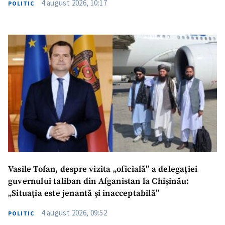
4 august 2026, 10:17
POLITIC
Vasile Tofan, despre vizita „oficială” a delegației
guvernului taliban din Afganistan la Chișinău:
„Situația este jenantă și inacceptabilă”
4 august 2026, 09:52
POLITIC