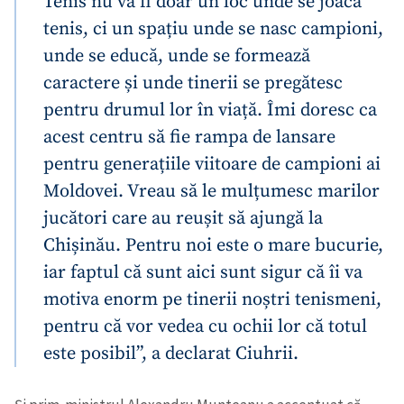
Tenis nu va fi doar un loc unde se joacă
tenis, ci un spațiu unde se nasc campioni,
unde se educă, unde se formează
caractere și unde tinerii se pregătesc
pentru drumul lor în viață. Îmi doresc ca
acest centru să fie rampa de lansare
pentru generațiile viitoare de campioni ai
Moldovei. Vreau să le mulțumesc marilor
jucători care au reușit să ajungă la
Chișinău. Pentru noi este o mare bucurie,
iar faptul că sunt aici sunt sigur că îi va
motiva enorm pe tinerii noștri tenismeni,
pentru că vor vedea cu ochii lor că totul
este posibil”, a declarat Ciuhrii.