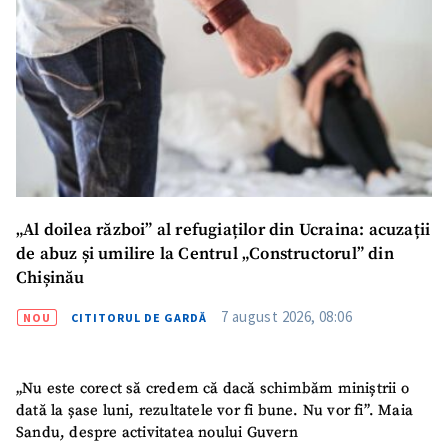
„Al doilea război” al refugiaților din Ucraina: acuzații
de abuz și umilire la Centrul „Constructorul” din
Chișinău
7 august 2026, 08:06
NOU
CITITORUL DE GARDĂ
„Nu este corect să credem că dacă schimbăm miniștrii o
dată la șase luni, rezultatele vor fi bune. Nu vor fi”. Maia
Sandu, despre activitatea noului Guvern