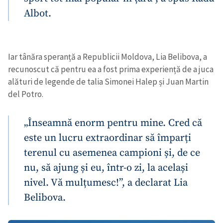
Albot.
Iar tânăra speranță a Republicii Moldova, Lia Belibova, a
recunoscut că pentru ea a fost prima experiență de a juca
alături de legende de talia Simonei Halep și Juan Martin
del Potro.
„Înseamnă enorm pentru mine. Cred că
este un lucru extraordinar să împarți
terenul cu asemenea campioni și, de ce
nu, să ajung și eu, într-o zi, la același
nivel. Vă mulțumesc!”, a declarat Lia
Belibova.