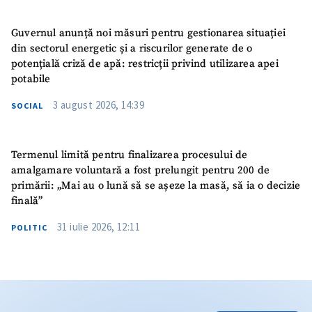
Guvernul anunță noi măsuri pentru gestionarea situației
din sectorul energetic și a riscurilor generate de o
potențială criză de apă: restricții privind utilizarea apei
potabile
3 august 2026, 14:39
SOCIAL
Termenul limită pentru finalizarea procesului de
amalgamare voluntară a fost prelungit pentru 200 de
primării: „Mai au o lună să se așeze la masă, să ia o decizie
finală”
31 iulie 2026, 12:11
POLITIC