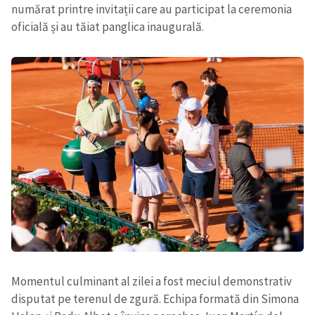
numărat printre invitații care au participat la ceremonia
oficială și au tăiat panglica inaugurală.
Momentul culminant al zilei a fost meciul demonstrativ
disputat pe terenul de zgură. Echipa formată din Simona