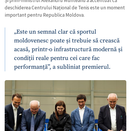
Și prim-ministrul Alexandru Munteanu a accentuat că
deschiderea Centrului Național de Tenis este un moment
important pentru Republica Moldova.
„Este un semnal clar că sportul
moldovenesc poate și trebuie să crească
acasă, printr-o infrastructură modernă și
condiții reale pentru cei care fac
performanță”, a subliniat premierul.