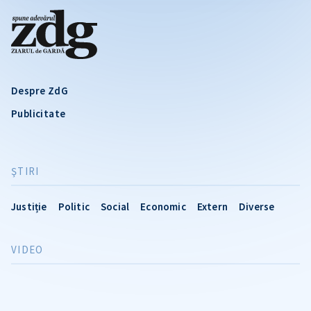
Despre ZdG
Publicitate
ŞTIRI
Justiție
Politic
Social
Economic
Extern
Diverse
VIDEO