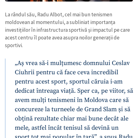
La rândul său, Radu Albot, cel mai bun tenismen
moldovean al momentului, a subliniat importanța
investițiilor în infrastructura sportivă și impactul pe care
acest centru îl poate avea asupra noilor generații de
sportivi.
„Aș vrea să-i mulțumesc domnului Ceslav
Ciuhrii pentru că face ceva incredibil
pentru acest sport, sportul căruia i-am
dedicat întreaga viață. Sper ca, pe viitor, să
avem mulți tenismeni în Moldova care să
concureze la turneele de Grand Slam și să
obțină rezultate chiar mai bune decât ale
mele, astfel încât tenisul să devină un
sport tot mai popular în țară”, a spus Radu