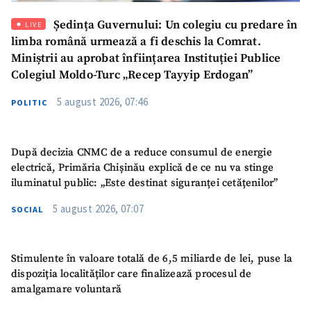
Ședința Guvernului: Un colegiu cu predare în
LIVE
limba română urmează a fi deschis la Comrat.
Miniștrii au aprobat înființarea Instituției Publice
Colegiul Moldo-Turc „Recep Tayyip Erdogan”
5 august 2026, 07:46
POLITIC
După decizia CNMC de a reduce consumul de energie
electrică, Primăria Chișinău explică de ce nu va stinge
iluminatul public: „Este destinat siguranței cetățenilor”
5 august 2026, 07:07
SOCIAL
Stimulente în valoare totală de 6,5 miliarde de lei, puse la
dispoziția localităților care finalizează procesul de
amalgamare voluntară