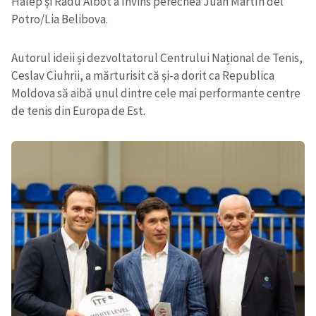
Halep și Radu Albot a învins perechea Juan Martín del
Potro/Lia Belibova.
Autorul ideii și dezvoltatorul Centrului Național de Tenis,
Ceslav Ciuhrii, a mărturisit că și-a dorit ca Republica
Moldova să aibă unul dintre cele mai performante centre
de tenis din Europa de Est.