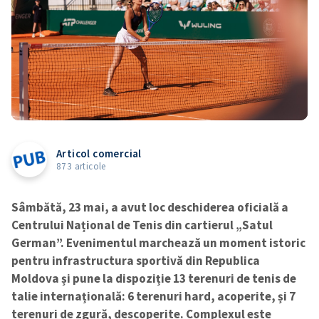
Articol comercial
873 articole
Sâmbătă, 23 mai, a avut loc deschiderea oficială a
Centrului Național de Tenis din cartierul „Satul
German”. Evenimentul marchează un moment istoric
pentru infrastructura sportivă din Republica
Moldova și pune la dispoziție 13 terenuri de tenis de
talie internațională: 6 terenuri hard, acoperite, și 7
terenuri de zgură, descoperite. Complexul este