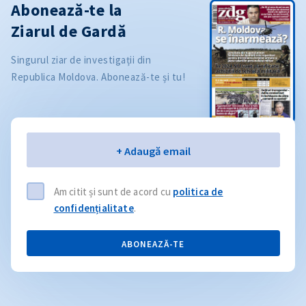
Abonează-te la
Ziarul de Gardă
Singurul ziar de investigații din
Republica Moldova. Abonează-te și tu!
Email
+ Adaugă email
Am citit și sunt de acord cu
politica de
confidențialitate
.
ABONEAZĂ-TE