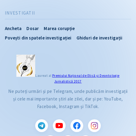
INVESTIGATII
Ancheta
Dosar
Marea corupție
Povești din spatele investigației
Ghiduri de investigații
Laureat al
Premiului Naţional de Etică și Deontologie
Jurnalistică 2017
Ne puteți urmări și pe Telegram, unde publicăm investigații
și cele mai importante știri ale zilei, dar și pe: YouTube,
Facebook, Instagram și TikTok.