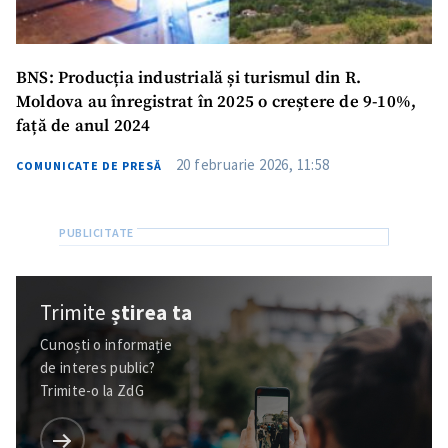
BNS: Producția industrială și turismul din R.
Moldova au înregistrat în 2025 o creștere de 9-10%,
față de anul 2024
20 februarie 2026, 11:58
COMUNICATE DE PRESĂ
Trimite
știrea ta
Cunoști o informație
de interes public?
Trimite-o la ZdG