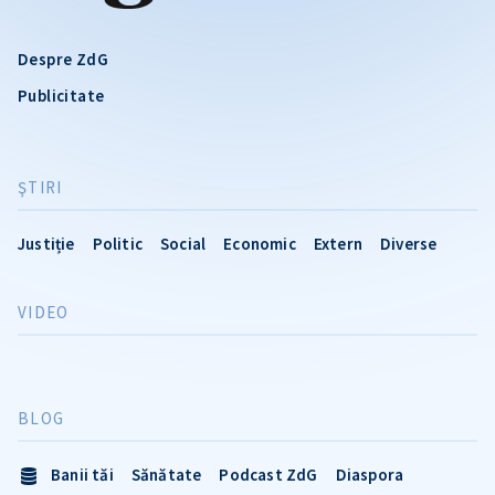
Despre ZdG
Publicitate
ŞTIRI
Justiție
Politic
Social
Economic
Extern
Diverse
VIDEO
BLOG
Banii tăi
Sănătate
Podcast ZdG
Diaspora