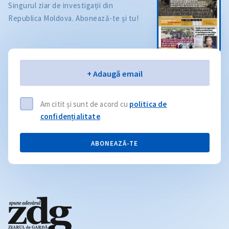
Singurul ziar de investigații din
Republica Moldova. Abonează-te și tu!
Email
+ Adaugă email
Am citit și sunt de acord cu
politica de
confidențialitate
.
ABONEAZĂ-TE