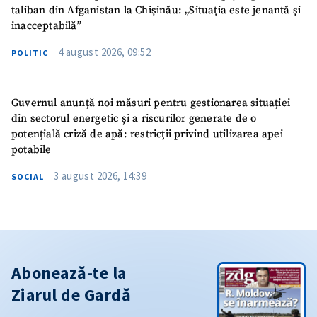
taliban din Afganistan la Chișinău: „Situația este jenantă și
inacceptabilă”
4 august 2026, 09:52
POLITIC
Guvernul anunță noi măsuri pentru gestionarea situației
din sectorul energetic și a riscurilor generate de o
potențială criză de apă: restricții privind utilizarea apei
potabile
3 august 2026, 14:39
SOCIAL
Abonează-te la
Ziarul de Gardă