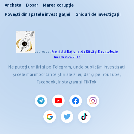
Ancheta
Dosar
Marea corupție
Povești din spatele investigației
Ghiduri de investigații
Laureat al
Premiului Naţional de Etică și Deontologie
Jurnalistică 2017
Ne puteți urmări și pe Telegram, unde publicăm investigații
și cele mai importante știri ale zilei, dar și pe: YouTube,
Facebook, Instagram și TikTok.
CITEȘTE
Citește articolul