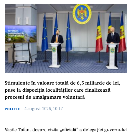
SUSȚINE
Stimulente în valoare totală de 6,5 miliarde de lei,
puse la dispoziția localităților care finalizează
procesul de amalgamare voluntară
4 august 2026, 10:17
POLITIC
Vasile Tofan, despre vizita „oficială” a delegației guvernului