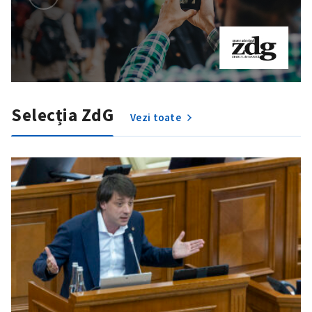
Selecția ZdG
Vezi toate