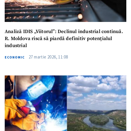
Analiză IDIS „Viitorul”: Declinul industrial continuă.
R. Moldova riscă să piardă definitiv potențialul
industrial
27 martie 2026, 11:08
ECONOMIC