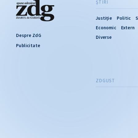
ŞTIRI
Justiție
Politic
S
Economic
Extern
Despre ZdG
Diverse
Publicitate
ZDGUST