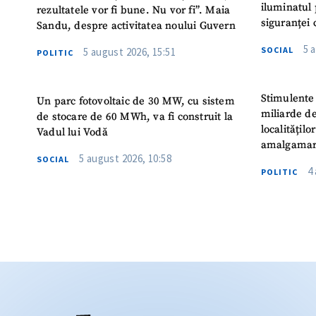
iluminatul 
rezultatele vor fi bune. Nu vor fi”. Maia
siguranței 
Sandu, despre activitatea noului Guvern
5 
SOCIAL
5 august 2026, 15:51
POLITIC
Stimulente 
Un parc fotovoltaic de 30 MW, cu sistem
miliarde de
de stocare de 60 MWh, va fi construit la
localitățil
Vadul lui Vodă
amalgamar
5 august 2026, 10:58
SOCIAL
4
POLITIC