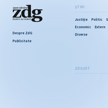
ŞTIRI
Justiție
Politic
S
Economic
Extern
Despre ZdG
Diverse
Publicitate
ZDGUST