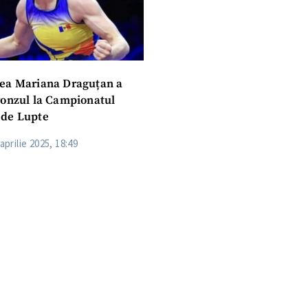
ea Mariana Draguțan a
ronzul la Campionatul
 de Lupte
aprilie 2025, 18:49