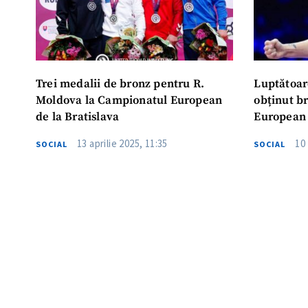
Trei medalii de bronz pentru R.
Luptătoar
Moldova la Campionatul European
obținut b
de la Bratislava
European
13 aprilie 2025, 11:35
10 
SOCIAL
SOCIAL