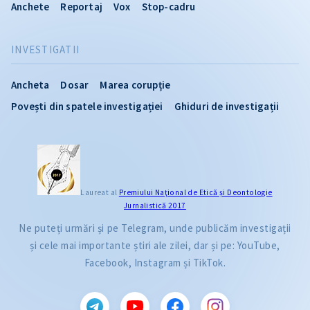
Anchete
Reportaj
Vox
Stop-cadru
INVESTIGATII
Ancheta
Dosar
Marea corupție
Povești din spatele investigației
Ghiduri de investigații
Laureat al
Premiului Naţional de Etică și Deontologie
Jurnalistică 2017
Ne puteți urmări și pe Telegram, unde publicăm investigații
și cele mai importante știri ale zilei, dar și pe: YouTube,
Facebook, Instagram și TikTok.