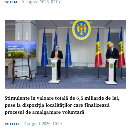
5 august 2026, 07:07
SOCIAL
SUSȚINE
Stimulente în valoare totală de 6,5 miliarde de lei,
puse la dispoziția localităților care finalizează
procesul de amalgamare voluntară
4 august 2026, 10:17
POLITIC