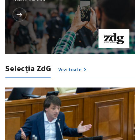
Selecția ZdG
Vezi toate