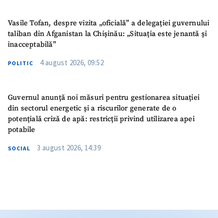
Vasile Tofan, despre vizita „oficială” a delegației guvernului
taliban din Afganistan la Chișinău: „Situația este jenantă și
inacceptabilă”
4 august 2026, 09:52
POLITIC
Guvernul anunță noi măsuri pentru gestionarea situației
din sectorul energetic și a riscurilor generate de o
potențială criză de apă: restricții privind utilizarea apei
potabile
3 august 2026, 14:39
SOCIAL