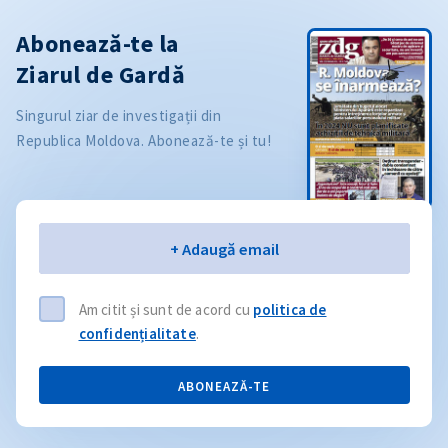
Abonează-te la
Ziarul de Gardă
Singurul ziar de investigații din
Republica Moldova. Abonează-te și tu!
Email
+ Adaugă email
Am citit și sunt de acord cu
politica de
confidențialitate
.
ABONEAZĂ-TE