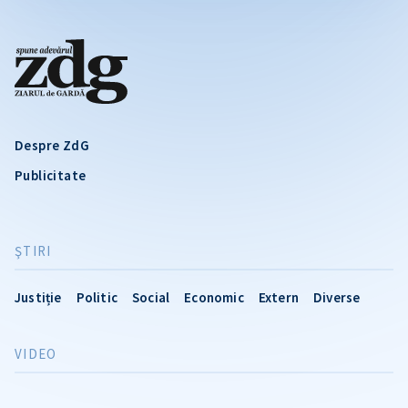
Despre ZdG
Publicitate
ŞTIRI
Justiție
Politic
Social
Economic
Extern
Diverse
VIDEO