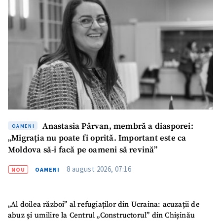
Anastasia Pârvan, membră a diasporei:
OAMENI
„Migrația nu poate fi oprită. Important este ca
Moldova să-i facă pe oameni să revină”
8 august 2026, 07:16
NOU
OAMENI
„Al doilea război” al refugiaților din Ucraina: acuzații de
abuz și umilire la Centrul „Constructorul” din Chișinău