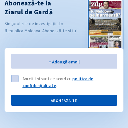
Abonează-te la
Ziarul de Gardă
Singurul ziar de investigații din
Republica Moldova. Abonează-te și tu!
Email
+ Adaugă email
Am citit și sunt de acord cu
politica de
confidențialitate
.
ABONEAZĂ-TE