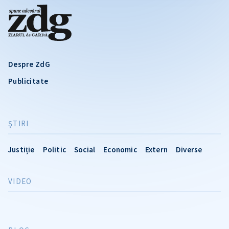
Despre ZdG
Publicitate
ŞTIRI
Justiție
Politic
Social
Economic
Extern
Diverse
VIDEO