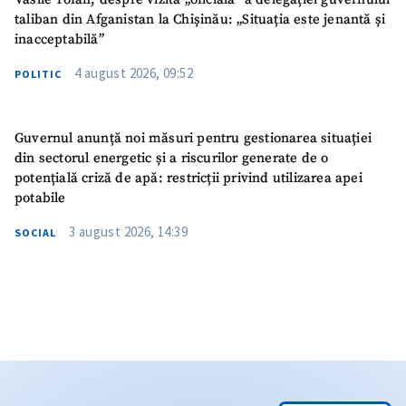
taliban din Afganistan la Chișinău: „Situația este jenantă și
inacceptabilă”
4 august 2026, 09:52
POLITIC
Guvernul anunță noi măsuri pentru gestionarea situației
din sectorul energetic și a riscurilor generate de o
potențială criză de apă: restricții privind utilizarea apei
potabile
3 august 2026, 14:39
SOCIAL