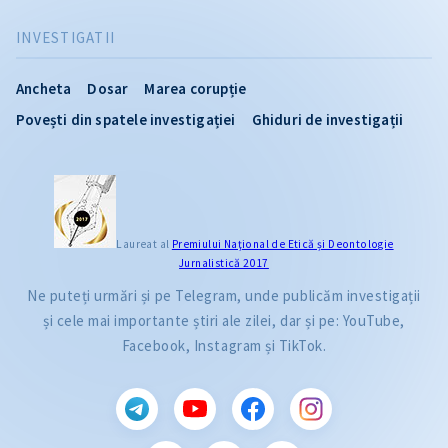
INVESTIGATII
Ancheta
Dosar
Marea corupție
Povești din spatele investigației
Ghiduri de investigații
Laureat al
Premiului Naţional de Etică și Deontologie
Jurnalistică 2017
Ne puteți urmări și pe Telegram, unde publicăm investigații
și cele mai importante știri ale zilei, dar și pe: YouTube,
Facebook, Instagram și TikTok.
CITEȘTE