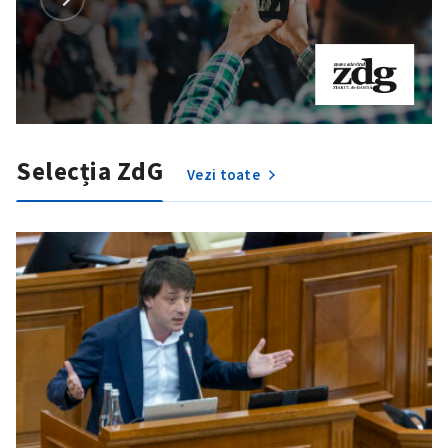
Selecția ZdG
Vezi toate