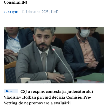
Consiliul INJ
11 februarie 2025, 11:40
JUSTIȚIE
CSJ a respins contestația judecătorului
DOC
Vladislav Holban privind decizia Comisiei Pre-
Vetting de nepromovare a evaluării