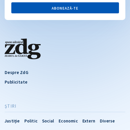
ABONEAZĂ-TE
Despre ZdG
Publicitate
ŞTIRI
Justiție
Politic
Social
Economic
Extern
Diverse