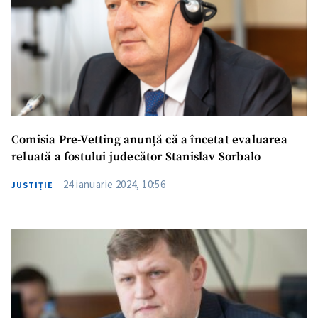
Comisia Pre-Vetting anunță că a încetat evaluarea
reluată a fostului judecător Stanislav Sorbalo
24 ianuarie 2024, 10:56
JUSTIȚIE