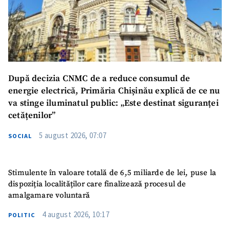
După decizia CNMC de a reduce consumul de
energie electrică, Primăria Chișinău explică de ce nu
va stinge iluminatul public: „Este destinat siguranței
cetățenilor”
5 august 2026, 07:07
SOCIAL
Stimulente în valoare totală de 6,5 miliarde de lei, puse la
dispoziția localităților care finalizează procesul de
amalgamare voluntară
4 august 2026, 10:17
POLITIC