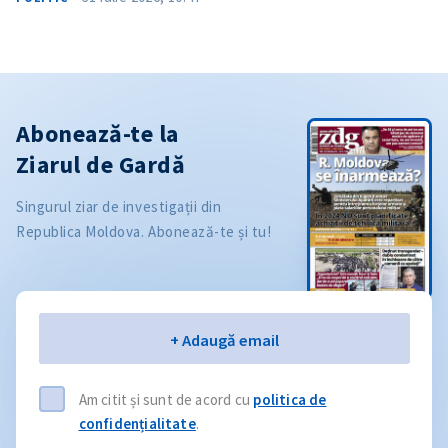
Abonează-te la
Ziarul de Gardă
Singurul ziar de investigații din
Republica Moldova. Abonează-te și tu!
Email
+ Adaugă email
Am citit și sunt de acord cu
politica de
confidențialitate
.