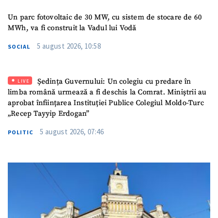
Un parc fotovoltaic de 30 MW, cu sistem de stocare de 60
MWh, va fi construit la Vadul lui Vodă
5 august 2026, 10:58
SOCIAL
Ședința Guvernului: Un colegiu cu predare în
LIVE
limba română urmează a fi deschis la Comrat. Miniștrii au
aprobat înființarea Instituției Publice Colegiul Moldo-Turc
„Recep Tayyip Erdogan”
5 august 2026, 07:46
POLITIC