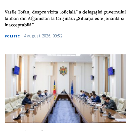
Vasile Tofan, despre vizita „oficială” a delegației guvernului
taliban din Afganistan la Chișinău: „Situația este jenantă și
inacceptabilă”
4 august 2026, 09:52
POLITIC