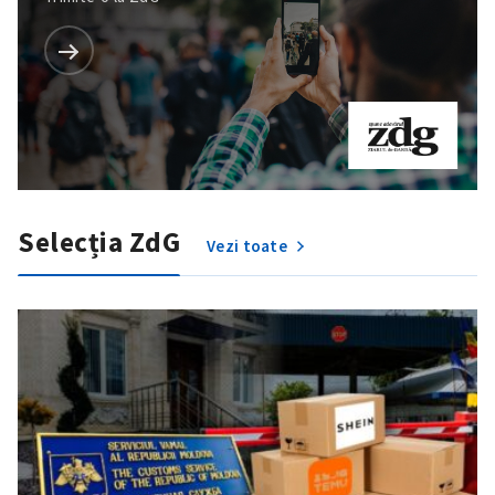
Selecția ZdG
Vezi toate