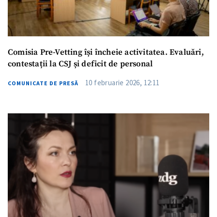
Comisia Pre-Vetting își încheie activitatea. Evaluări,
contestații la CSJ și deficit de personal
10 februarie 2026, 12:11
COMUNICATE DE PRESĂ