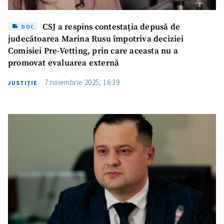
CSJ a respins contestația depusă de
DOC
judecătoarea Marina Rusu împotriva deciziei
Comisiei Pre-Vetting, prin care aceasta nu a
promovat evaluarea externă
7 noiembrie 2025, 16:39
JUSTIȚIE