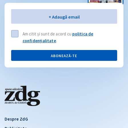
Email
+ Adaugă email
Am citit și sunt de acord cu
politica de
confidențialitate
.
ABONEAZĂ-TE
Despre ZdG