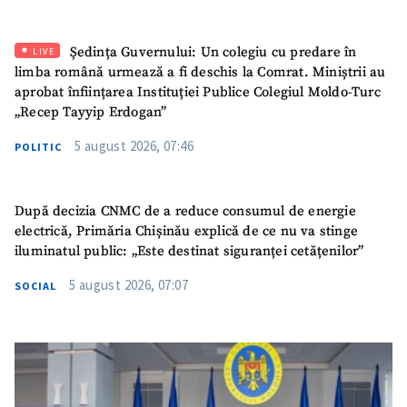
SUSȚINE
Ședința Guvernului: Un colegiu cu predare în
LIVE
limba română urmează a fi deschis la Comrat. Miniștrii au
aprobat înființarea Instituției Publice Colegiul Moldo-Turc
„Recep Tayyip Erdogan”
5 august 2026, 07:46
POLITIC
După decizia CNMC de a reduce consumul de energie
electrică, Primăria Chișinău explică de ce nu va stinge
iluminatul public: „Este destinat siguranței cetățenilor”
5 august 2026, 07:07
SOCIAL