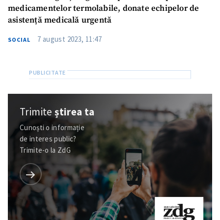
medicamentelor termolabile, donate echipelor de
asistență medicală urgentă
7 august 2023, 11:47
SOCIAL
Trimite
știrea ta
Cunoști o informație
de interes public?
Trimite-o la ZdG