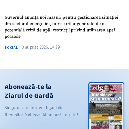
Guvernul anunță noi măsuri pentru gestionarea situației
din sectorul energetic și a riscurilor generate de o
potențială criză de apă: restricții privind utilizarea apei
potabile
3 august 2026, 14:39
SOCIAL
Abonează-te la
Ziarul de Gardă
Singurul ziar de investigații din
Republica Moldova. Abonează-te și tu!