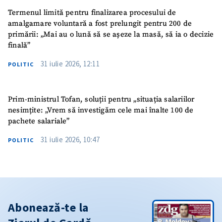
Termenul limită pentru finalizarea procesului de
amalgamare voluntară a fost prelungit pentru 200 de
primării: „Mai au o lună să se așeze la masă, să ia o decizie
finală”
31 iulie 2026, 12:11
POLITIC
Prim-ministrul Tofan, soluții pentru „situația salariilor
nesimțite: „Vrem să investigăm cele mai înalte 100 de
pachete salariale”
31 iulie 2026, 10:47
POLITIC
Abonează-te la