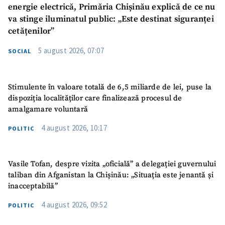
energie electrică, Primăria Chișinău explică de ce nu
va stinge iluminatul public: „Este destinat siguranței
cetățenilor”
5 august 2026, 07:07
SOCIAL
SUSȚINE
Stimulente în valoare totală de 6,5 miliarde de lei, puse la
dispoziția localităților care finalizează procesul de
amalgamare voluntară
4 august 2026, 10:17
POLITIC
Vasile Tofan, despre vizita „oficială” a delegației guvernului
taliban din Afganistan la Chișinău: „Situația este jenantă și
inacceptabilă”
4 august 2026, 09:52
POLITIC