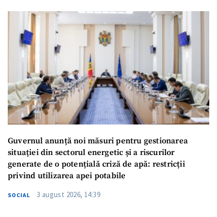
Guvernul anunță noi măsuri pentru gestionarea
situației din sectorul energetic și a riscurilor
generate de o potențială criză de apă: restricții
privind utilizarea apei potabile
3 august 2026, 14:39
SOCIAL