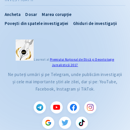
Ancheta
Dosar
Marea corupție
Povești din spatele investigației
Ghiduri de investigații
Laureat al
Premiului Naţional de Etică și Deontologie
Jurnalistică 2017
Ne puteți urmări și pe Telegram, unde publicăm investigații
și cele mai importante știri ale zilei, dar și pe: YouTube,
Facebook, Instagram și TikTok.
CITEȘTE