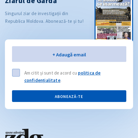
Ziarul de Gardă
Singurul ziar de investigații din
Republica Moldova. Abonează-te și tu!
Email
+ Adaugă email
Am citit și sunt de acord cu
politica de
confidențialitate
.
ABONEAZĂ-TE