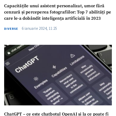
Capacitățile unui asistent personalizat, umor fără
cenzură și perceperea fotografiilor: Top 7 abilități pe
care le-a dobândit inteligența artificială în 2023
6 ianuarie 2024, 11:25
DIVERSE
ChatGPT – ce este chatbotul OpenAI și la ce poate fi