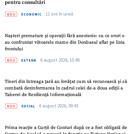
pentru consultări
11 ore în urmă
NOU
ECONOMIC
Nașteri premature și operații fără anestezie: cu ce orori s-
au confruntat viitoarele mame din Donbasul aflat pe linia
frontului
6 august 2026, 10:46
NOU
EXTERN
Tineri din întreaga țară au învățat cum să recunoască și să
combată dezinformarea în cadrul celei de-a doua ediții a
Taberei de Reziliență Informațională
6 august 2026, 09:43
NOU
SOCIAL
Prima reacție a Curții de Conturi după ce a fost obligată de