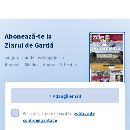
Abonează-te la
Ziarul de Gardă
Singurul ziar de investigații din
Republica Moldova. Abonează-te și tu!
Email
+ Adaugă email
Am citit și sunt de acord cu
politica de
confidențialitate
.