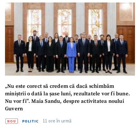
„Nu este corect să credem că dacă schimbăm
miniștrii o dată la șase luni, rezultatele vor fi bune.
Nu vor fi”. Maia Sandu, despre activitatea noului
Guvern
11 ore în urmă
NOU
POLITIC