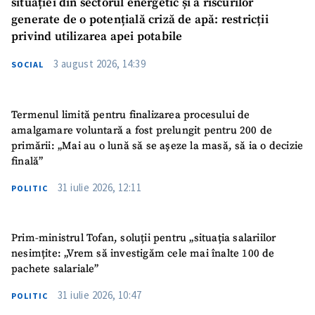
situației din sectorul energetic și a riscurilor
generate de o potențială criză de apă: restricții
privind utilizarea apei potabile
3 august 2026, 14:39
SOCIAL
Termenul limită pentru finalizarea procesului de
amalgamare voluntară a fost prelungit pentru 200 de
primării: „Mai au o lună să se așeze la masă, să ia o decizie
finală”
31 iulie 2026, 12:11
POLITIC
Prim-ministrul Tofan, soluții pentru „situația salariilor
nesimțite: „Vrem să investigăm cele mai înalte 100 de
pachete salariale”
31 iulie 2026, 10:47
POLITIC