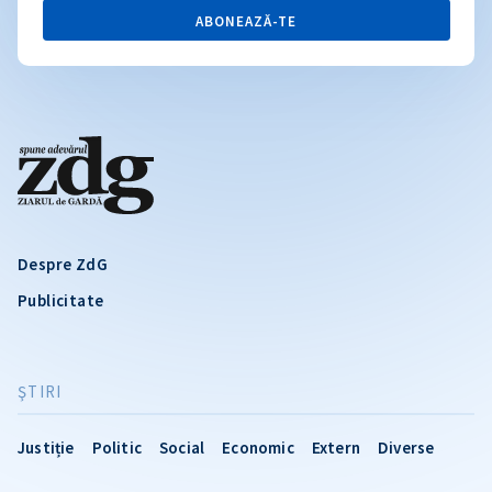
ABONEAZĂ-TE
Despre ZdG
Publicitate
ŞTIRI
Justiție
Politic
Social
Economic
Extern
Diverse