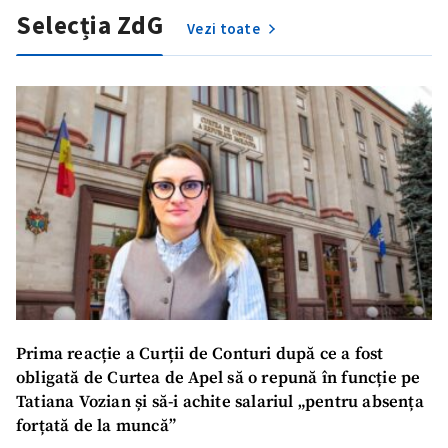
Selecția ZdG
Vezi toate
Prima reacție a Curții de Conturi după ce a fost
obligată de Curtea de Apel să o repună în funcție pe
Tatiana Vozian și să-i achite salariul „pentru absența
forțată de la muncă”