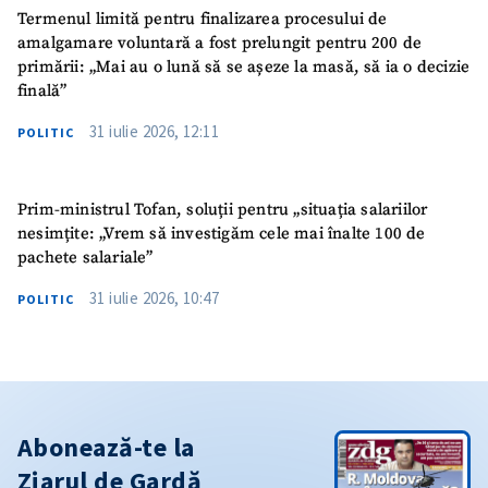
Termenul limită pentru finalizarea procesului de
amalgamare voluntară a fost prelungit pentru 200 de
primării: „Mai au o lună să se așeze la masă, să ia o decizie
finală”
31 iulie 2026, 12:11
POLITIC
Prim-ministrul Tofan, soluții pentru „situația salariilor
nesimțite: „Vrem să investigăm cele mai înalte 100 de
pachete salariale”
31 iulie 2026, 10:47
POLITIC
Abonează-te la
Ziarul de Gardă