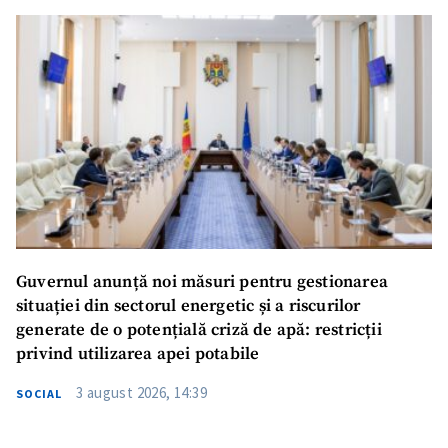
Guvernul anunță noi măsuri pentru gestionarea
situației din sectorul energetic și a riscurilor
generate de o potențială criză de apă: restricții
privind utilizarea apei potabile
3 august 2026, 14:39
SOCIAL