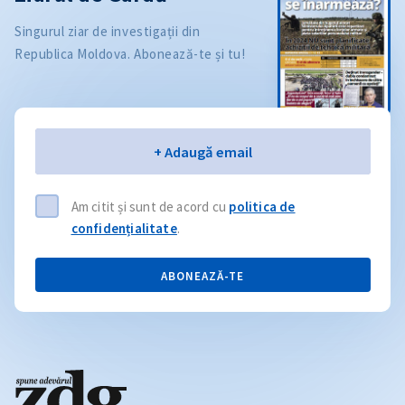
Singurul ziar de investigații din
Republica Moldova. Abonează-te și tu!
Email
+ Adaugă email
Am citit și sunt de acord cu
politica de
confidențialitate
.
ABONEAZĂ-TE