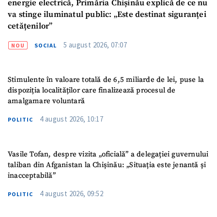
energie electrică, Primăria Chișinău explică de ce nu
va stinge iluminatul public: „Este destinat siguranței
cetățenilor”
5 august 2026, 07:07
NOU
SOCIAL
Stimulente în valoare totală de 6,5 miliarde de lei, puse la
dispoziția localităților care finalizează procesul de
amalgamare voluntară
4 august 2026, 10:17
POLITIC
Vasile Tofan, despre vizita „oficială” a delegației guvernului
taliban din Afganistan la Chișinău: „Situația este jenantă și
inacceptabilă”
4 august 2026, 09:52
POLITIC