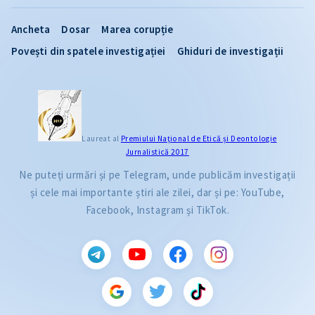
Ancheta
Dosar
Marea corupție
Povești din spatele investigației
Ghiduri de investigații
Laureat al
Premiului Naţional de Etică și Deontologie
Jurnalistică 2017
Ne puteți urmări și pe Telegram, unde publicăm investigații
și cele mai importante știri ale zilei, dar și pe: YouTube,
Facebook, Instagram și TikTok.
CITEȘTE