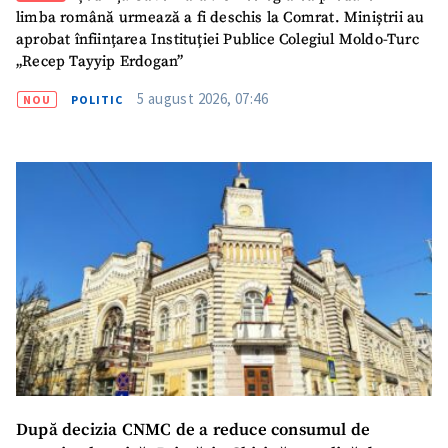
limba română urmează a fi deschis la Comrat. Miniștrii au
aprobat înființarea Instituției Publice Colegiul Moldo-Turc
„Recep Tayyip Erdogan”
5 august 2026, 07:46
NOU
POLITIC
SUSȚINE
După decizia CNMC de a reduce consumul de