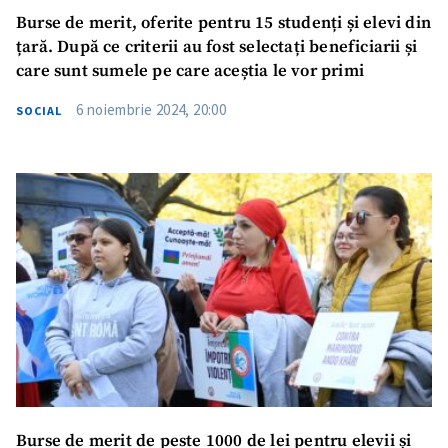
Burse de merit, oferite pentru 15 studenți și elevi din
țară. După ce criterii au fost selectați beneficiarii și
care sunt sumele pe care aceștia le vor primi
6 noiembrie 2024, 20:00
SOCIAL
Burse de merit de peste 1000 de lei pentru elevii și