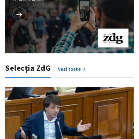
Selecția ZdG
Vezi toate