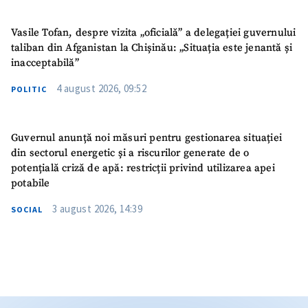
Vasile Tofan, despre vizita „oficială” a delegației guvernului
taliban din Afganistan la Chișinău: „Situația este jenantă și
inacceptabilă”
4 august 2026, 09:52
POLITIC
Guvernul anunță noi măsuri pentru gestionarea situației
din sectorul energetic și a riscurilor generate de o
potențială criză de apă: restricții privind utilizarea apei
potabile
3 august 2026, 14:39
SOCIAL