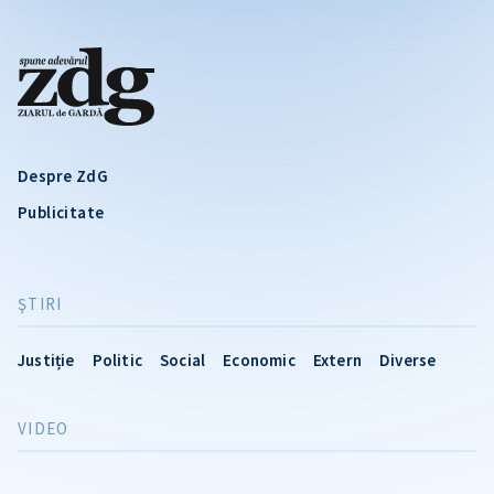
Despre ZdG
Publicitate
ŞTIRI
Justiție
Politic
Social
Economic
Extern
Diverse
VIDEO