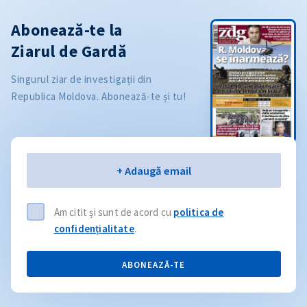
Abonează-te la
Ziarul de Gardă
Singurul ziar de investigații din
Republica Moldova. Abonează-te și tu!
Email
+ Adaugă email
Am citit și sunt de acord cu
politica de
confidențialitate
.
ABONEAZĂ-TE