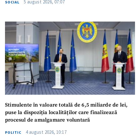
5 august 2026, 07:07
SOCIAL
SUSȚINE
Stimulente în valoare totală de 6,5 miliarde de lei,
puse la dispoziția localităților care finalizează
procesul de amalgamare voluntară
4 august 2026, 10:17
POLITIC