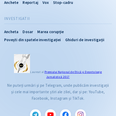
Anchete
Reportaj
Vox
Stop-cadru
INVESTIGATII
Ancheta
Dosar
Marea corupție
Povești din spatele investigației
Ghiduri de investigații
Laureat al
Premiului Naţional de Etică și Deontologie
Jurnalistică 2017
Ne puteți urmări și pe Telegram, unde publicăm investigații
și cele mai importante știri ale zilei, dar și pe: YouTube,
Facebook, Instagram și TikTok.