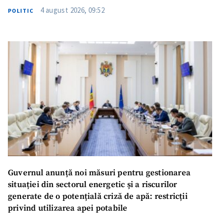
4 august 2026, 09:52
POLITIC
SUSȚINE
Guvernul anunță noi măsuri pentru gestionarea
situației din sectorul energetic și a riscurilor
generate de o potențială criză de apă: restricții
privind utilizarea apei potabile