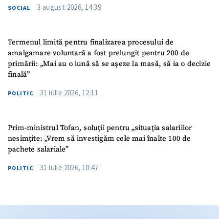
3 august 2026, 14:39
SOCIAL
Termenul limită pentru finalizarea procesului de
amalgamare voluntară a fost prelungit pentru 200 de
primării: „Mai au o lună să se așeze la masă, să ia o decizie
finală”
31 iulie 2026, 12:11
POLITIC
Prim-ministrul Tofan, soluții pentru „situația salariilor
nesimțite: „Vrem să investigăm cele mai înalte 100 de
pachete salariale”
31 iulie 2026, 10:47
POLITIC