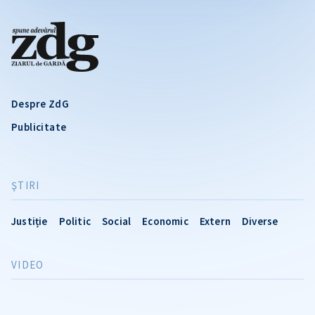
Despre ZdG
Publicitate
ŞTIRI
Justiție
Politic
Social
Economic
Extern
Diverse
VIDEO