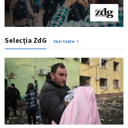
Selecția ZdG
Vezi toate