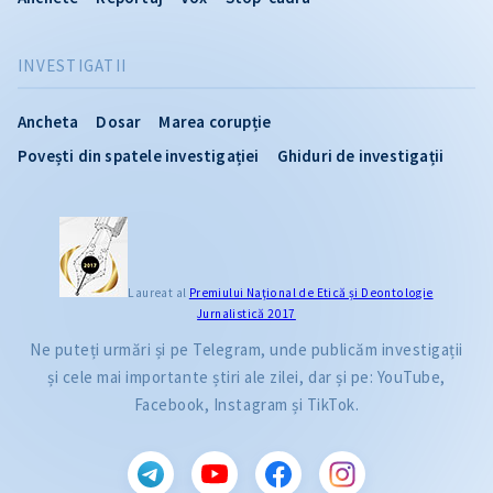
INVESTIGATII
Ancheta
Dosar
Marea corupție
Povești din spatele investigației
Ghiduri de investigații
Laureat al
Premiului Naţional de Etică și Deontologie
Jurnalistică 2017
Ne puteți urmări și pe Telegram, unde publicăm investigații
și cele mai importante știri ale zilei, dar și pe: YouTube,
Facebook, Instagram și TikTok.