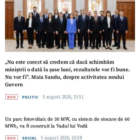
„Nu este corect să credem că dacă schimbăm
miniștrii o dată la șase luni, rezultatele vor fi bune.
Nu vor fi”. Maia Sandu, despre activitatea noului
Guvern
5 august 2026, 15:51
NOU
POLITIC
Un parc fotovoltaic de 30 MW, cu sistem de stocare de 60
MWh, va fi construit la Vadul lui Vodă
5 august 2026, 10:58
NOU
SOCIAL