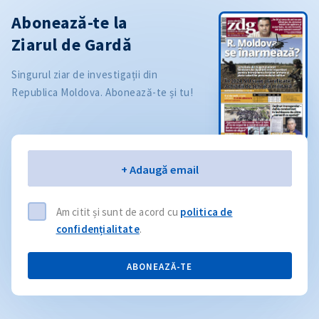
Abonează-te la
Ziarul de Gardă
Singurul ziar de investigații din
Republica Moldova. Abonează-te și tu!
Email
+ Adaugă email
Am citit și sunt de acord cu
politica de
confidențialitate
.
ABONEAZĂ-TE