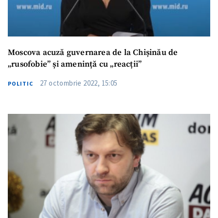
Moscova acuză guvernarea de la Chișinău de
„rusofobie” și amenință cu „reacții”
27 octombrie 2022, 15:05
POLITIC