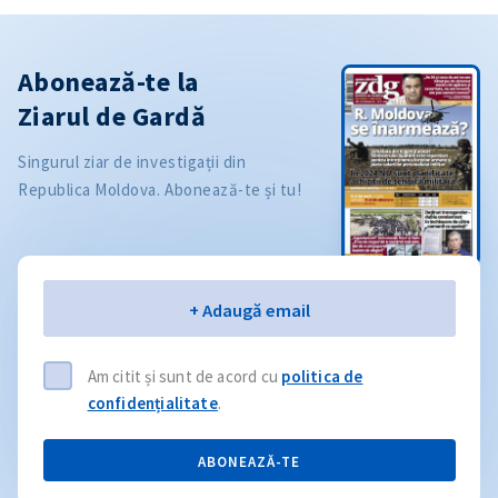
Abonează-te la
Ziarul de Gardă
Singurul ziar de investigații din
Republica Moldova. Abonează-te și tu!
Email
+ Adaugă email
Am citit și sunt de acord cu
politica de
confidențialitate
.
ABONEAZĂ-TE