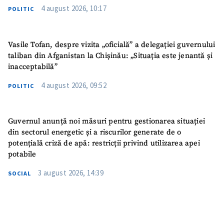
4 august 2026, 10:17
POLITIC
Vasile Tofan, despre vizita „oficială” a delegației guvernului
taliban din Afganistan la Chișinău: „Situația este jenantă și
inacceptabilă”
4 august 2026, 09:52
POLITIC
Guvernul anunță noi măsuri pentru gestionarea situației
din sectorul energetic și a riscurilor generate de o
potențială criză de apă: restricții privind utilizarea apei
potabile
3 august 2026, 14:39
SOCIAL