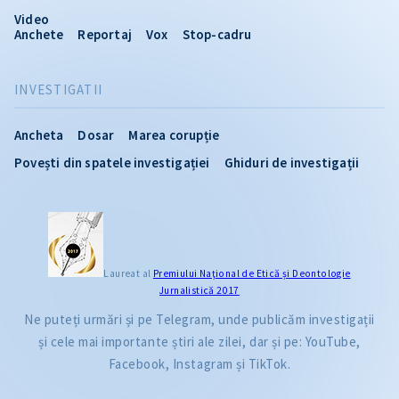
Video
Anchete
Reportaj
Vox
Stop-cadru
INVESTIGATII
Ancheta
Dosar
Marea corupție
Povești din spatele investigației
Ghiduri de investigații
Laureat al
Premiului Naţional de Etică și Deontologie
Jurnalistică 2017
Ne puteți urmări și pe Telegram, unde publicăm investigații
și cele mai importante știri ale zilei, dar și pe: YouTube,
Facebook, Instagram și TikTok.