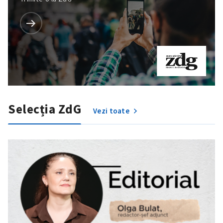
Selecția ZdG
Vezi toate