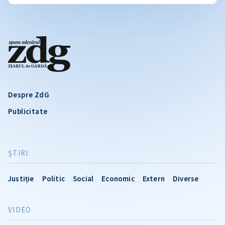
Despre ZdG
Publicitate
ŞTIRI
Justiție
Politic
Social
Economic
Extern
Diverse
VIDEO