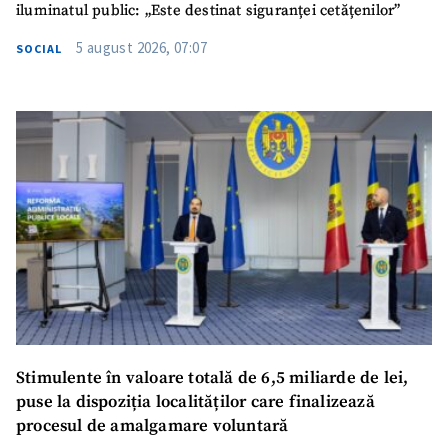
iluminatul public: „Este destinat siguranței cetățenilor”
5 august 2026, 07:07
SOCIAL
SUSȚINE
Stimulente în valoare totală de 6,5 miliarde de lei,
puse la dispoziția localităților care finalizează
procesul de amalgamare voluntară