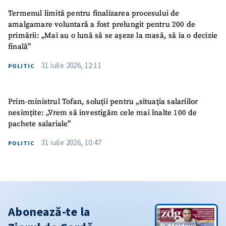
Termenul limită pentru finalizarea procesului de
amalgamare voluntară a fost prelungit pentru 200 de
primării: „Mai au o lună să se așeze la masă, să ia o decizie
finală”
31 iulie 2026, 12:11
POLITIC
Prim-ministrul Tofan, soluții pentru „situația salariilor
nesimțite: „Vrem să investigăm cele mai înalte 100 de
pachete salariale”
31 iulie 2026, 10:47
POLITIC
Abonează-te la