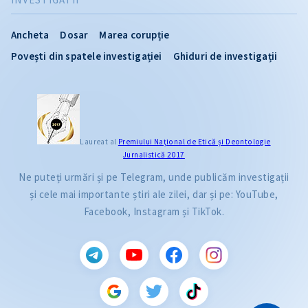
Ancheta
Dosar
Marea corupție
Povești din spatele investigației
Ghiduri de investigații
Laureat al
Premiului Naţional de Etică și Deontologie
Jurnalistică 2017
Ne puteți urmări și pe Telegram, unde publicăm investigații
și cele mai importante știri ale zilei, dar și pe: YouTube,
Facebook, Instagram și TikTok.
CITEȘTE