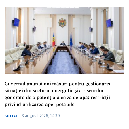
Guvernul anunță noi măsuri pentru gestionarea
situației din sectorul energetic și a riscurilor
generate de o potențială criză de apă: restricții
privind utilizarea apei potabile
3 august 2026, 14:39
SOCIAL