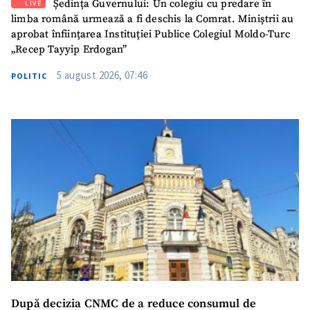
Ședința Guvernului: Un colegiu cu predare în
LIVE
limba română urmează a fi deschis la Comrat. Miniștrii au
aprobat înființarea Instituției Publice Colegiul Moldo-Turc
„Recep Tayyip Erdogan”
5 august 2026, 07:46
POLITIC
SUSȚINE
După decizia CNMC de a reduce consumul de