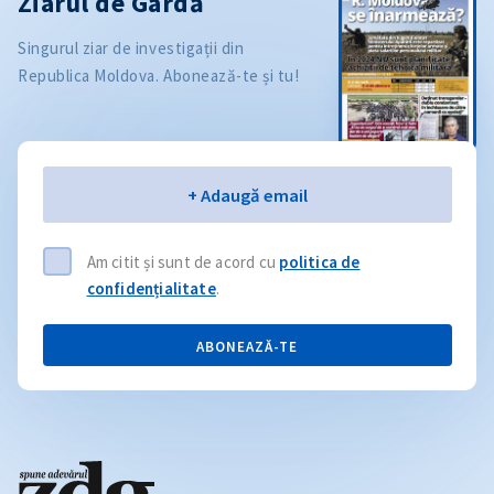
Ziarul de Gardă
Singurul ziar de investigații din
Republica Moldova. Abonează-te și tu!
Email
+ Adaugă email
Am citit și sunt de acord cu
politica de
confidențialitate
.
ABONEAZĂ-TE