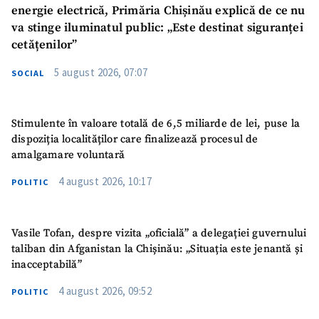
energie electrică, Primăria Chișinău explică de ce nu
va stinge iluminatul public: „Este destinat siguranței
cetățenilor”
5 august 2026, 07:07
SOCIAL
Stimulente în valoare totală de 6,5 miliarde de lei, puse la
dispoziția localităților care finalizează procesul de
amalgamare voluntară
4 august 2026, 10:17
POLITIC
Vasile Tofan, despre vizita „oficială” a delegației guvernului
taliban din Afganistan la Chișinău: „Situația este jenantă și
inacceptabilă”
4 august 2026, 09:52
POLITIC