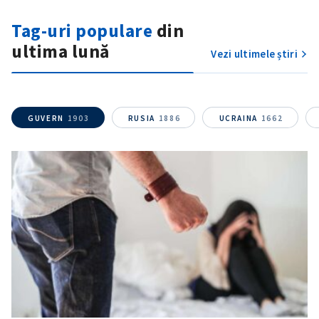
Tag-uri populare
din
ultima lună
Vezi ultimele știri
SUSȚINE
GUVERN
1903
RUSIA
1886
UCRAINA
1662