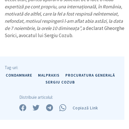
expertiză pe cont propriu, una internațională, în România,
motivată de altfel, care la fel a fost respinsă neîntemeiat,
nefondat, motivul respingerii l-am aflat abia astăzi, la data
de 7 noiembrie, la orele 10 dimineața”,
a declarat Gheorghe
Sorici, avocatul lui Sergiu Cozub.
Tag-uri:
CONDAMNARE
MALPRAXIS
PROCURATURA GENERALĂ
SERGIU COZUB
Distribuie articolul:
Copiază Link