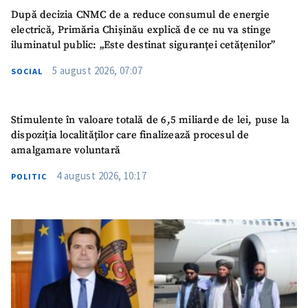
După decizia CNMC de a reduce consumul de energie
electrică, Primăria Chișinău explică de ce nu va stinge
iluminatul public: „Este destinat siguranței cetățenilor”
5 august 2026, 07:07
SOCIAL
Stimulente în valoare totală de 6,5 miliarde de lei, puse la
dispoziția localităților care finalizează procesul de
amalgamare voluntară
4 august 2026, 10:17
POLITIC