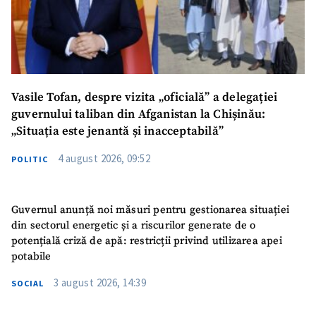
Vasile Tofan, despre vizita „oficială” a delegației
guvernului taliban din Afganistan la Chișinău:
„Situația este jenantă și inacceptabilă”
4 august 2026, 09:52
POLITIC
Guvernul anunță noi măsuri pentru gestionarea situației
din sectorul energetic și a riscurilor generate de o
potențială criză de apă: restricții privind utilizarea apei
potabile
3 august 2026, 14:39
SOCIAL