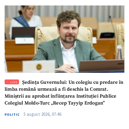
Ședința Guvernului: Un colegiu cu predare în
LIVE
limba română urmează a fi deschis la Comrat.
Miniștrii au aprobat înființarea Instituției Publice
Colegiul Moldo-Turc „Recep Tayyip Erdogan”
5 august 2026, 07:46
POLITIC