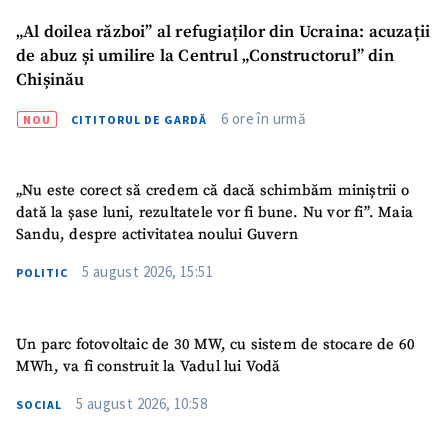
„Al doilea război” al refugiaților din Ucraina: acuzații
de abuz și umilire la Centrul „Constructorul” din
Chișinău
6 ore în urmă
NOU
CITITORUL DE GARDĂ
„Nu este corect să credem că dacă schimbăm miniștrii o
dată la șase luni, rezultatele vor fi bune. Nu vor fi”. Maia
Sandu, despre activitatea noului Guvern
5 august 2026, 15:51
POLITIC
Un parc fotovoltaic de 30 MW, cu sistem de stocare de 60
MWh, va fi construit la Vadul lui Vodă
5 august 2026, 10:58
SOCIAL