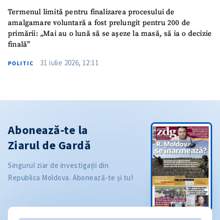
Termenul limită pentru finalizarea procesului de
amalgamare voluntară a fost prelungit pentru 200 de
primării: „Mai au o lună să se așeze la masă, să ia o decizie
finală”
31 iulie 2026, 12:11
POLITIC
Abonează-te la
Ziarul de Gardă
Singurul ziar de investigații din
Republica Moldova. Abonează-te și tu!