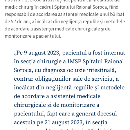
medic chirurg în cadrul Spitalului Raional Soroca, fiind
responsabil de acordarea asistenței medicale unui bărbat
de 57 de ani, a încălcat din neglijență regulile şi metodele
de acordare a asistenței medicale chirurgicale şi de
monitorizare a pacientului.
„Pe 9 august 2023, pacientul a fost internat
în secția chirurgie a IMSP Spitalul Raional
Soroca, cu diagnoza ocluzie intestinală,
contrar obligațiunilor sale de serviciu, a
încălcat din neglijență regulile şi metodele
de acordare a asistenței medicale
chirurgicale şi de monitorizare a
pacientului, fapt care a generat decesul
acestuia pe 21 august 2023, în secția