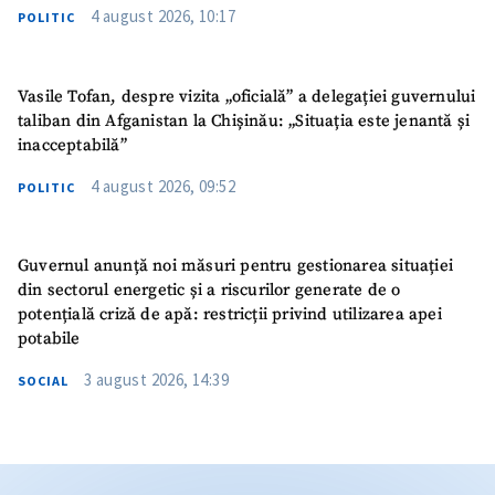
4 august 2026, 10:17
POLITIC
Vasile Tofan, despre vizita „oficială” a delegației guvernului
taliban din Afganistan la Chișinău: „Situația este jenantă și
inacceptabilă”
4 august 2026, 09:52
POLITIC
Guvernul anunță noi măsuri pentru gestionarea situației
din sectorul energetic și a riscurilor generate de o
potențială criză de apă: restricții privind utilizarea apei
potabile
3 august 2026, 14:39
SOCIAL