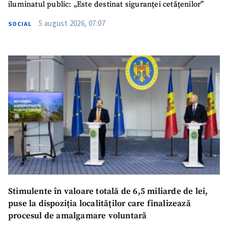
iluminatul public: „Este destinat siguranței cetățenilor”
5 august 2026, 07:07
SOCIAL
Stimulente în valoare totală de 6,5 miliarde de lei,
puse la dispoziția localităților care finalizează
procesul de amalgamare voluntară