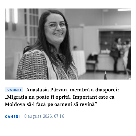
Anastasia Pârvan, membră a diasporei:
OAMENI
„Migrația nu poate fi oprită. Important este ca
Moldova să-i facă pe oameni să revină”
8 august 2026, 07:16
OAMENI