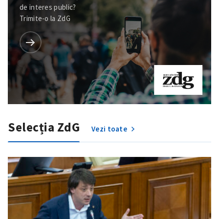
de interes public?
Trimite-o la ZdG
Selecția ZdG
Vezi toate