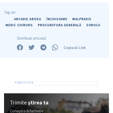
Tag-uri:
ARCADIE GROSU
ÎNCHISOARE
MALPRAXIS
MEDIC CHIRURG
PROCURATURA GENERALĂ
SOROCA
Distribuie articolul:
Copiază Link
Trimite
știrea ta
Cunoști o informație