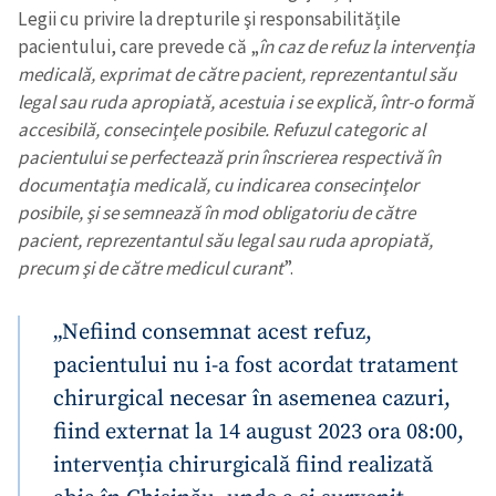
Legii cu privire la drepturile şi responsabilitățile
pacientului, care prevede că „
în caz de refuz la intervenţia
medicală, exprimat de către pacient, reprezentantul său
legal sau ruda apropiată, acestuia i se explică, într-o formă
accesibilă, consecinţele posibile. Refuzul categoric al
pacientului se perfectează prin înscrierea respectivă în
documentaţia medicală, cu indicarea consecinţelor
posibile, şi se semnează în mod obligatoriu de către
pacient, reprezentantul său legal sau ruda apropiată,
precum şi de către medicul curant
”.
„Nefiind consemnat acest refuz,
pacientului nu i-a fost acordat tratament
chirurgical necesar în asemenea cazuri,
fiind externat la 14 august 2023 ora 08:00,
intervenția chirurgicală fiind realizată