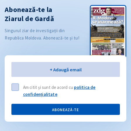
Abonează-te la
Ziarul de Gardă
Singurul ziar de investigații din
Republica Moldova. Abonează-te și tu!
Email
+ Adaugă email
Am citit și sunt de acord cu
politica de
confidențialitate
.
ABONEAZĂ-TE