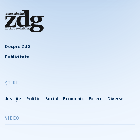
Despre ZdG
Publicitate
ŞTIRI
Justiție
Politic
Social
Economic
Extern
Diverse
VIDEO