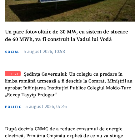
Un parc fotovoltaic de 30 MW, cu sistem de stocare
de 60 MWh, va fi construit la Vadul lui Vodă
5 august 2026, 10:58
SOCIAL
Ședința Guvernului: Un colegiu cu predare în
LIVE
limba română urmează a fi deschis la Comrat. Miniștrii au
aprobat înființarea Instituției Publice Colegiul Moldo-Turc
„Recep Tayyip Erdogan”
5 august 2026, 07:46
POLITIC
După decizia CNMC de a reduce consumul de energie
electrică, Primăria Chișinău explică de ce nu va stinge