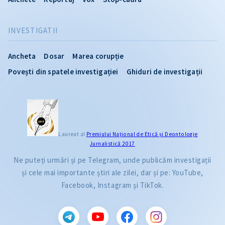
INVESTIGATII
Ancheta
Dosar
Marea corupție
Povești din spatele investigației
Ghiduri de investigații
Laureat al
Premiului Naţional de Etică și Deontologie
Jurnalistică 2017
Ne puteți urmări și pe Telegram, unde publicăm investigații
și cele mai importante știri ale zilei, dar și pe: YouTube,
Facebook, Instagram și TikTok.