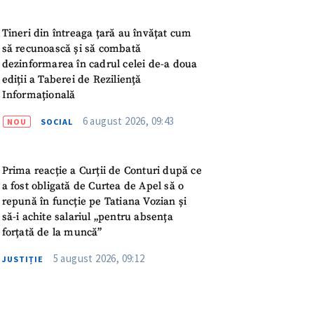
meu
Tineri din întreaga țară au învățat cum
rsonal
să recunoască și să combată
dezinformarea în cadrul celei de-a doua
ord cu
politica de
ediții a Taberei de Reziliență
Informațională
IREA
6 august 2026, 09:43
NOU
SOCIAL
Prima reacție a Curții de Conturi după ce
a fost obligată de Curtea de Apel să o
repună în funcție pe Tatiana Vozian și
să-i achite salariul „pentru absența
forțată de la muncă”
5 august 2026, 09:12
JUSTIȚIE