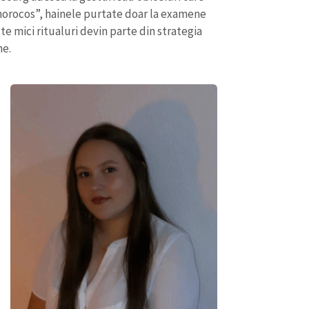
 „norocos”, hainele purtate doar la examene
te mici ritualuri devin parte din strategia
ne.