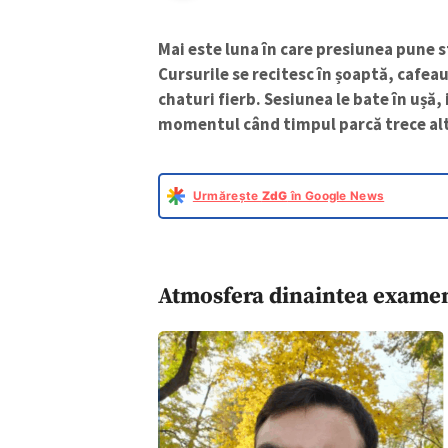
Mai este luna în care presiunea pune 
Cursurile se recitesc în șoaptă, cafeau
chaturi fierb. Sesiunea le bate în ușă,
momentul când timpul parcă trece alt
Urmărește
ZdG
în Google News
Atmosfera dinaintea exame