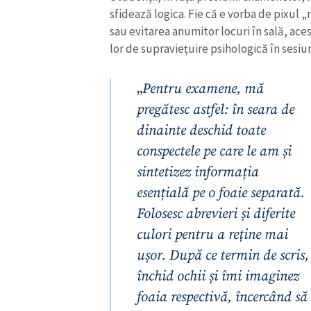
sfidează logica. Fie că e vorba de pixul
sau evitarea anumitor locuri în sală, aces
lor de supraviețuire psihologică în sesiu
„
Pentru examene, mă
pregătesc astfel: în seara de
dinainte deschid toate
conspectele pe care le am și
sintetizez informația
esențială pe o foaie separată.
Folosesc abrevieri și diferite
culori pentru a reține mai
ușor. După ce termin de scris,
închid ochii și îmi imaginez
foaia respectivă, încercând să