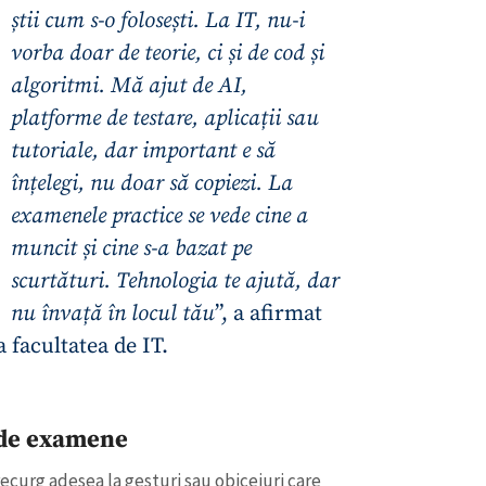
știi cum s-o folosești. La IT, nu-i
vorba doar de teorie, ci și de cod și
algoritmi. Mă ajut de AI,
platforme de testare, aplicații sau
tutoriale, dar important e să
înțelegi, nu doar să copiezi. La
examenele practice se vede cine a
muncit și cine s-a bazat pe
scurtături. Tehnologia te ajută, dar
nu învață în locul tău
”, a afirmat
a facultatea de IT.
e de examene
recurg adesea la gesturi sau obiceiuri care