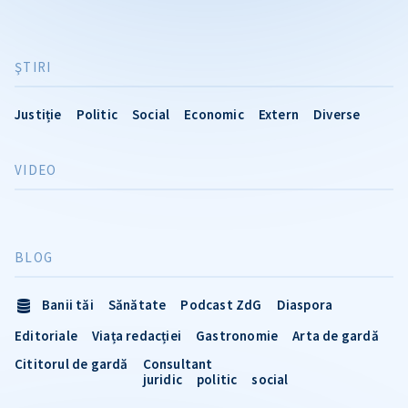
ŞTIRI
Justiție
Politic
Social
Economic
Extern
Diverse
VIDEO
BLOG
Banii tăi
Sănătate
Podcast ZdG
Diaspora
Editoriale
Viața redacției
Gastronomie
Arta de gardă
Cititorul de gardă
Consultant
juridic
politic
social