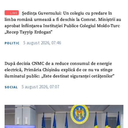
Ședința Guvernului: Un colegiu cu predare în
LIVE
limba română urmează a fi deschis la Comrat. Miniștrii au
aprobat înființarea Instituției Publice Colegiul Moldo-Turc
„Recep Tayyip Erdogan”
5 august 2026, 07:46
POLITIC
După decizia CNMC de a reduce consumul de energie
electrică, Primăria Chișinău explică de ce nu va stinge
iluminatul public: „Este destinat siguranței cetățenilor”
5 august 2026, 07:07
SOCIAL