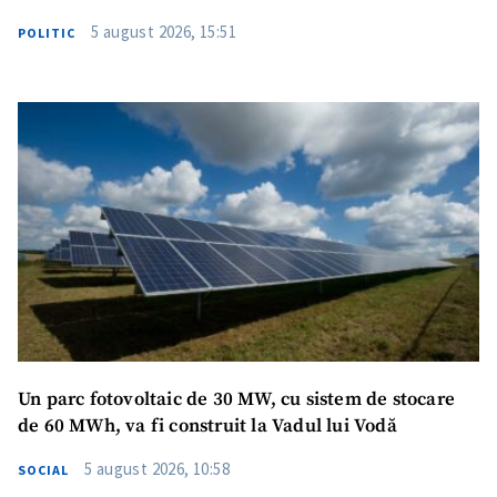
5 august 2026, 15:51
POLITIC
Un parc fotovoltaic de 30 MW, cu sistem de stocare
de 60 MWh, va fi construit la Vadul lui Vodă
5 august 2026, 10:58
SOCIAL