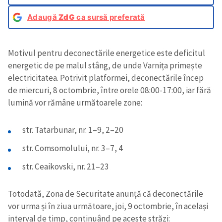
Adaugă
ZdG
ca sursă preferată
Motivul pentru deconectările energetice este deficitul
energetic de pe malul stâng, de unde Varnița primește
electricitatea. Potrivit platformei, deconectările încep
de miercuri, 8 octombrie, între orele 08:00-17:00, iar fără
lumină vor rămâne următoarele zone:
str. Tatarbunar, nr. 1–9, 2–20
str. Comsomolului, nr. 3–7, 4
str. Ceaikovski, nr. 21–23
Totodată, Zona de Securitate anunță că deconectările
vor urma și în ziua următoare, joi, 9 octombrie, în același
interval de timp, continuând pe aceste străzi: