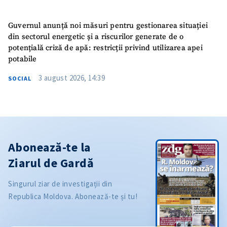
Guvernul anunță noi măsuri pentru gestionarea situației
din sectorul energetic și a riscurilor generate de o
potențială criză de apă: restricții privind utilizarea apei
potabile
3 august 2026, 14:39
SOCIAL
Abonează-te la
Ziarul de Gardă
Singurul ziar de investigații din
Republica Moldova. Abonează-te și tu!