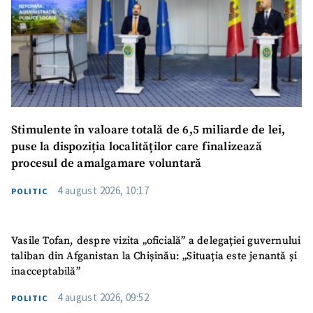
Stimulente în valoare totală de 6,5 miliarde de lei,
puse la dispoziția localităților care finalizează
procesul de amalgamare voluntară
4 august 2026, 10:17
POLITIC
Vasile Tofan, despre vizita „oficială” a delegației guvernului
taliban din Afganistan la Chișinău: „Situația este jenantă și
inacceptabilă”
4 august 2026, 09:52
POLITIC