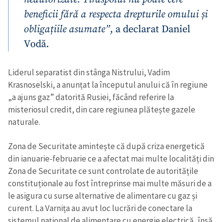
beneficii fără a respecta drepturile omului și
obligațiile asumate”
, a declarat Daniel
Vodă.
Liderul separatist din stânga Nistrului, Vadim
Krasnoselski, a anunțat la începutul anului că în regiune
„a ajuns gaz” datorită Rusiei, făcând referire la
misteriosul credit, din care regiunea plătește gazele
naturale.
Zona de Securitate amintește că după criza energetică
din ianuarie-februarie ce a afectat mai multe localități din
Zona de Securitate ce sunt controlate de autoritățile
constituționale au fost întreprinse mai multe măsuri de a
le asigura cu surse alternative de alimentare cu gaz și
curent. La Varnița au avut loc lucrări de conectare la
sistemul național de alimentare cu energie electrică, însă