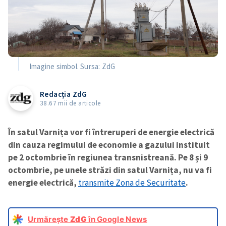
Imagine simbol. Sursa: ZdG
Redacția ZdG
38.67 mii de articole
În satul Varnița vor fi întreruperi de energie electrică
din cauza regimului de economie a gazului instituit
pe 2 octombrie în regiunea transnistreană. Pe 8 și 9
octombrie, pe unele străzi din satul Varnița, nu va fi
energie electrică,
transmite Zona de Securitate
.
Urmărește
ZdG
în Google News