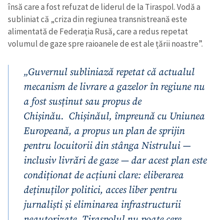
însă care a fost refuzat de liderul de la Tiraspol. Vodă a
subliniat că „criza din regiunea transnistreană este
alimentată de Federația Rusă, care a redus repetat
volumul de gaze spre raioanele de est ale țării noastre”.
„Guvernul subliniază repetat că actualul
mecanism de livrare a gazelor în regiune nu
a fost susținut sau propus de
Chișinău. Chișinăul, împreună cu Uniunea
Europeană, a propus un plan de sprijin
pentru locuitorii din stânga Nistrului —
inclusiv livrări de gaze — dar acest plan este
condiționat de acțiuni clare: eliberarea
deținuților politici, acces liber pentru
jurnaliști și eliminarea infrastructurii
neautorizate. Tiraspolul nu poate cere