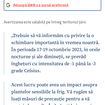
Adaugă
ZdG
ca sursă preferată
Avertizarea este valabilă pe întreg teritoriul țării.
„Trebuie să vă informăm cu privire la o
schimbare importantă în vremea noastră.
În perioada 17-19 octombrie 2023, în orele
nocturne și ale dimineții, se prevăd
înghețuri cu intensitatea de -1 până la -3
grade Celsius.
Acest lucru poate avea un impact asupra
plantelor sensibile la frig. Vă rugăm să
luați măsuri de precauție pentru a vă