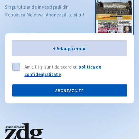
Singurul ziar de investigații din
Republica Moldova. Abonează-te și tu!
Email
+ Adaugă email
Am citit și sunt de acord cu
politica de
confidențialitate
.
ABONEAZĂ-TE