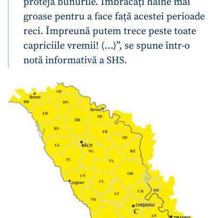
proteja bunurile. Îmbrăcați haine mai
groase pentru a face față acestei perioade
reci. Împreună putem trece peste toate
capriciile vremii! (…)”, se spune într-o
notă informativă a SHS.