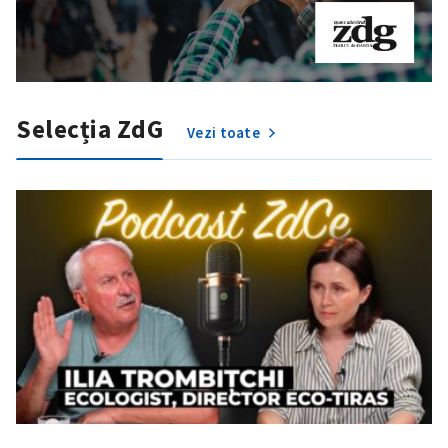
Selecția ZdG
Vezi toate