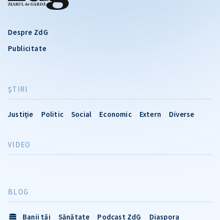
Despre ZdG
Publicitate
ŞTIRI
Justiție
Politic
Social
Economic
Extern
Diverse
VIDEO
BLOG
Banii tăi
Sănătate
Podcast ZdG
Diaspora