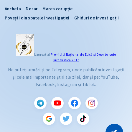
Ancheta
Dosar
Marea corupție
Povești din spatele investigației
Ghiduri de investigații
Laureat al
Premiului Naţional de Etică și Deontologie
Jurnalistică 2017
Ne puteți urmări și pe Telegram, unde publicăm investigații
și cele mai importante știri ale zilei, dar și pe: YouTube,
Facebook, Instagram și TikTok.
CITEȘTE