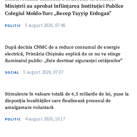
Miniștrii au aprobat înființarea Instituției Publice
Colegiul Moldo-Turc „Recep Tayyip Erdogan”
5 august 2026, 07:46
POLITIC
După decizia CNMC de a reduce consumul de energie
electrică, Primăria Chișinău explică de ce nu va stinge
iluminatul public: „Este destinat siguranței cetățenilor”
5 august 2026, 07:07
SOCIAL
Stimulente în valoare totală de 6,5 miliarde de lei, puse la
dispoziția localităților care finalizează procesul de
amalgamare voluntară
4 august 2026, 10:17
POLITIC