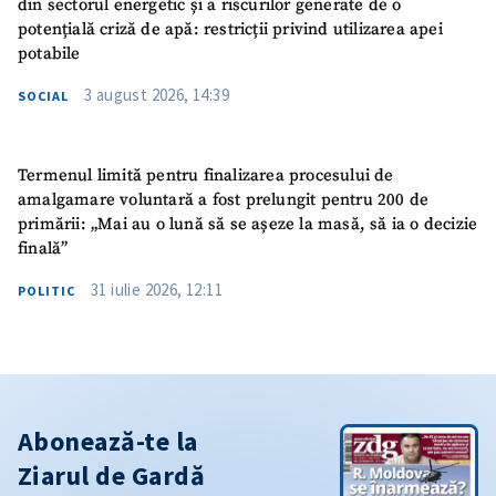
din sectorul energetic și a riscurilor generate de o
potențială criză de apă: restricții privind utilizarea apei
potabile
3 august 2026, 14:39
SOCIAL
Termenul limită pentru finalizarea procesului de
amalgamare voluntară a fost prelungit pentru 200 de
primării: „Mai au o lună să se așeze la masă, să ia o decizie
finală”
31 iulie 2026, 12:11
POLITIC
Abonează-te la
Ziarul de Gardă