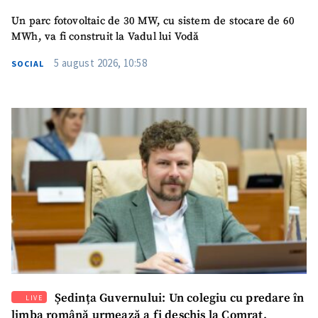
Un parc fotovoltaic de 30 MW, cu sistem de stocare de 60
MWh, va fi construit la Vadul lui Vodă
5 august 2026, 10:58
SOCIAL
SUSȚINE
Ședința Guvernului: Un colegiu cu predare în
LIVE
limba română urmează a fi deschis la Comrat.