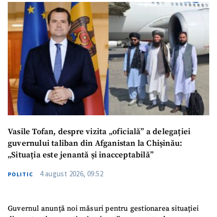
Vasile Tofan, despre vizita „oficială” a delegației
guvernului taliban din Afganistan la Chișinău:
„Situația este jenantă și inacceptabilă”
4 august 2026, 09:52
POLITIC
Guvernul anunță noi măsuri pentru gestionarea situației