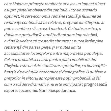
care Moldova primește remitențe ar avea un impact direct
asupra pieței imobiliare din capitală. Într-un scenariu
optimist, în care economia rămâne stabilă și fluxurile de
remitențe continuă să fie relative, prețurile din Chișinău ar
putea continua să crească moderat. Cu toate acestea, o
dublare a prețurilor în următorii ani pare improbabilă,
având în vedere că creșterile abrupte ar putea întâmpina
rezistență din partea pieței și ar putea limita
accesibilitatea locuințelor pentru majoritatea populației.
Cel mai probabil scenariu pentru piața imobiliară din
Chișinău este unul de stabilizare a prețurilor, cu fluctuații în
funcție de evoluțiile economice și demografice. O dublare a
prețurilor în viitorul apropiat este puțin probabilă, la fel
cum o scădere dramatică nu este anticipată”,
prognozează
expertul economic Marin Gospodarenco.