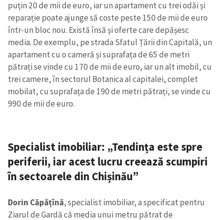
puțin 20 de mii de euro, iar un apartament cu trei odăi și
reparație poate ajunge să coste peste 150 de mii de euro
într-un bloc nou. Există însă și oferte care depășesc
media. De exemplu, pe strada Sfatul Țării din Capitală, un
apartament cu o cameră și suprafața de 65 de metri
pătrați se vinde cu 170 de mii de euro, iar un alt imobil, cu
trei camere, în sectorul Botanica al capitalei, complet
mobilat, cu suprafața de 190 de metri pătrați, se vinde cu
990 de mii de euro.
Specialist imobiliar: „Tendința este spre
periferii, iar acest lucru creează scumpiri
în sectoarele din Chișinău”
Dorin Căpățînă
, specialist imobiliar, a specificat pentru
Ziarul de Gardă că media unui metru pătrat de