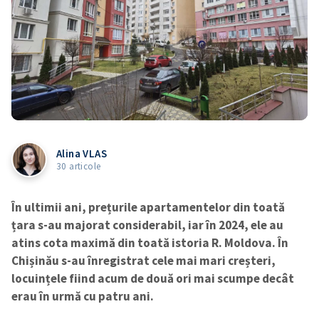
Alina VLAS
30 articole
În ultimii ani, prețurile apartamentelor din toată
țara s-au majorat considerabil, iar în 2024, ele au
atins cota maximă din toată istoria R. Moldova. În
Chișinău s-au înregistrat cele mai mari creșteri,
locuințele fiind acum de două ori mai scumpe decât
erau în urmă cu patru ani.