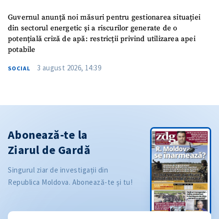
Guvernul anunță noi măsuri pentru gestionarea situației
din sectorul energetic și a riscurilor generate de o
potențială criză de apă: restricții privind utilizarea apei
potabile
3 august 2026, 14:39
SOCIAL
Abonează-te la
Ziarul de Gardă
Singurul ziar de investigații din
Republica Moldova. Abonează-te și tu!