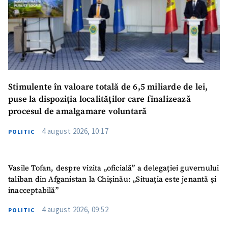
Stimulente în valoare totală de 6,5 miliarde de lei,
puse la dispoziția localităților care finalizează
procesul de amalgamare voluntară
4 august 2026, 10:17
POLITIC
Vasile Tofan, despre vizita „oficială” a delegației guvernului
taliban din Afganistan la Chișinău: „Situația este jenantă și
inacceptabilă”
4 august 2026, 09:52
POLITIC