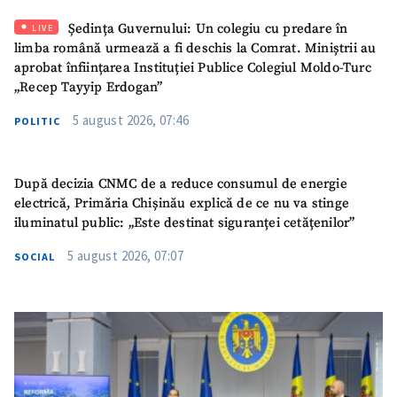
Ședința Guvernului: Un colegiu cu predare în
LIVE
limba română urmează a fi deschis la Comrat. Miniștrii au
aprobat înființarea Instituției Publice Colegiul Moldo-Turc
„Recep Tayyip Erdogan”
5 august 2026, 07:46
POLITIC
După decizia CNMC de a reduce consumul de energie
electrică, Primăria Chișinău explică de ce nu va stinge
iluminatul public: „Este destinat siguranței cetățenilor”
5 august 2026, 07:07
SOCIAL