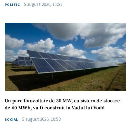
5 august 2026, 15:51
POLITIC
Un parc fotovoltaic de 30 MW, cu sistem de stocare
de 60 MWh, va fi construit la Vadul lui Vodă
5 august 2026, 10:58
SOCIAL