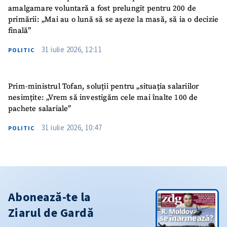
amalgamare voluntară a fost prelungit pentru 200 de
primării: „Mai au o lună să se așeze la masă, să ia o decizie
finală”
31 iulie 2026, 12:11
POLITIC
Prim-ministrul Tofan, soluții pentru „situația salariilor
nesimțite: „Vrem să investigăm cele mai înalte 100 de
pachete salariale”
31 iulie 2026, 10:47
POLITIC
Abonează-te la
Ziarul de Gardă