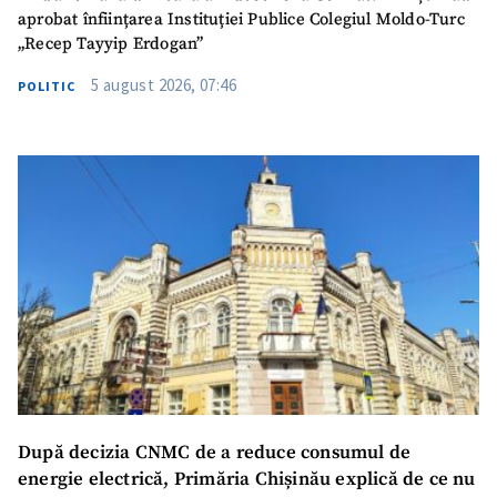
aprobat înființarea Instituției Publice Colegiul Moldo-Turc
„Recep Tayyip Erdogan”
5 august 2026, 07:46
POLITIC
SUSȚINE
După decizia CNMC de a reduce consumul de
energie electrică, Primăria Chișinău explică de ce nu