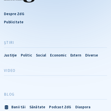
Despre ZdG
Publicitate
ŞTIRI
Justiție
Politic
Social
Economic
Extern
Diverse
VIDEO
BLOG
Banii tăi
Sănătate
Podcast ZdG
Diaspora