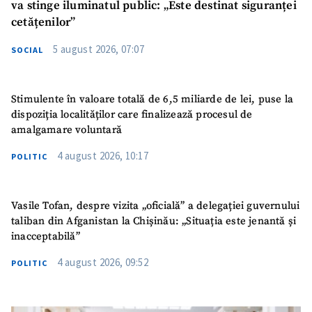
va stinge iluminatul public: „Este destinat siguranței
cetățenilor”
5 august 2026, 07:07
SOCIAL
Stimulente în valoare totală de 6,5 miliarde de lei, puse la
dispoziția localităților care finalizează procesul de
amalgamare voluntară
4 august 2026, 10:17
POLITIC
Vasile Tofan, despre vizita „oficială” a delegației guvernului
taliban din Afganistan la Chișinău: „Situația este jenantă și
inacceptabilă”
4 august 2026, 09:52
POLITIC