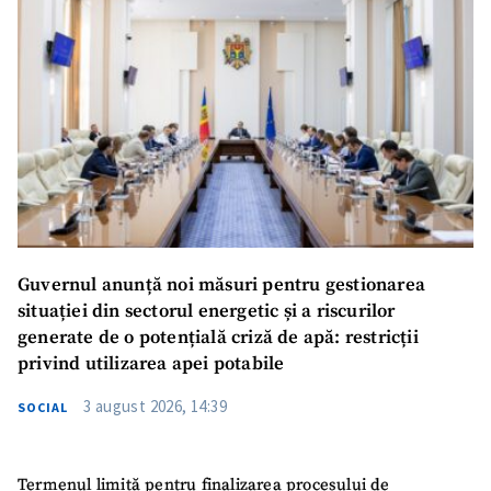
Guvernul anunță noi măsuri pentru gestionarea
situației din sectorul energetic și a riscurilor
generate de o potențială criză de apă: restricții
privind utilizarea apei potabile
3 august 2026, 14:39
SOCIAL
Termenul limită pentru finalizarea procesului de