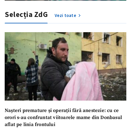
Selecția ZdG
Vezi toate
Nașteri premature și operații fără anestezie: cu ce
orori s-au confruntat viitoarele mame din Donbasul
aflat pe linia frontului