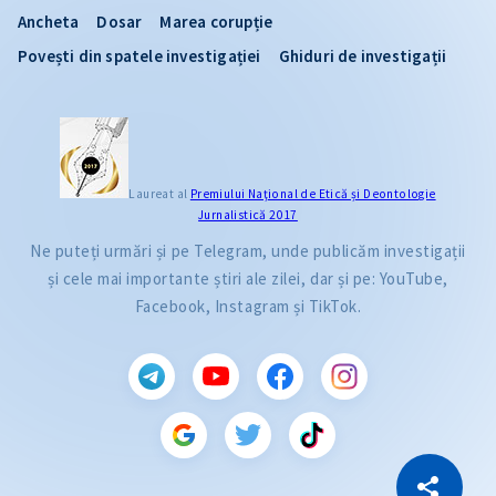
Ancheta
Dosar
Marea corupție
Povești din spatele investigației
Ghiduri de investigații
Laureat al
Premiului Naţional de Etică și Deontologie
Jurnalistică 2017
Ne puteți urmări și pe Telegram, unde publicăm investigații
și cele mai importante știri ale zilei, dar și pe: YouTube,
Facebook, Instagram și TikTok.
CITEȘTE