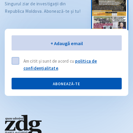
Singurul ziar de investigații din
Republica Moldova. Abonează-te și tu!
Email
+ Adaugă email
Am citit și sunt de acord cu
politica de
confidențialitate
.
ABONEAZĂ-TE