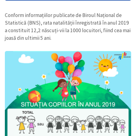
Conform informațiilor publicate de Biroul Național de
Statistică (BNS), rata natalității înregistrată în anul 2019
a constituit 12,2 născuți-vii la 1000 locuitori, fiind cea mai
joasă din ultimii 5 ani.