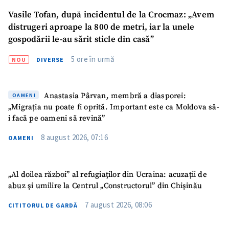
Vasile Tofan, după incidentul de la Crocmaz: „Avem
distrugeri aproape la 800 de metri, iar la unele
gospodării le-au sărit sticle din casă”
5 ore în urmă
NOU
DIVERSE
Anastasia Pârvan, membră a diasporei:
OAMENI
„Migrația nu poate fi oprită. Important este ca Moldova să-
i facă pe oameni să revină”
8 august 2026, 07:16
OAMENI
„Al doilea război” al refugiaților din Ucraina: acuzații de
abuz și umilire la Centrul „Constructorul” din Chișinău
7 august 2026, 08:06
CITITORUL DE GARDĂ