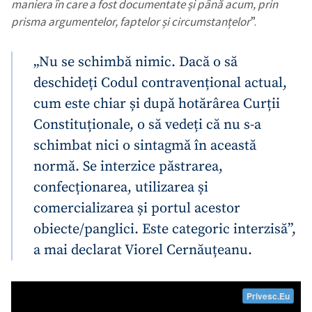
maniera în care a fost documentate și până acum, prin
prisma argumentelor, faptelor și circumstanțelor
”.
„Nu se schimbă nimic. Dacă o să
deschideți Codul contravențional actual,
cum este chiar și după hotărârea Curții
Constituționale, o să vedeți că nu s-a
schimbat nici o sintagmă în această
normă. Se interzice păstrarea,
confecționarea, utilizarea și
comercializarea și portul acestor
obiecte/panglici. Este categoric interzisă”,
a mai declarat Viorel Cernăuțeanu.