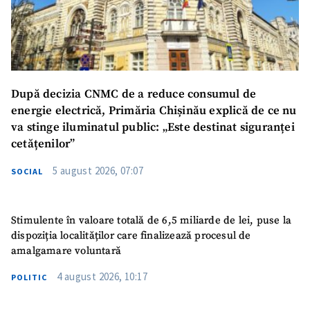
După decizia CNMC de a reduce consumul de
energie electrică, Primăria Chișinău explică de ce nu
va stinge iluminatul public: „Este destinat siguranței
cetățenilor”
5 august 2026, 07:07
SOCIAL
Stimulente în valoare totală de 6,5 miliarde de lei, puse la
dispoziția localităților care finalizează procesul de
amalgamare voluntară
4 august 2026, 10:17
POLITIC