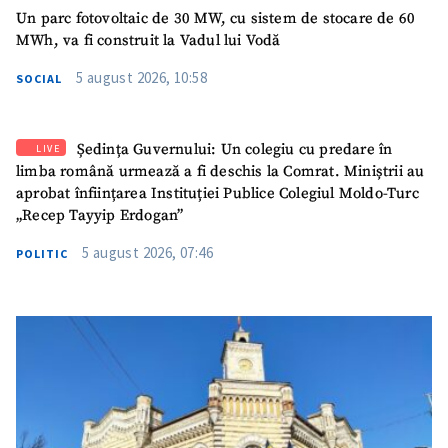
Un parc fotovoltaic de 30 MW, cu sistem de stocare de 60
MWh, va fi construit la Vadul lui Vodă
5 august 2026, 10:58
SOCIAL
Ședința Guvernului: Un colegiu cu predare în
LIVE
limba română urmează a fi deschis la Comrat. Miniștrii au
aprobat înființarea Instituției Publice Colegiul Moldo-Turc
„Recep Tayyip Erdogan”
5 august 2026, 07:46
POLITIC