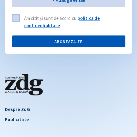
+ Adaugă email
Am citit și sunt de acord cu
politica de
confidențialitate
.
ABONEAZĂ-TE
Despre ZdG
Publicitate