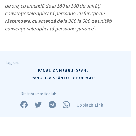
de ore, cu amendă de la 180 la 360 de unități
convenționale aplicată persoanei cu funcție de
răspundere, cu amendă de la 360 la 600 de unități
convenționale aplicată persoanei juridice
”.
Tag-uri:
PANGLICA NEGRU-ORANJ
PANGLICA SFÂNTUL GHOERGHE
Distribuie articolul:
Copiază Link