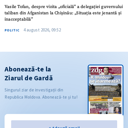
Vasile Tofan, despre vizita „oficială” a delegației guvernului
taliban din Afganistan la Chișinău: „Situația este jenantă și
inacceptabilă”
4 august 2026, 09:52
POLITIC
Abonează-te la
Ziarul de Gardă
Singurul ziar de investigații din
Republica Moldova. Abonează-te și tu!
Email