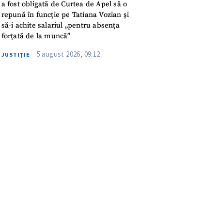
a fost obligată de Curtea de Apel să o
repună în funcție pe Tatiana Vozian și
să-i achite salariul „pentru absența
forțată de la muncă”
5 august 2026, 09:12
JUSTIȚIE