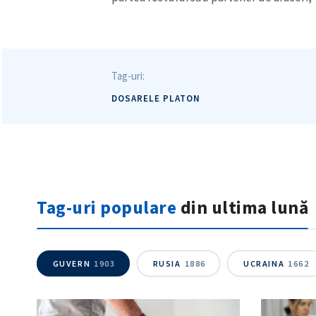
Tag-uri:
DOSARELE PLATON
Tag-uri populare
din ultima lună
GUVERN
1903
RUSIA
1886
UCRAINA
1662