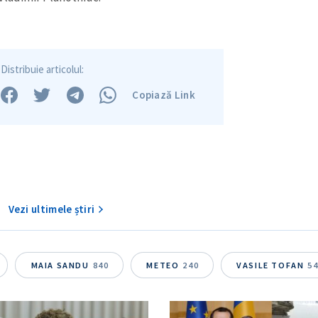
Distribuie articolul:
Copiază Link
Vezi ultimele știri
MAIA SANDU
840
METEO
240
VASILE TOFAN
5