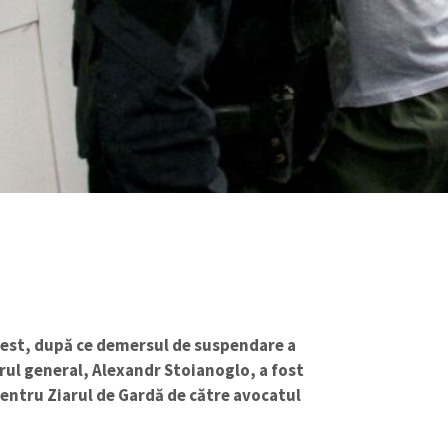
arest, după ce demersul de suspendare a
ul general, Alexandr Stoianoglo, a fost
entru Ziarul de Gardă de către avocatul