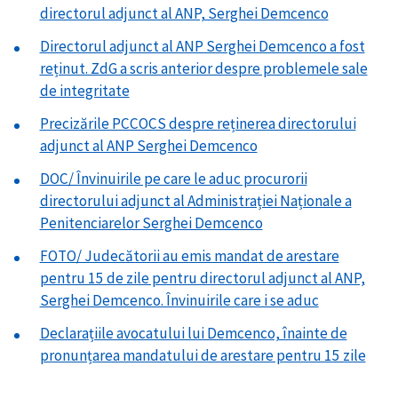
directorul adjunct al ANP, Serghei Demcenco
Directorul adjunct al ANP Serghei Demcenco a fost
reținut. ZdG a scris anterior despre problemele sale
de integritate
Precizările PCCOCS despre reținerea directorului
adjunct al ANP Serghei Demcenco
DOC/ Învinuirile pe care le aduc procurorii
directorului adjunct al Administrației Naționale a
Penitenciarelor Serghei Demcenco
FOTO/ Judecătorii au emis mandat de arestare
pentru 15 de zile pentru directorul adjunct al ANP,
Serghei Demcenco. Învinuirile care i se aduc
Declarațiile avocatului lui Demcenco, înainte de
pronunțarea mandatului de arestare pentru 15 zile