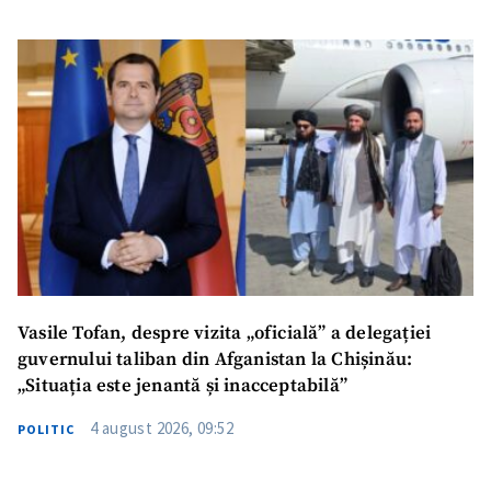
Vasile Tofan, despre vizita „oficială” a delegației
guvernului taliban din Afganistan la Chișinău:
„Situația este jenantă și inacceptabilă”
4 august 2026, 09:52
POLITIC