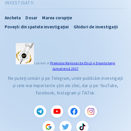
INVESTIGATII
Ancheta
Dosar
Marea corupție
Povești din spatele investigației
Ghiduri de investigații
Laureat al
Premiului Naţional de Etică și Deontologie
Jurnalistică 2017
Ne puteți urmări și pe Telegram, unde publicăm investigații
și cele mai importante știri ale zilei, dar și pe: YouTube,
Facebook, Instagram și TikTok.