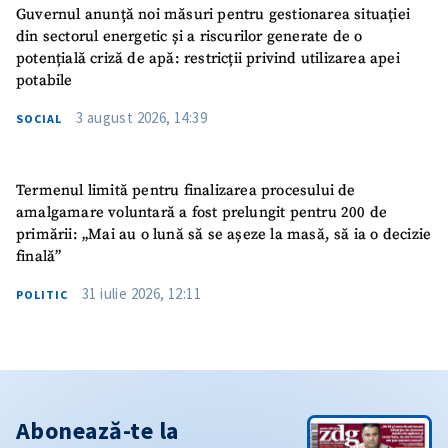
Guvernul anunță noi măsuri pentru gestionarea situației
din sectorul energetic și a riscurilor generate de o
potențială criză de apă: restricții privind utilizarea apei
potabile
3 august 2026, 14:39
SOCIAL
Termenul limită pentru finalizarea procesului de
amalgamare voluntară a fost prelungit pentru 200 de
primării: „Mai au o lună să se așeze la masă, să ia o decizie
finală”
31 iulie 2026, 12:11
POLITIC
Abonează-te la