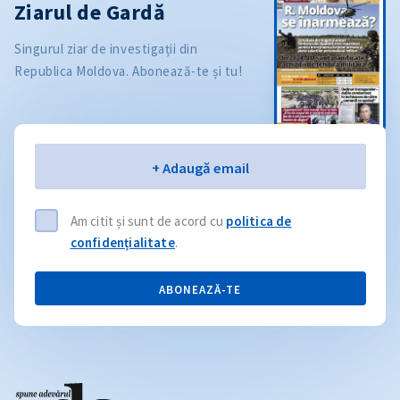
Ziarul de Gardă
Singurul ziar de investigații din
Republica Moldova. Abonează-te și tu!
Email
+ Adaugă email
Am citit și sunt de acord cu
politica de
confidențialitate
.
ABONEAZĂ-TE