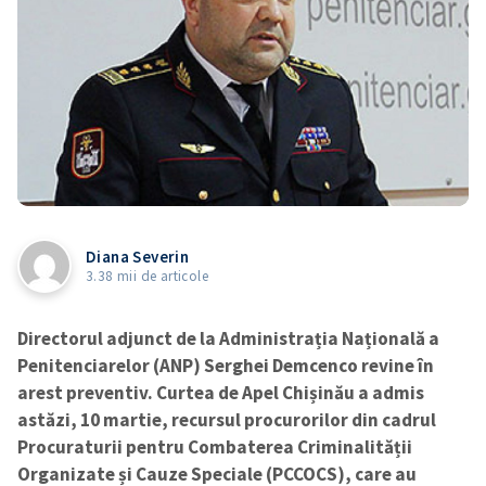
Diana Severin
3.38 mii de articole
Directorul adjunct de la Administrația Națională a
Penitenciarelor (ANP) Serghei Demcenco revine în
arest preventiv. Curtea de Apel Chișinău a admis
astăzi, 10 martie, recursul procurorilor din cadrul
Procuraturii pentru Combaterea Criminalității
Organizate și Cauze Speciale (PCCOCS), care au