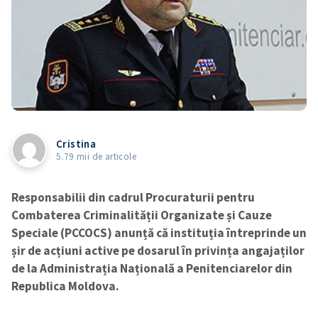
Cristina
5.79 mii de articole
Responsabilii din cadrul Procuraturii pentru
Combaterea Criminalității Organizate și Cauze
Speciale (PCCOCS) anunță că instituția întreprinde un
șir de acțiuni active pe dosarul în privința angajaților
de la Administrația Națională a Penitenciarelor din
Republica Moldova.