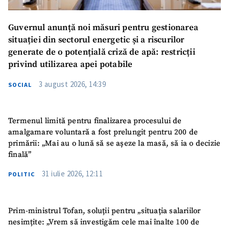
Guvernul anunță noi măsuri pentru gestionarea
situației din sectorul energetic și a riscurilor
generate de o potențială criză de apă: restricții
privind utilizarea apei potabile
3 august 2026, 14:39
SOCIAL
Termenul limită pentru finalizarea procesului de
amalgamare voluntară a fost prelungit pentru 200 de
primării: „Mai au o lună să se așeze la masă, să ia o decizie
finală”
31 iulie 2026, 12:11
POLITIC
Prim-ministrul Tofan, soluții pentru „situația salariilor
nesimțite: „Vrem să investigăm cele mai înalte 100 de