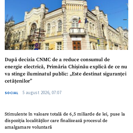
SUSȚINE
După decizia CNMC de a reduce consumul de
energie electrică, Primăria Chișinău explică de ce nu
va stinge iluminatul public: „Este destinat siguranței
cetățenilor”
5 august 2026, 07:07
SOCIAL
Stimulente în valoare totală de 6,5 miliarde de lei, puse la
dispoziția localităților care finalizează procesul de
amalgamare voluntară