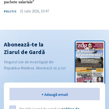
pachete salariale”
31 iulie 2026, 10:47
POLITIC
Abonează-te la
Ziarul de Gardă
Singurul ziar de investigații din
Republica Moldova. Abonează-te și tu!
Email
+ Adaugă email
Am citit și sunt de acord cu
politica de