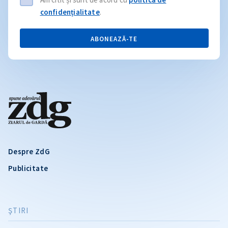
confidențialitate
.
ABONEAZĂ-TE
Despre ZdG
Publicitate
ŞTIRI