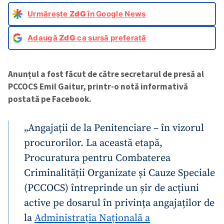
Urmărește
ZdG
în Google News
Adaugă
ZdG
ca sursă preferată
Anunțul a fost făcut de către secretarul de presă al
PCCOCS Emil Gaitur, printr-o notă informativă
postată pe Facebook.
„Angajații de la Penitenciare – în vizorul
procurorilor. La această etapă,
Procuratura pentru Combaterea
Criminalității Organizate și Cauze Speciale
(PCCOCS) întreprinde un șir de acțiuni
active pe dosarul în privința angajaților de
la
Administrația Națională a