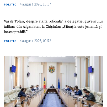
4 august 2026, 10:17
POLITIC
Vasile Tofan, despre vizita „oficială” a delegației guvernului
taliban din Afganistan la Chișinău: „Situația este jenantă și
inacceptabilă”
4 august 2026, 09:52
POLITIC