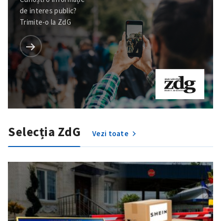
de interes public?
Trimite-o la ZdG
Selecția ZdG
Vezi toate