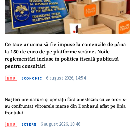
Ce taxe ar urma să fie impuse la comenzile de până
la 150 de euro de pe platforme străine. Noile
reglementări incluse în politica fiscală publicată
pentru consultări
6 august 2026, 14:54
NOU
ECONOMIC
Nașteri premature și operații fără anestezie: cu ce orori s-
au confruntat viitoarele mame din Donbasul aflat pe linia
frontului
6 august 2026, 10:46
NOU
EXTERN