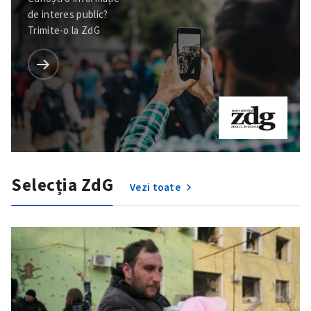
de interes public?
Trimite-o la ZdG
Selecția ZdG
Vezi toate