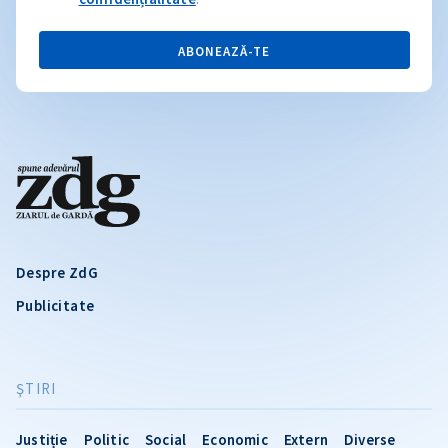
ABONEAZĂ-TE
Despre ZdG
Publicitate
ŞTIRI
Justiție
Politic
Social
Economic
Extern
Diverse