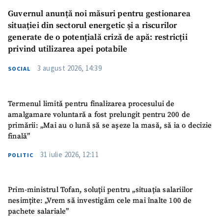
Guvernul anunță noi măsuri pentru gestionarea
situației din sectorul energetic și a riscurilor
generate de o potențială criză de apă: restricții
privind utilizarea apei potabile
3 august 2026, 14:39
SOCIAL
Termenul limită pentru finalizarea procesului de
amalgamare voluntară a fost prelungit pentru 200 de
primării: „Mai au o lună să se așeze la masă, să ia o decizie
finală”
31 iulie 2026, 12:11
POLITIC
Prim-ministrul Tofan, soluții pentru „situația salariilor
nesimțite: „Vrem să investigăm cele mai înalte 100 de
pachete salariale”