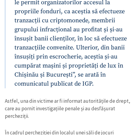
le permit organizatorilor accesul la
propriile fonduri, ca aceștia să efectueze
tranzacții cu criptomonede, membrii
grupului infracțional au profitat și și-au
însușit banii clienților, în loc să efectueze
tranzacțiile convenite. Ulterior, din banii
însușiți prin escrocherie, aceștia și-au
cumpărat mașini și proprietăți de lux în
Chișinău și București”, se arată în
comunicatul publicat de IGP.
Astfel, una din victime ar fi informat autoritățile de drept,
care au pornit investigațiile penale și au desfășurat
percheziții.
În cadrul percheziției din localul unei săli de jocuri