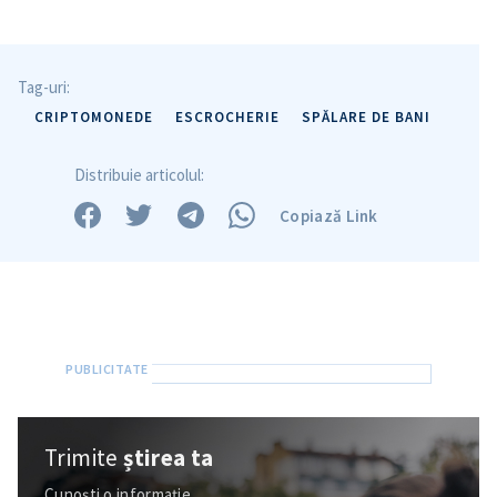
Tag-uri:
CRIPTOMONEDE
ESCROCHERIE
SPĂLARE DE BANI
Distribuie articolul:
Copiază Link
Trimite
știrea ta
Cunoști o informație