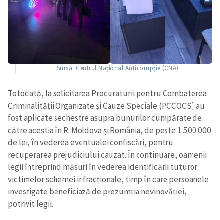
Sursa: Centrul Național Anticorupție (CNA)
Trimite o informație
Despre ZdG
Totodată, la solicitarea Procuraturii pentru Combaterea
in English
на русском
Criminalității Organizate și Cauze Speciale (PCCOCS) au
fost aplicate sechestre asupra bunurilor cumpărate de
către aceștia în R. Moldova și România, de peste 1 500 000
de lei, în vederea eventualei confiscări, pentru
recuperarea prejudiciului cauzat. În continuare, oamenii
legii întreprind măsuri în vederea identificării tuturor
victimelor schemei infracționale, timp în care persoanele
investigate beneficiază de prezumția nevinovăției,
potrivit legii.