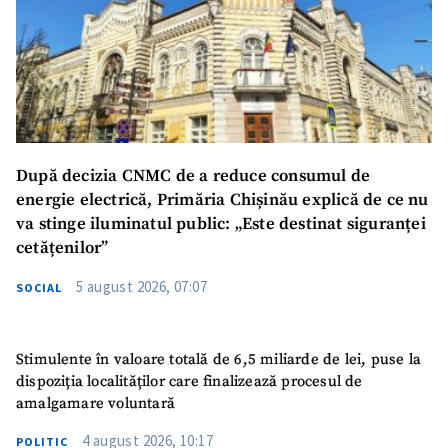
După decizia CNMC de a reduce consumul de
energie electrică, Primăria Chișinău explică de ce nu
va stinge iluminatul public: „Este destinat siguranței
cetățenilor”
5 august 2026, 07:07
SOCIAL
Stimulente în valoare totală de 6,5 miliarde de lei, puse la
dispoziția localităților care finalizează procesul de
amalgamare voluntară
4 august 2026, 10:17
POLITIC