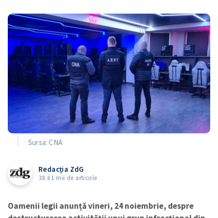
Sursa: CNA
Redacția ZdG
38.61 mii de articole
Oamenii legii anunță vineri, 24 noiembrie, despre