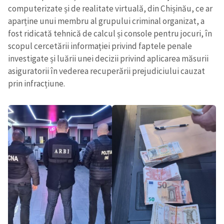
computerizate și de realitate virtuală, din Chișinău, ce ar
aparține unui membru al grupului criminal organizat, a
fost ridicată tehnică de calcul și console pentru jocuri, în
scopul cercetării informației privind faptele penale
investigate și luării unei decizii privind aplicarea măsurii
asiguratorii în vederea recuperării prejudiciului cauzat
prin infracțiune.