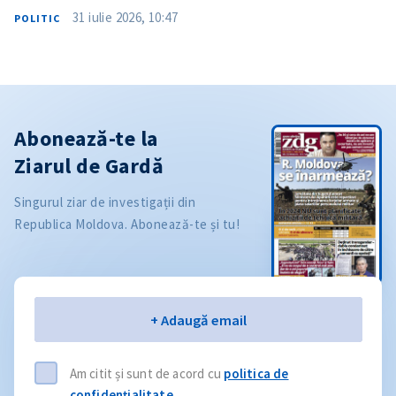
31 iulie 2026, 10:47
POLITIC
Abonează-te la
Ziarul de Gardă
Singurul ziar de investigații din
Republica Moldova. Abonează-te și tu!
Email
+ Adaugă email
Am citit și sunt de acord cu
politica de
confidențialitate
.