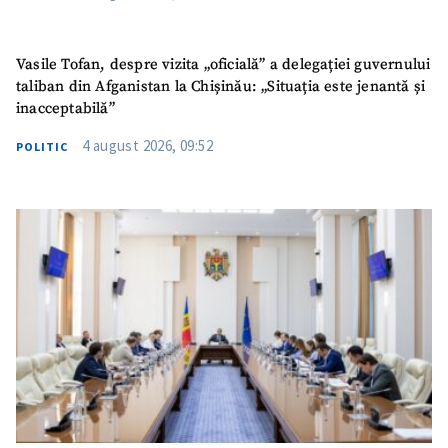
Vasile Tofan, despre vizita „oficială” a delegației guvernului
taliban din Afganistan la Chișinău: „Situația este jenantă și
inacceptabilă”
4 august 2026, 09:52
POLITIC