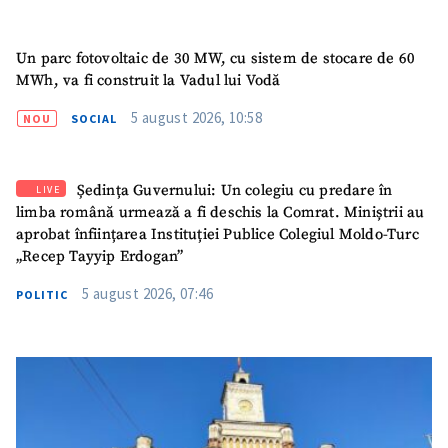
Un parc fotovoltaic de 30 MW, cu sistem de stocare de 60
MWh, va fi construit la Vadul lui Vodă
5 august 2026, 10:58
NOU
SOCIAL
SUSȚINE
Ședința Guvernului: Un colegiu cu predare în
LIVE
limba română urmează a fi deschis la Comrat. Miniștrii au
aprobat înființarea Instituției Publice Colegiul Moldo-Turc
„Recep Tayyip Erdogan”
5 august 2026, 07:46
POLITIC