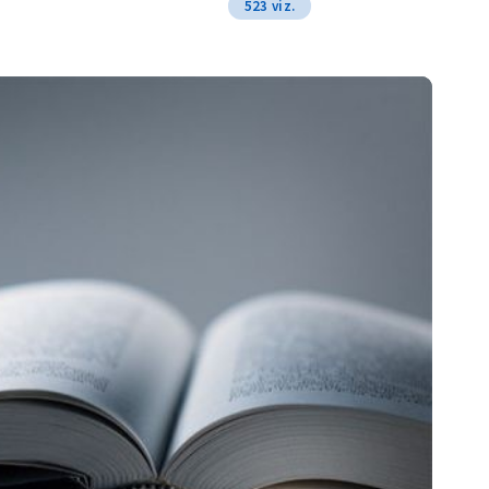
523 viz.