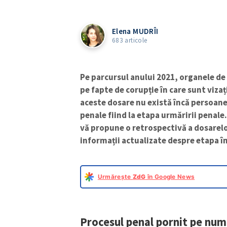
Elena MUDRÎI
683 articole
Pe parcursul anului 2021, organele de
pe fapte de corupție în care sunt vizaț
aceste dosare nu există încă persoan
penale fiind la etapa urmăririi penale
vă propune o retrospectivă a dosarelo
informații actualizate despre etapa în
Urmărește
ZdG
în Google News
Procesul penal pornit pe num