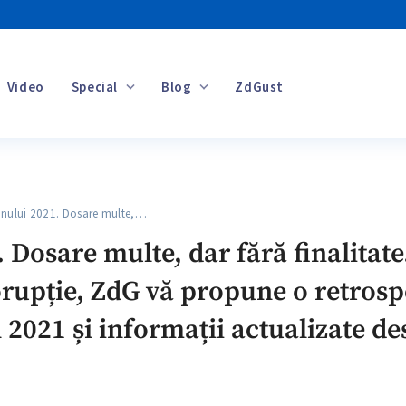
Video
Special
Blog
ZdGust
Banii tăi
ului 2021. Dosare multe,…
 Dosare multe, dar fără finalitate
rupție, ZdG vă propune o retrosp
 2021 și informații actualizate de