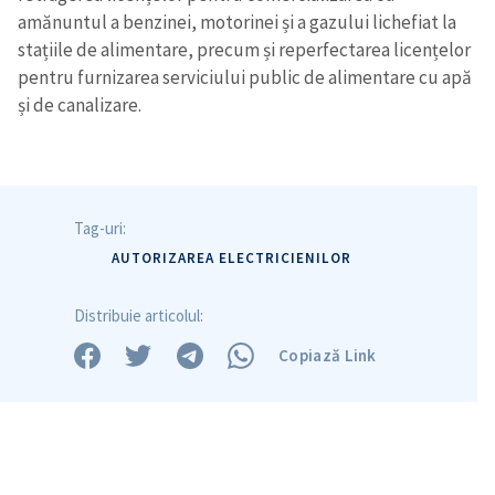
amănuntul a benzinei, motorinei și a gazului lichefiat la
stațiile de alimentare, precum și reperfectarea licențelor
pentru furnizarea serviciului public de alimentare cu apă
și de canalizare.
Tag-uri:
AUTORIZAREA ELECTRICIENILOR
Distribuie articolul:
Copiază Link