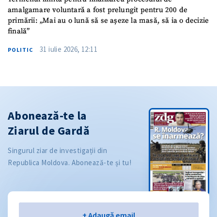
amalgamare voluntară a fost prelungit pentru 200 de
primării: „Mai au o lună să se așeze la masă, să ia o decizie
finală”
31 iulie 2026, 12:11
POLITIC
Abonează-te la
Ziarul de Gardă
Singurul ziar de investigații din
Republica Moldova. Abonează-te și tu!
Email
+ Adaugă email