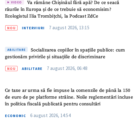
Va rămâne Chișinăul fără apă? De ce seacă
VIDEO
râurile în Europa și de ce trebuie să economisim?
Ecologistul Ilia Trombițchi, la Podcast ZdCe
7 august 2026, 13:15
NOU
INTERVIURI
Socializarea copiilor în spațiile publice: cum
ABILITARE
gestionăm privirile și situațiile de discriminare
7 august 2026, 06:48
NOU
ABILITARE
Ce taxe ar urma să fie impuse la comenzile de până la 150
de euro de pe platforme străine. Noile reglementări incluse
în politica fiscală publicată pentru consultări
6 august 2026, 14:54
ECONOMIC