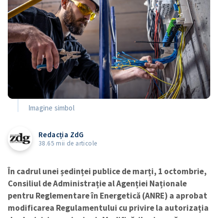
Imagine simbol
Redacția ZdG
38.65 mii de articole
În cadrul unei ședinței publice de marți, 1 octombrie,
Consiliul de Administrație al Agenției Naționale
pentru Reglementare în Energetică (ANRE) a aprobat
modificarea Regulamentului cu privire la autorizația