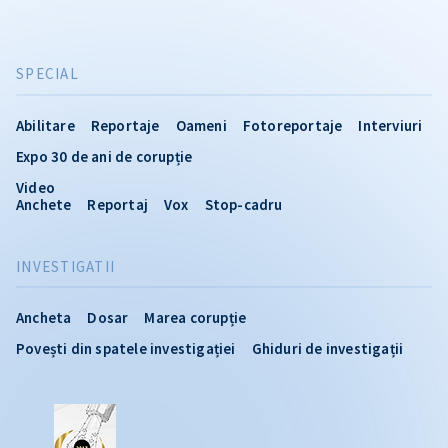
SPECIAL
Abilitare
Reportaje
Oameni
Fotoreportaje
Interviuri
Expo 30 de ani de corupție
Video
Anchete
Reportaj
Vox
Stop-cadru
INVESTIGATII
Ancheta
Dosar
Marea corupție
Povești din spatele investigației
Ghiduri de investigații