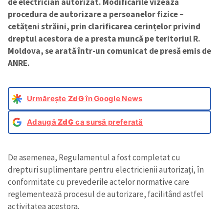
de electrician autorizat. Modificările vizează
procedura de autorizare a persoanelor fizice –
cetățeni străini, prin clarificarea cerințelor privind
dreptul acestora de a presta muncă pe teritoriul R.
Moldova, se arată într-un comunicat de presă emis de
ANRE.
Urmărește
ZdG
în Google News
Adaugă
ZdG
ca sursă preferată
De asemenea, Regulamentul a fost completat cu
drepturi suplimentare pentru electricienii autorizați, în
conformitate cu prevederile actelor normative care
reglementează procesul de autorizare, facilitând astfel
activitatea acestora.