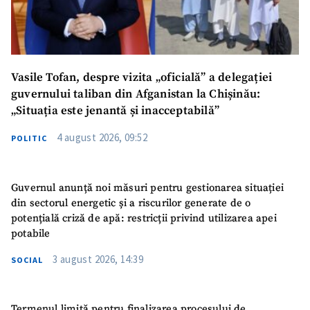
Vasile Tofan, despre vizita „oficială” a delegației
guvernului taliban din Afganistan la Chișinău:
„Situația este jenantă și inacceptabilă”
4 august 2026, 09:52
POLITIC
Guvernul anunță noi măsuri pentru gestionarea situației
din sectorul energetic și a riscurilor generate de o
potențială criză de apă: restricții privind utilizarea apei
potabile
3 august 2026, 14:39
SOCIAL
Termenul limită pentru finalizarea procesului de