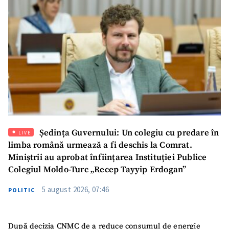
Ședința Guvernului: Un colegiu cu predare în
LIVE
SUSȚINE
limba română urmează a fi deschis la Comrat.
Miniștrii au aprobat înființarea Instituției Publice
Colegiul Moldo-Turc „Recep Tayyip Erdogan”
5 august 2026, 07:46
POLITIC
După decizia CNMC de a reduce consumul de energie