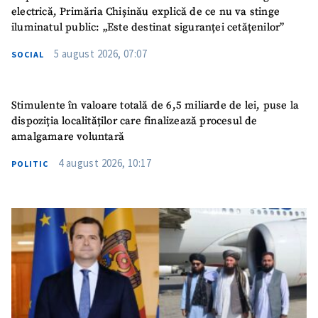
electrică, Primăria Chișinău explică de ce nu va stinge
iluminatul public: „Este destinat siguranței cetățenilor”
5 august 2026, 07:07
SOCIAL
Stimulente în valoare totală de 6,5 miliarde de lei, puse la
dispoziția localităților care finalizează procesul de
amalgamare voluntară
4 august 2026, 10:17
POLITIC