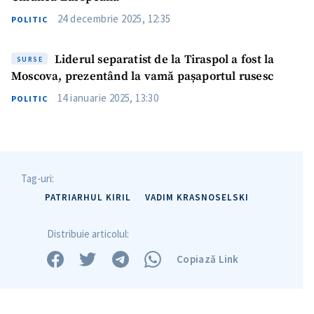
24 decembrie 2025, 12:35
POLITIC
Liderul separatist de la Tiraspol a fost la
SURSE
Moscova, prezentând la vamă pașaportul rusesc
14 ianuarie 2025, 13:30
POLITIC
Tag-uri:
PATRIARHUL KIRIL
VADIM KRASNOSELSKI
Distribuie articolul:
Copiază Link