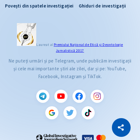
Povești din spatele investigației
Ghiduri de investigații
Laureat al
Premiului Naţional de Etică și Deontologie
Jurnalistică 2017
Ne puteți urmări și pe Telegram, unde publicăm investigații
și cele mai importante știri ale zilei, dar și pe: YouTube,
Facebook, Instagram și TikTok.
CITEȘTE
Citește articolul
Copiază Link