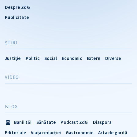
Despre ZdG
Publicitate
ŞTIRI
Justiție
Politic
Social
Economic
Extern
Diverse
VIDEO
BLOG
Banii tăi
Sănătate
Podcast ZdG
Diaspora
Editoriale
Viața redacției
Gastronomie
Arta de gardă