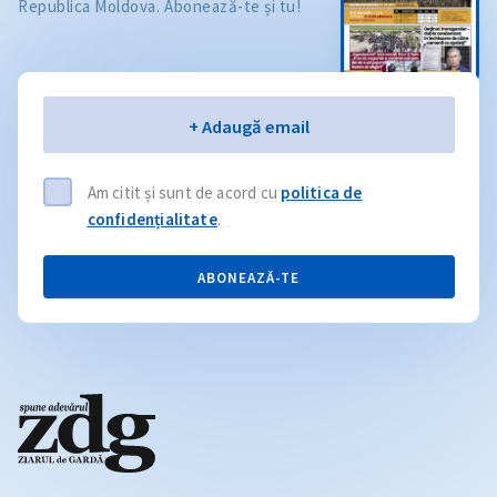
Republica Moldova. Abonează-te și tu!
Email
+ Adaugă email
Am citit și sunt de acord cu
politica de
confidențialitate
.
ABONEAZĂ-TE