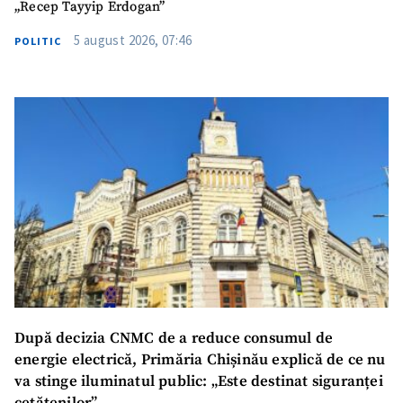
„Recep Tayyip Erdogan”
5 august 2026, 07:46
POLITIC
După decizia CNMC de a reduce consumul de
energie electrică, Primăria Chișinău explică de ce nu
va stinge iluminatul public: „Este destinat siguranței