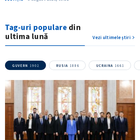
Tag-uri populare
din
ultima lună
Vezi ultimele știri
GUVERN
1902
RUSIA
1886
UCRAINA
1661