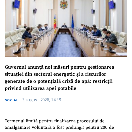
Guvernul anunță noi măsuri pentru gestionarea
situației din sectorul energetic și a riscurilor
generate de o potențială criză de apă: restricții
privind utilizarea apei potabile
3 august 2026, 14:39
SOCIAL
Termenul limită pentru finalizarea procesului de
amalgamare voluntară a fost prelungit pentru 200 de