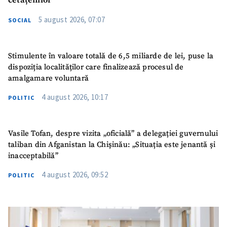
cetățenilor”
5 august 2026, 07:07
SOCIAL
Stimulente în valoare totală de 6,5 miliarde de lei, puse la
dispoziția localităților care finalizează procesul de
amalgamare voluntară
4 august 2026, 10:17
POLITIC
Vasile Tofan, despre vizita „oficială” a delegației guvernului
taliban din Afganistan la Chișinău: „Situația este jenantă și
inacceptabilă”
4 august 2026, 09:52
POLITIC