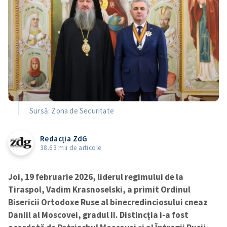
Sursă: Zona de Securitate
Redacția ZdG
38.63 mii de articole
Joi, 19 februarie 2026, liderul regimului de la
Tiraspol, Vadim Krasnoselski, a primit Ordinul
Bisericii Ortodoxe Ruse al binecredinciosului cneaz
Daniil al Moscovei, gradul II. Distincția i-a fost