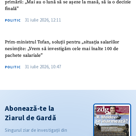
primării: „Mai au o lună să se așeze la masă, să ia o decizie
finală”
31 iulie 2026, 12:11
POLITIC
Prim-ministrul Tofan, soluții pentru „situația salariilor
nesimțite: „Vrem să investigăm cele mai înalte 100 de
pachete salariale”
31 iulie 2026, 10:47
POLITIC
Abonează-te la
Ziarul de Gardă
Singurul ziar de investigații din