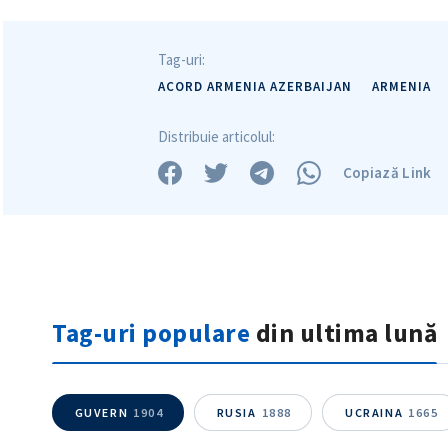
Tag-uri:
ACORD ARMENIA AZERBAIJAN
ARMENIA
Distribuie articolul:
Copiază Link
Tag-uri populare
din ultima lună
GUVERN
1904
RUSIA
1888
UCRAINA
1665