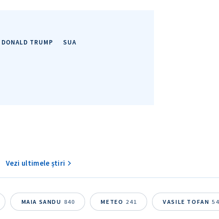
DONALD TRUMP
SUA
Vezi ultimele știri
MAIA SANDU
840
METEO
241
VASILE TOFAN
5