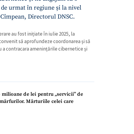
e urmat în regiune și la nivel
 Cîmpean, Directorul DNSC.
are au fost inițiate în iulie 2025, la
u convenit să aprofundeze coordonarea și să
 a contracara amenințările cibernetice și
 milioane de lei pentru „servicii” de
ărfurilor. Mărturiile celei care