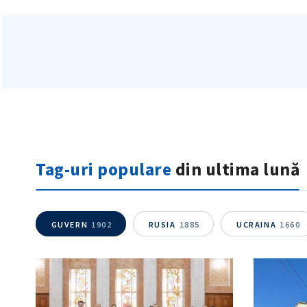
Tag-uri populare
din ultima lună
GUVERN
1902
RUSIA
1885
UCRAINA
1660