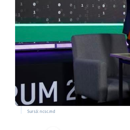
Sursă: ncsc.md