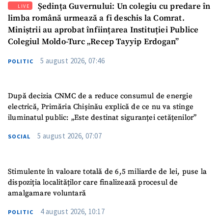
Ședința Guvernului: Un colegiu cu predare în
LIVE
limba română urmează a fi deschis la Comrat.
Miniștrii au aprobat înființarea Instituției Publice
Colegiul Moldo-Turc „Recep Tayyip Erdogan”
5 august 2026, 07:46
POLITIC
După decizia CNMC de a reduce consumul de energie
electrică, Primăria Chișinău explică de ce nu va stinge
iluminatul public: „Este destinat siguranței cetățenilor”
5 august 2026, 07:07
SOCIAL
Stimulente în valoare totală de 6,5 miliarde de lei, puse la
dispoziția localităților care finalizează procesul de
amalgamare voluntară
4 august 2026, 10:17
POLITIC