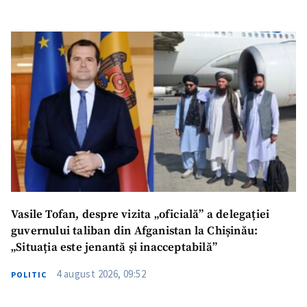
Vasile Tofan, despre vizita „oficială” a delegației
guvernului taliban din Afganistan la Chișinău:
„Situația este jenantă și inacceptabilă”
4 august 2026, 09:52
POLITIC