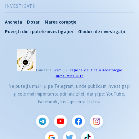
INVESTIGATII
Ancheta
Dosar
Marea corupție
Povești din spatele investigației
Ghiduri de investigații
Laureat al
Premiului Naţional de Etică și Deontologie
Jurnalistică 2017
Ne puteți urmări și pe Telegram, unde publicăm investigații
și cele mai importante știri ale zilei, dar și pe: YouTube,
Facebook, Instagram și TikTok.