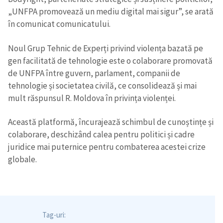
„UNFPA promovează un mediu digital mai sigur”, se arată
în comunicat comunicatului.
Noul Grup Tehnic de Experți privind violența bazată pe
gen facilitată de tehnologie este o colaborare promovată
de UNFPA între guvern, parlament, companii de
tehnologie și societatea civilă, ce consolidează și mai
mult răspunsul R. Moldova în privința violenței.
Această platformă, încurajează schimbul de cunoștințe și
colaborare, deschizând calea pentru politici și cadre
juridice mai puternice pentru combaterea acestei crize
globale.
Tag-uri: