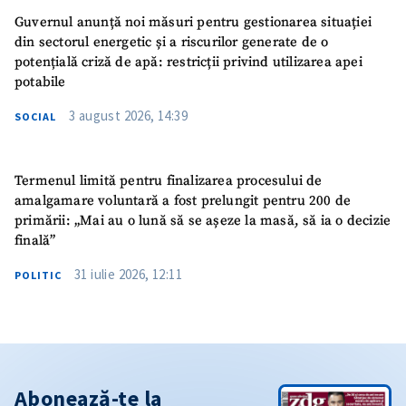
Guvernul anunță noi măsuri pentru gestionarea situației
din sectorul energetic și a riscurilor generate de o
potențială criză de apă: restricții privind utilizarea apei
potabile
3 august 2026, 14:39
SOCIAL
Termenul limită pentru finalizarea procesului de
amalgamare voluntară a fost prelungit pentru 200 de
primării: „Mai au o lună să se așeze la masă, să ia o decizie
finală”
31 iulie 2026, 12:11
POLITIC
Abonează-te la