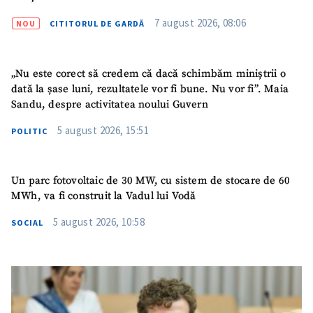
acord cu
politica de
confidențialitate
.
7 august 2026, 08:06
NOU
CITITORUL DE GARDĂ
TRIMITE ȘTIREA
„Nu este corect să credem că dacă schimbăm miniștrii o
dată la șase luni, rezultatele vor fi bune. Nu vor fi”. Maia
Sandu, despre activitatea noului Guvern
5 august 2026, 15:51
POLITIC
Un parc fotovoltaic de 30 MW, cu sistem de stocare de 60
MWh, va fi construit la Vadul lui Vodă
5 august 2026, 10:58
SOCIAL