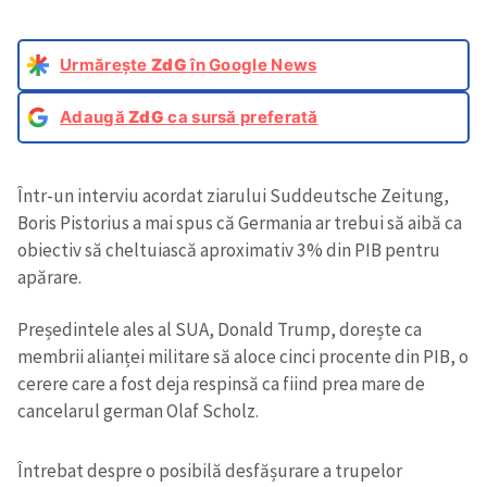
Urmărește
ZdG
în Google News
Adaugă
ZdG
ca sursă preferată
Într-un interviu acordat ziarului Suddeutsche Zeitung,
Boris Pistorius a mai spus că Germania ar trebui să aibă ca
obiectiv să cheltuiască aproximativ 3% din PIB pentru
apărare.
Președintele ales al SUA, Donald Trump, dorește ca
membrii alianței militare să aloce cinci procente din PIB, o
cerere care a fost deja respinsă ca fiind prea mare de
cancelarul german Olaf Scholz.
Întrebat despre o posibilă desfășurare a trupelor