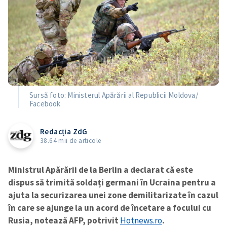
Sursă foto: Ministerul Apărării al Republicii Moldova/
Facebook
Redacția ZdG
38.64 mii de articole
Ministrul Apărării de la Berlin a declarat că este
dispus să trimită soldați germani în Ucraina pentru a
ajuta la securizarea unei zone demilitarizate în cazul
în care se ajunge la un acord de încetare a focului cu
Rusia, notează AFP, potrivit
Hotnews.ro
.