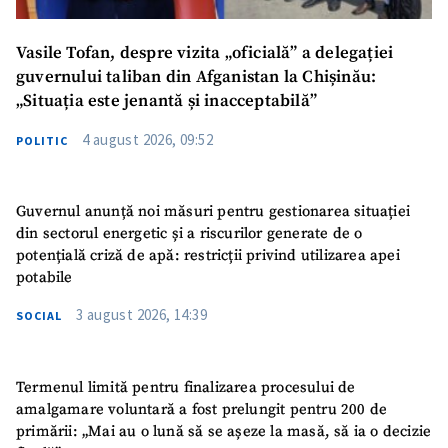
Vasile Tofan, despre vizita „oficială” a delegației
guvernului taliban din Afganistan la Chișinău:
„Situația este jenantă și inacceptabilă”
4 august 2026, 09:52
POLITIC
Guvernul anunță noi măsuri pentru gestionarea situației
din sectorul energetic și a riscurilor generate de o
potențială criză de apă: restricții privind utilizarea apei
potabile
3 august 2026, 14:39
SOCIAL
Termenul limită pentru finalizarea procesului de
amalgamare voluntară a fost prelungit pentru 200 de
primării: „Mai au o lună să se așeze la masă, să ia o decizie