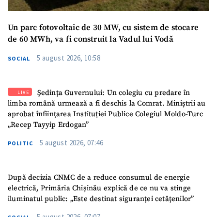
Un parc fotovoltaic de 30 MW, cu sistem de stocare
de 60 MWh, va fi construit la Vadul lui Vodă
5 august 2026, 10:58
SOCIAL
Ședința Guvernului: Un colegiu cu predare în
LIVE
limba română urmează a fi deschis la Comrat. Miniștrii au
aprobat înființarea Instituției Publice Colegiul Moldo-Turc
„Recep Tayyip Erdogan”
5 august 2026, 07:46
POLITIC
După decizia CNMC de a reduce consumul de energie
electrică, Primăria Chișinău explică de ce nu va stinge
iluminatul public: „Este destinat siguranței cetățenilor”
5 august 2026, 07:07