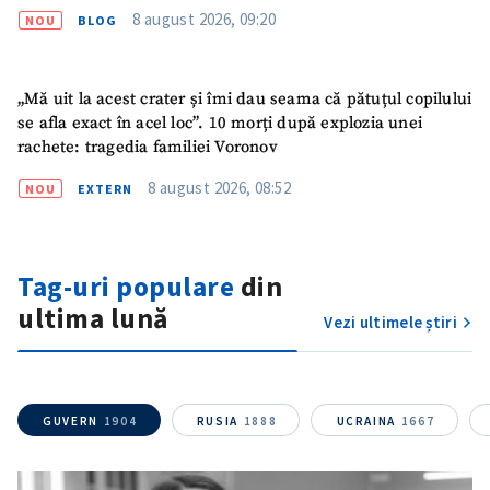
8 august 2026, 09:20
NOU
BLOG
Titlu știre
+ Adaugă titlu
„Mă uit la acest crater și îmi dau seama că pătuțul copilului
Fotografie
+ Încarcă imagine
se afla exact în acel loc”. 10 morți după explozia unei
rachete: tragedia familiei Voronov
Link media
+ Link media
8 august 2026, 08:52
NOU
EXTERN
Mesajul știrei
+ Mesajul știrei
Tag-uri populare
din
ultima lună
Vezi ultimele știri
CONTACT SURSĂ
Sursă anonimă
GUVERN
1904
RUSIA
1888
UCRAINA
1667
Nume
+ Numele meu