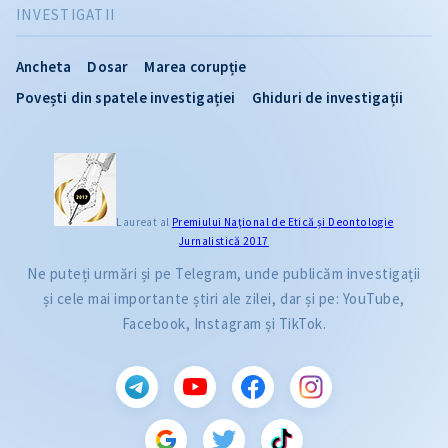
INVESTIGATII
Ancheta
Dosar
Marea corupție
Povești din spatele investigației
Ghiduri de investigații
Laureat al
Premiului Naţional de Etică și Deontologie
Jurnalistică 2017
Ne puteți urmări și pe Telegram, unde publicăm investigații
și cele mai importante știri ale zilei, dar și pe: YouTube,
Facebook, Instagram și TikTok.