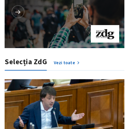
Selecția ZdG
Vezi toate