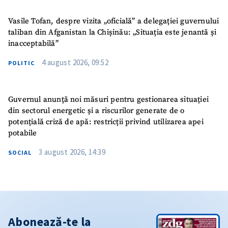
Vasile Tofan, despre vizita „oficială” a delegației guvernului
taliban din Afganistan la Chișinău: „Situația este jenantă și
inacceptabilă”
4 august 2026, 09:52
POLITIC
Guvernul anunță noi măsuri pentru gestionarea situației
din sectorul energetic și a riscurilor generate de o
potențială criză de apă: restricții privind utilizarea apei
potabile
3 august 2026, 14:39
SOCIAL
Abonează-te la