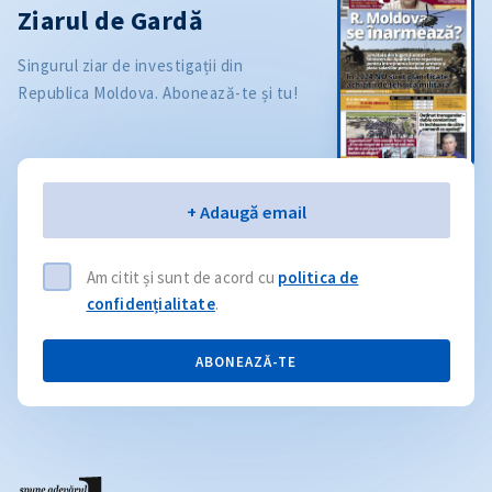
Ziarul de Gardă
Singurul ziar de investigații din
Republica Moldova. Abonează-te și tu!
Email
+ Adaugă email
Am citit și sunt de acord cu
politica de
confidențialitate
.
ABONEAZĂ-TE