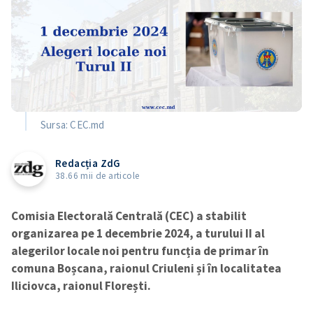
Sursa: CEC.md
Redacția ZdG
38.66 mii de articole
Comisia Electorală Centrală (CEC) a stabilit
organizarea pe 1 decembrie 2024, a turului II al
alegerilor locale noi pentru funcția de primar în
comuna Boșcana, raionul Criuleni și în localitatea
Iliciovca, raionul Florești.