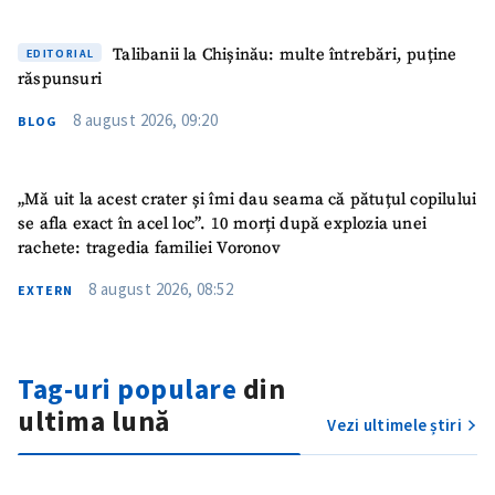
Talibanii la Chișinău: multe întrebări, puține
EDITORIAL
răspunsuri
8 august 2026, 09:20
BLOG
„Mă uit la acest crater și îmi dau seama că pătuțul copilului
se afla exact în acel loc”. 10 morți după explozia unei
rachete: tragedia familiei Voronov
8 august 2026, 08:52
EXTERN
Tag-uri populare
din
ultima lună
Vezi ultimele știri