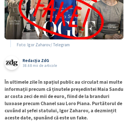
Foto: Igor Zaharov/ Telegram
Redacția ZdG
38.68 mii de articole
În ultimele zile în spațiul public au circulat mai multe
informații precum că ținutele președintei Maia Sandu
ar costa zeci de mii de euro, fiind de la branduri
luxoase precum Chanel sau Loro Piana. Purtătorul de
cuvând al șefei statului, Igor Zaharov, a dezmințit
aceste date, spunând că este un fake.