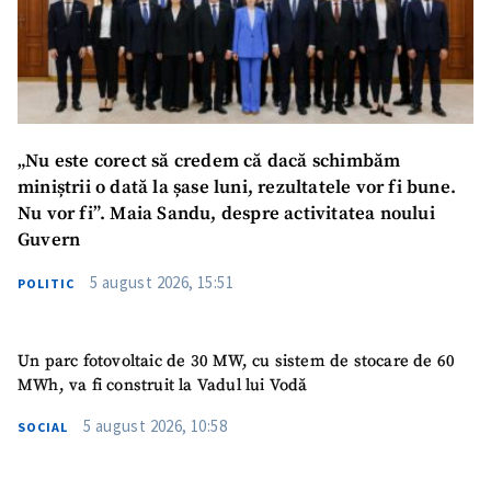
„Nu este corect să credem că dacă schimbăm
miniștrii o dată la șase luni, rezultatele vor fi bune.
Nu vor fi”. Maia Sandu, despre activitatea noului
SUSȚINE
Guvern
5 august 2026, 15:51
POLITIC
Un parc fotovoltaic de 30 MW, cu sistem de stocare de 60
MWh, va fi construit la Vadul lui Vodă
5 august 2026, 10:58
SOCIAL