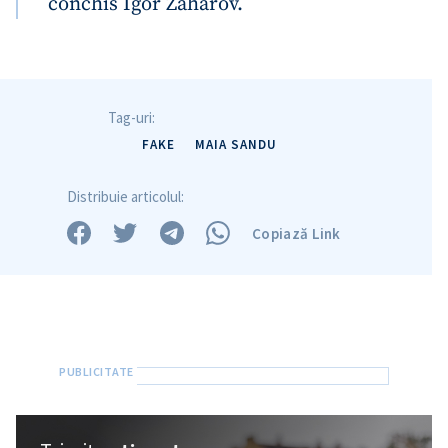
conchis Igor Zaharov.
Tag-uri:
FAKE
MAIA SANDU
Distribuie articolul:
Copiază Link