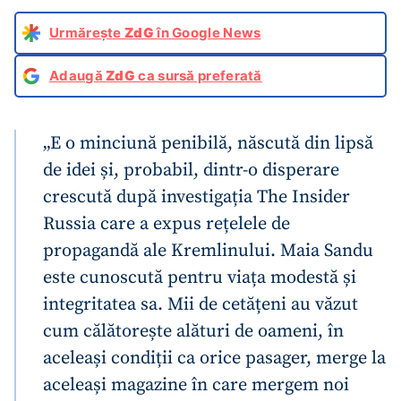
Urmărește
ZdG
în Google News
Adaugă
ZdG
ca sursă preferată
„E o minciună penibilă, născută din lipsă
de idei și, probabil, dintr-o disperare
crescută după investigația The Insider
Russia care a expus rețelele de
propagandă ale Kremlinului. Maia Sandu
este cunoscută pentru viața modestă și
integritatea sa. Mii de cetățeni au văzut
cum călătorește alături de oameni, în
aceleași condiții ca orice pasager, merge la
aceleași magazine în care mergem noi