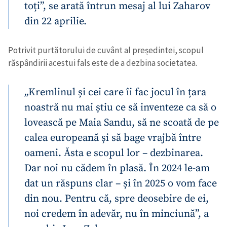
toți”, se arată întrun mesaj al lui Zaharov
din 22 aprilie.
Potrivit purtătorului de cuvânt al președintei, scopul
răspândirii acestui fals este de a dezbina societatea.
„Kremlinul și cei care îi fac jocul în țara
noastră nu mai știu ce să inventeze ca să o
lovească pe Maia Sandu, să ne scoată de pe
calea europeană și să bage vrajbă între
oameni. Ăsta e scopul lor – dezbinarea.
Dar noi nu cădem în plasă. În 2024 le-am
dat un răspuns clar – și în 2025 o vom face
din nou. Pentru că, spre deosebire de ei,
noi credem în adevăr, nu în minciună”, a