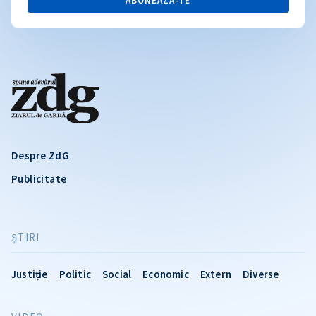
ABONEAZĂ-TE
Despre ZdG
Publicitate
ŞTIRI
Justiție
Politic
Social
Economic
Extern
Diverse