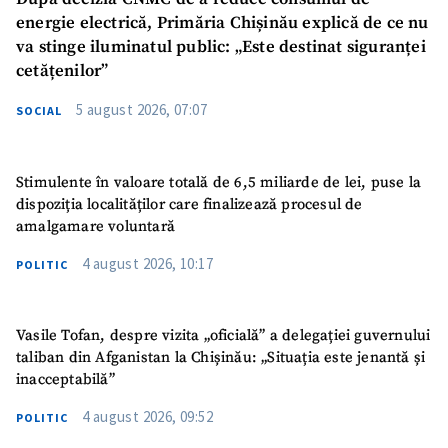
energie electrică, Primăria Chișinău explică de ce nu
va stinge iluminatul public: „Este destinat siguranței
cetățenilor”
5 august 2026, 07:07
SOCIAL
Stimulente în valoare totală de 6,5 miliarde de lei, puse la
dispoziția localităților care finalizează procesul de
amalgamare voluntară
4 august 2026, 10:17
POLITIC
Vasile Tofan, despre vizita „oficială” a delegației guvernului
taliban din Afganistan la Chișinău: „Situația este jenantă și
inacceptabilă”
4 august 2026, 09:52
POLITIC