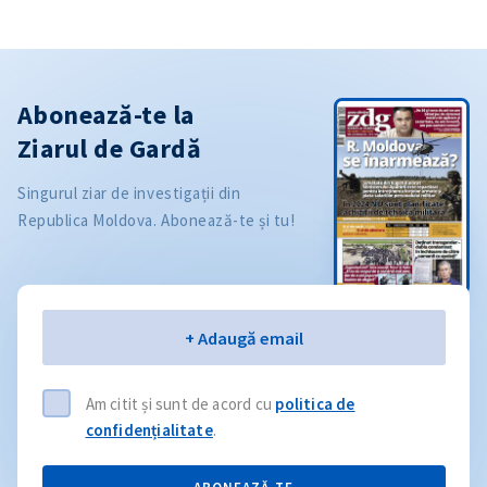
Abonează-te la
Ziarul de Gardă
Singurul ziar de investigații din
Republica Moldova. Abonează-te și tu!
Email
+ Adaugă email
Am citit și sunt de acord cu
politica de
confidențialitate
.