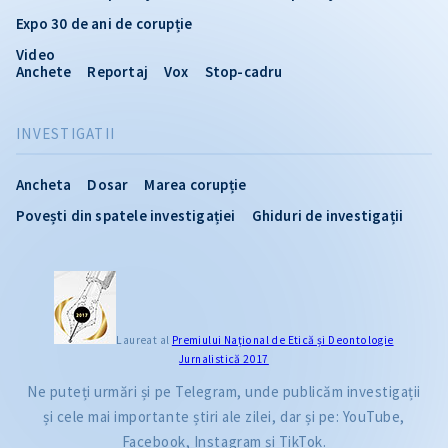
Expo 30 de ani de corupție
Video
Anchete
Reportaj
Vox
Stop-cadru
INVESTIGATII
Ancheta
Dosar
Marea corupție
Povești din spatele investigației
Ghiduri de investigații
Laureat al
Premiului Naţional de Etică și Deontologie
Jurnalistică 2017
Ne puteți urmări și pe Telegram, unde publicăm investigații
și cele mai importante știri ale zilei, dar și pe: YouTube,
Facebook, Instagram și TikTok.