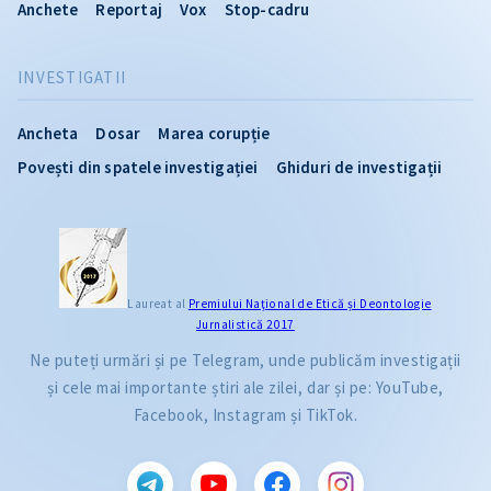
Anchete
Reportaj
Vox
Stop-cadru
INVESTIGATII
Ancheta
Dosar
Marea corupție
Povești din spatele investigației
Ghiduri de investigații
Laureat al
Premiului Naţional de Etică și Deontologie
Jurnalistică 2017
Ne puteți urmări și pe Telegram, unde publicăm investigații
și cele mai importante știri ale zilei, dar și pe: YouTube,
Facebook, Instagram și TikTok.