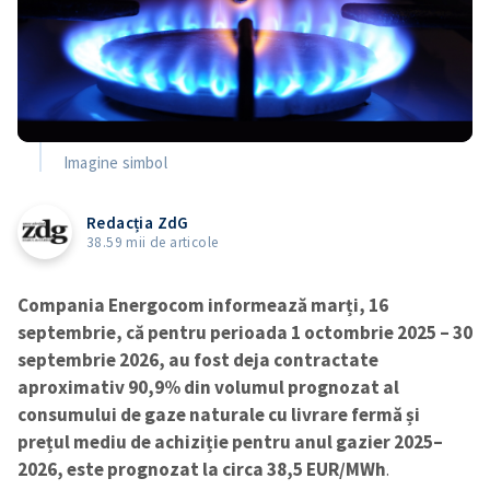
Imagine simbol
Redacția ZdG
38.59 mii de articole
Compania Energocom informează marți, 16
septembrie, că pentru perioada 1 octombrie 2025 – 30
septembrie 2026, au fost deja contractate
aproximativ 90,9% din volumul prognozat al
consumului de gaze naturale cu livrare fermă și
prețul mediu de achiziție pentru anul gazier 2025–
2026, este prognozat la circa 38,5 EUR/MWh
.