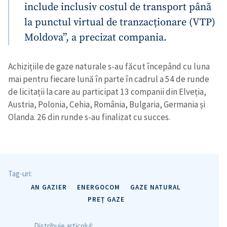
include inclusiv costul de transport până
la punctul virtual de tranzacționare (VTP)
Moldova”, a precizat compania.
Achizițiile de gaze naturale s-au făcut începând cu luna
mai pentru fiecare lună în parte în cadrul a 54 de runde
de licitații la care au participat 13 companii din Elveția,
Austria, Polonia, Cehia, România, Bulgaria, Germania și
Olanda. 26 din runde s-au finalizat cu succes.
Tag-uri:
AN GAZIER
ENERGOCOM
GAZE NATURAL
PREȚ GAZE
Distribuie articolul: