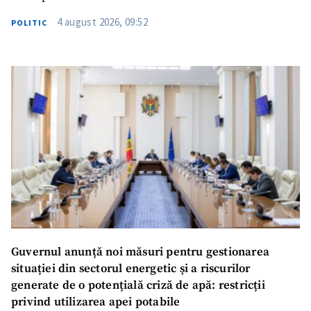
4 august 2026, 09:52
POLITIC
Guvernul anunță noi măsuri pentru gestionarea
situației din sectorul energetic și a riscurilor
generate de o potențială criză de apă: restricții
privind utilizarea apei potabile