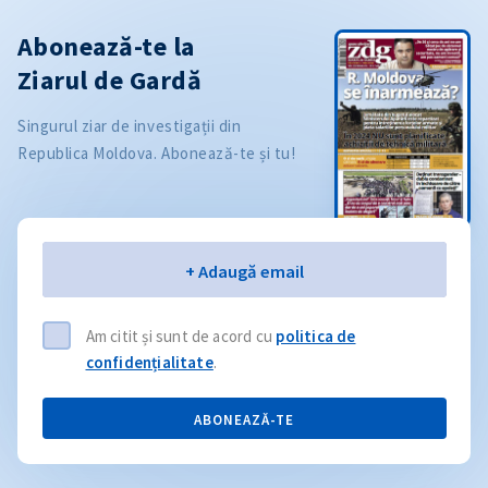
Abonează-te la
Ziarul de Gardă
Singurul ziar de investigații din
Republica Moldova. Abonează-te și tu!
Email
+ Adaugă email
Am citit și sunt de acord cu
politica de
confidențialitate
.
ABONEAZĂ-TE