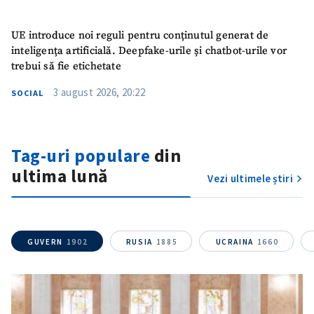
UE introduce noi reguli pentru conținutul generat de
inteligența artificială. Deepfake-urile și chatbot-urile vor
trebui să fie etichetate
3 august 2026, 20:22
SOCIAL
Tag-uri populare
din
ultima lună
Vezi ultimele știri
GUVERN
1902
RUSIA
1885
UCRAINA
1660