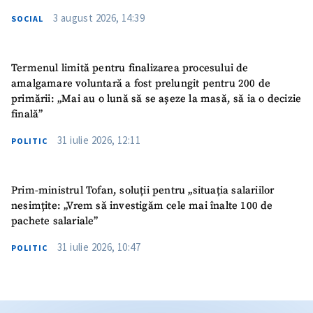
3 august 2026, 14:39
SOCIAL
Termenul limită pentru finalizarea procesului de
amalgamare voluntară a fost prelungit pentru 200 de
primării: „Mai au o lună să se așeze la masă, să ia o decizie
finală”
31 iulie 2026, 12:11
POLITIC
Prim-ministrul Tofan, soluții pentru „situația salariilor
nesimțite: „Vrem să investigăm cele mai înalte 100 de
pachete salariale”
31 iulie 2026, 10:47
POLITIC