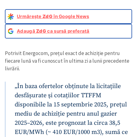
Urmărește
ZdG
în Google News
Adaugă
ZdG
ca sursă preferată
Potrivit Energocom, prețul exact de achiziție pentru
fiecare lună va fi cunoscut în ultima zi a lunii precedente
livrării.
„În baza ofertelor obținute la licitațiile
desfășurate şi cotațiilor TTFFM
disponibile la 15 septembrie 2025, prețul
mediu de achiziție pentru anul gazier
2025–2026, este prognozat la circa 38,5
EUR/MWh (~ 410 EUR/1000 m3), sumă ce