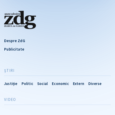
Despre ZdG
Publicitate
ŞTIRI
Justiție
Politic
Social
Economic
Extern
Diverse
VIDEO