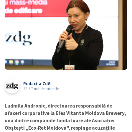
Redacția ZdG
38.67 mii de articole
Ludmila Andronic, directoarea responsabilă de
afaceri corporative la Efes Vitanta Moldova Brewery,
una dintre companiile fondatoare ale Asociației
Obștești „Eco-Ret Moldova”, respinge acuzațiile