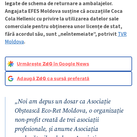
legate de schema de returnare a ambalajelor.
Angajata EFES Moldova susține că acuzațiile Coca
Cola Hellenic cu privire la utilizarea datelor sale
comerciale pentru obținerea unor licențe de stat,
fără acordul său, sunt „neîntemeiate”, potrivit
TVR
Moldova
.
Urmărește
ZdG
în Google News
Adaugă
ZdG
ca sursă preferată
„Noi am depus un dosar ca Asociație
Obștească Eco-Ret Moldova, o organizație
non-profit creată de trei asociații
profesionale, și anume Asociația