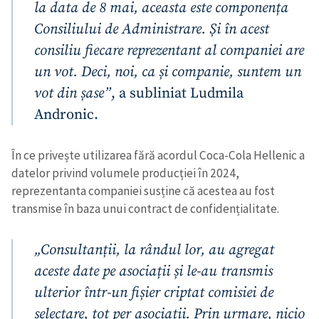
la data de 8 mai, aceasta este componența
Consiliului de Administrare. Și în acest
consiliu fiecare reprezentant al companiei are
un vot. Deci, noi, ca și companie, suntem un
vot din șase”
, a subliniat Ludmila
Andronic.
În ce privește utilizarea fără acordul Coca-Cola Hellenic a
datelor privind volumele producției în 2024,
reprezentanta companiei susține că acestea au fost
transmise în baza unui contract de confidențialitate.
„Consultanții, la rândul lor, au agregat
aceste date pe asociații și le-au transmis
ulterior într-un fișier criptat comisiei de
selectare, tot per asociații. Prin urmare, nicio