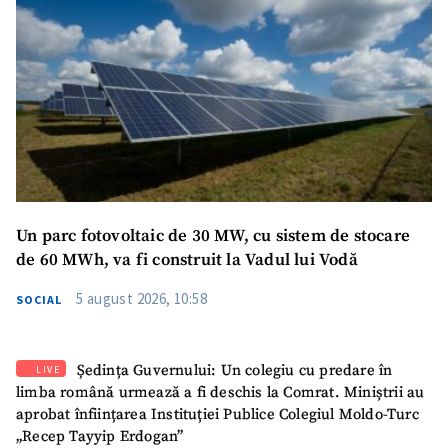
Un parc fotovoltaic de 30 MW, cu sistem de stocare
de 60 MWh, va fi construit la Vadul lui Vodă
5 august 2026, 10:58
SOCIAL
Ședința Guvernului: Un colegiu cu predare în
LIVE
limba română urmează a fi deschis la Comrat. Miniștrii au
aprobat înființarea Instituției Publice Colegiul Moldo-Turc
„Recep Tayyip Erdogan”