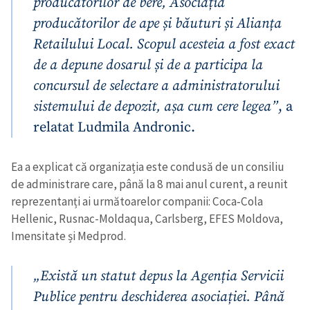
producătorilor de bere, Asociația
producătorilor de ape și băuturi și Alianța
Retailului Local. Scopul acesteia a fost exact
de a depune dosarul și de a participa la
concursul de selectare a administratorului
sistemului de depozit, așa cum cere legea”
, a
relatat Ludmila Andronic.
Ea a explicat că organizația este condusă de un consiliu
de administrare care, până la 8 mai anul curent, a reunit
reprezentanți ai următoarelor companii: Coca‑Cola
Hellenic, Rusnac-Moldaqua, Carlsberg, EFES Moldova,
Imensitate și Medprod.
„Există un statut depus la Agenția Servicii
Publice pentru deschiderea asociației. Până