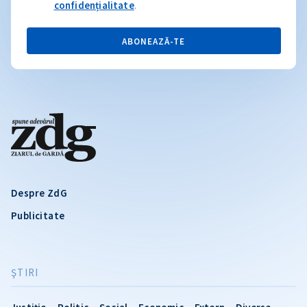
confidențialitate
.
ABONEAZĂ-TE
Despre ZdG
Publicitate
ŞTIRI