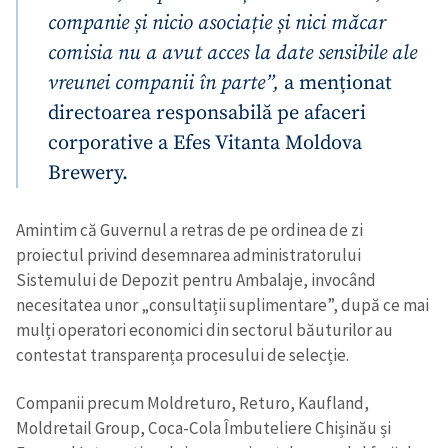
companie și nicio asociație și nici măcar
comisia nu a avut acces la date sensibile ale
vreunei companii în parte”,
a menționat
directoarea responsabilă pe afaceri
corporative a Efes Vitanta Moldova
Brewery.
Amintim că Guvernul a retras de pe ordinea de zi
proiectul privind desemnarea administratorului
Sistemului de Depozit pentru Ambalaje, invocând
necesitatea unor „consultații suplimentare”, după ce mai
mulți operatori economici din sectorul băuturilor au
contestat transparența procesului de selecție.
Companii precum Moldreturo, Returo, Kaufland,
Moldretail Group, Coca-Cola Îmbuteliere Chișinău și