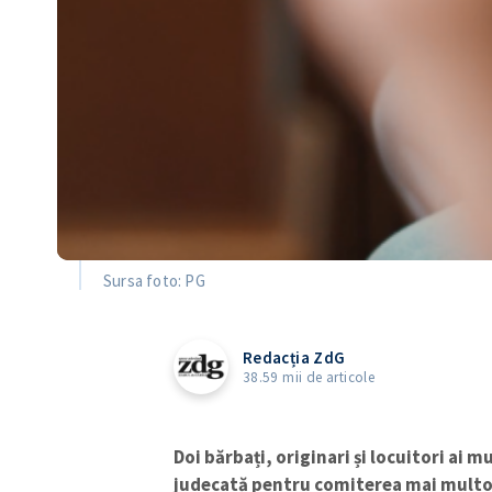
Sursa foto: PG
Redacția ZdG
38.59 mii de articole
Doi bărbați, originari și locuitori ai m
judecată pentru comiterea mai multor i