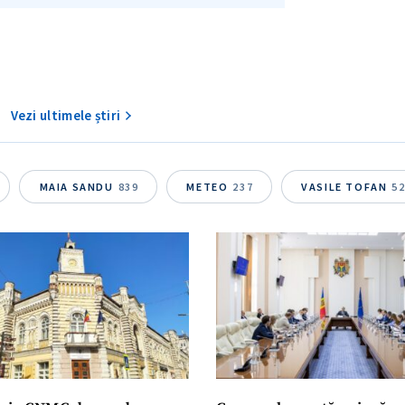
Vezi ultimele știri
MAIA SANDU
839
METEO
237
VASILE TOFAN
5