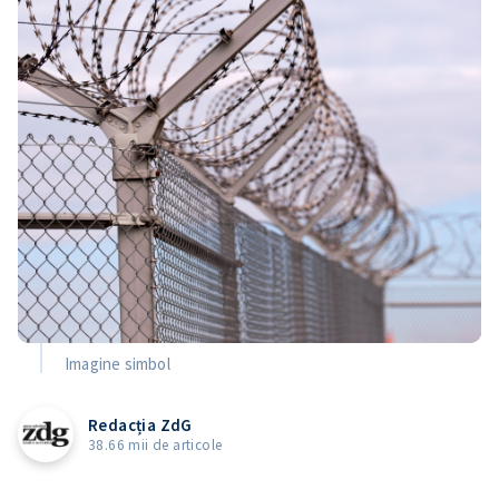
Imagine simbol
Redacția ZdG
38.66 mii de articole