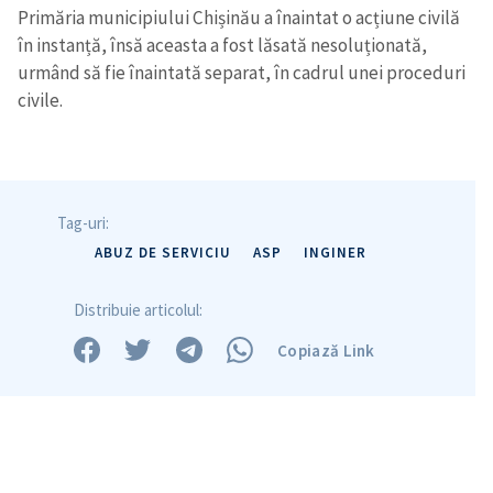
Primăria municipiului Chișinău a înaintat o acțiune civilă
în instanță, însă aceasta a fost lăsată nesoluționată,
urmând să fie înaintată separat, în cadrul unei proceduri
civile.
Tag-uri:
ABUZ DE SERVICIU
ASP
INGINER
Distribuie articolul:
Copiază Link