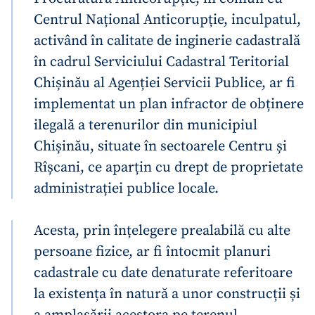
Centrul Național Anticorupție, inculpatul,
activând în calitate de inginerie cadastrală
în cadrul Serviciului Cadastral Teritorial
Chișinău al Agenției Servicii Publice, ar fi
implementat un plan infractor de obținere
ilegală a terenurilor din municipiul
Chișinău, situate în sectoarele Centru și
Rîșcani, ce aparțin cu drept de proprietate
administrației publice locale.
Acesta, prin înțelegere prealabilă cu alte
persoane fizice, ar fi întocmit planuri
cadastrale cu date denaturate referitoare
la existența în natură a unor construcții și
a amplasării acestora pe terenul