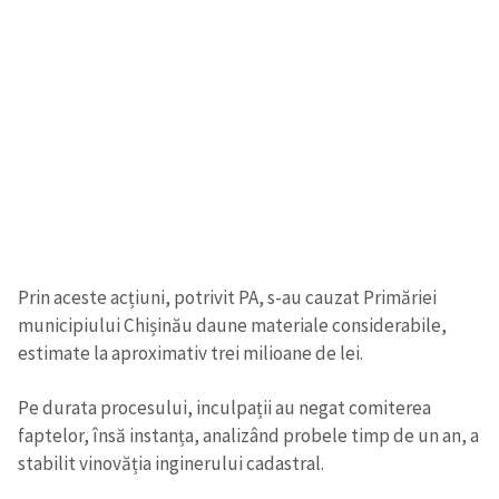
Prin aceste acțiuni, potrivit PA, s-au cauzat Primăriei
municipiului Chișinău daune materiale considerabile,
estimate la aproximativ trei milioane de lei.
Pe durata procesului, inculpații au negat comiterea
faptelor, însă instanța, analizând probele timp de un an, a
stabilit vinovăția inginerului cadastral.