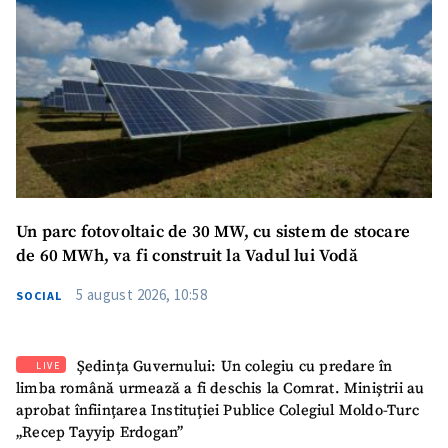
Un parc fotovoltaic de 30 MW, cu sistem de stocare
de 60 MWh, va fi construit la Vadul lui Vodă
5 august 2026, 10:58
SOCIAL
Ședința Guvernului: Un colegiu cu predare în
LIVE
limba română urmează a fi deschis la Comrat. Miniștrii au
aprobat înființarea Instituției Publice Colegiul Moldo-Turc
„Recep Tayyip Erdogan”