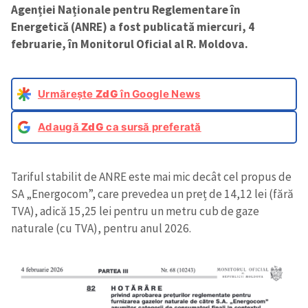
Agenției Naționale pentru Reglementare în
Energetică (ANRE) a fost publicată miercuri, 4
februarie, în Monitorul Oficial al R. Moldova.
Urmărește
ZdG
în Google News
Adaugă
ZdG
ca sursă preferată
Tariful stabilit de ANRE este mai mic decât cel propus de
SA „Energocom”, care prevedea un preț de 14,12 lei (fără
TVA), adică 15,25 lei pentru un metru cub de gaze
naturale (cu TVA), pentru anul 2026.