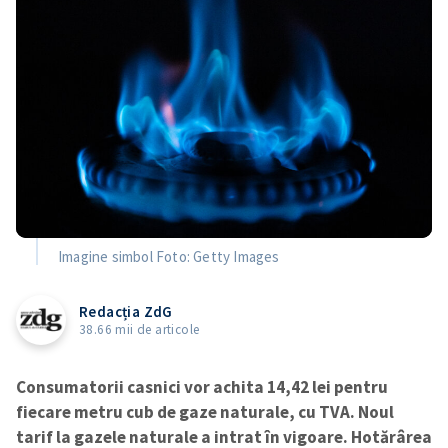
Imagine simbol Foto: Getty Images
Redacția ZdG
38.66 mii de articole
Consumatorii casnici vor achita 14,42 lei pentru
fiecare metru cub de gaze naturale, cu TVA. Noul
tarif la gazele naturale a intrat în vigoare. Hotărârea