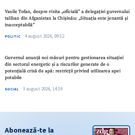
Vasile Tofan, despre vizita „oficială” a delegației guvernului
taliban din Afganistan la Chișinău: „Situația este jenantă și
inacceptabilă”
4 august 2026, 09:52
POLITIC
Guvernul anunță noi măsuri pentru gestionarea situației
din sectorul energetic și a riscurilor generate de o
potențială criză de apă: restricții privind utilizarea apei
potabile
3 august 2026, 14:39
SOCIAL
Abonează-te la