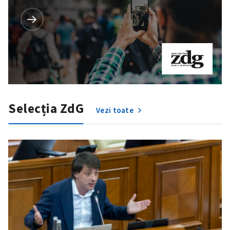
Selecția ZdG
Vezi toate