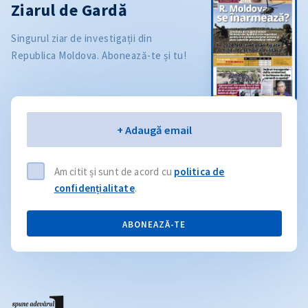
Ziarul de Gardă
Singurul ziar de investigații din
Republica Moldova. Abonează-te și tu!
Email
+ Adaugă email
Am citit și sunt de acord cu
politica de
confidențialitate
.
ABONEAZĂ-TE