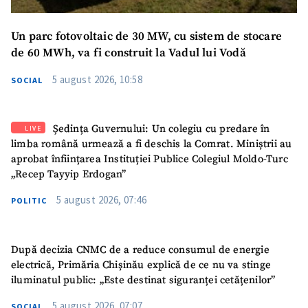
Un parc fotovoltaic de 30 MW, cu sistem de stocare
de 60 MWh, va fi construit la Vadul lui Vodă
5 august 2026, 10:58
SOCIAL
Ședința Guvernului: Un colegiu cu predare în
LIVE
limba română urmează a fi deschis la Comrat. Miniștrii au
aprobat înființarea Instituției Publice Colegiul Moldo-Turc
„Recep Tayyip Erdogan”
5 august 2026, 07:46
POLITIC
După decizia CNMC de a reduce consumul de energie
electrică, Primăria Chișinău explică de ce nu va stinge
iluminatul public: „Este destinat siguranței cetățenilor”
5 august 2026, 07:07
SOCIAL