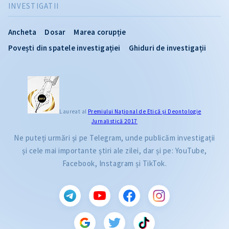
INVESTIGATII
Ancheta
Dosar
Marea corupție
Povești din spatele investigației
Ghiduri de investigații
Laureat al
Premiului Naţional de Etică și Deontologie
Jurnalistică 2017
Ne puteți urmări și pe Telegram, unde publicăm investigații
și cele mai importante știri ale zilei, dar și pe: YouTube,
Facebook, Instagram și TikTok.