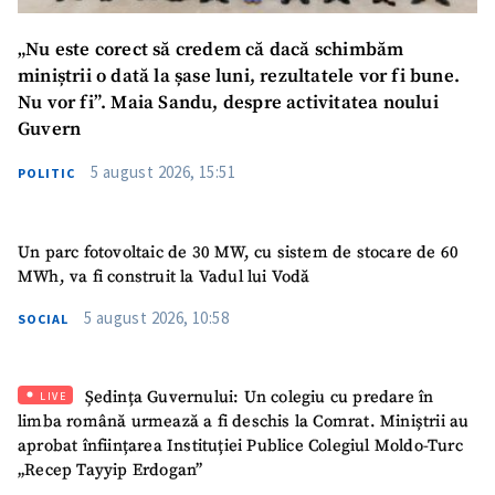
„Nu este corect să credem că dacă schimbăm
miniștrii o dată la șase luni, rezultatele vor fi bune.
Nu vor fi”. Maia Sandu, despre activitatea noului
Guvern
5 august 2026, 15:51
POLITIC
Un parc fotovoltaic de 30 MW, cu sistem de stocare de 60
MWh, va fi construit la Vadul lui Vodă
5 august 2026, 10:58
SOCIAL
Ședința Guvernului: Un colegiu cu predare în
LIVE
limba română urmează a fi deschis la Comrat. Miniștrii au
aprobat înființarea Instituției Publice Colegiul Moldo-Turc
„Recep Tayyip Erdogan”