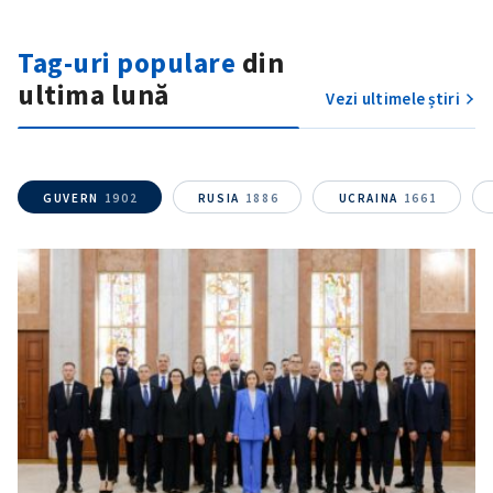
Tag-uri populare
din
ultima lună
Vezi ultimele știri
GUVERN
1902
RUSIA
1886
UCRAINA
1661