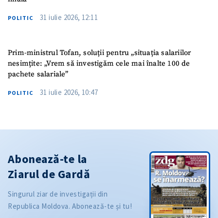
31 iulie 2026, 12:11
POLITIC
Prim-ministrul Tofan, soluții pentru „situația salariilor
nesimțite: „Vrem să investigăm cele mai înalte 100 de
pachete salariale”
31 iulie 2026, 10:47
POLITIC
Abonează-te la
Ziarul de Gardă
Singurul ziar de investigații din
Republica Moldova. Abonează-te și tu!