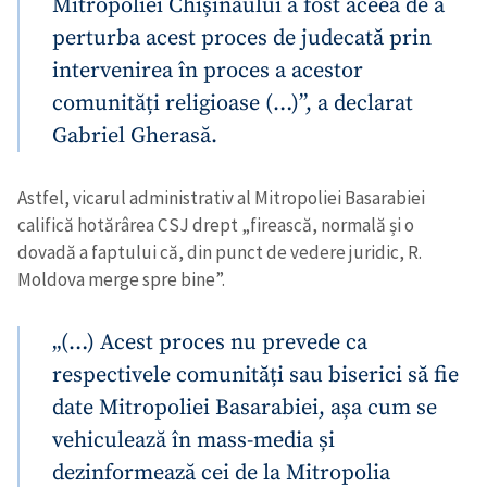
Mitropoliei Chișinăului a fost aceea de a
perturba acest proces de judecată prin
intervenirea în proces a acestor
comunități religioase (…)”, a declarat
Gabriel Gherasă.
Astfel, vicarul administrativ al Mitropoliei Basarabiei
califică hotărârea CSJ drept „firească, normală și o
dovadă a faptului că, din punct de vedere juridic, R.
Moldova merge spre bine”.
„(…) Acest proces nu prevede ca
respectivele comunități sau biserici să fie
date Mitropoliei Basarabiei, așa cum se
vehiculează în mass-media și
dezinformează cei de la Mitropolia