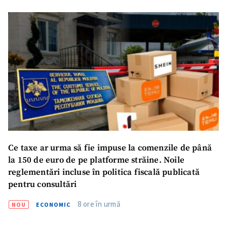
Ce taxe ar urma să fie impuse la comenzile de până
la 150 de euro de pe platforme străine. Noile
reglementări incluse în politica fiscală publicată
pentru consultări
8 ore în urmă
NOU
ECONOMIC