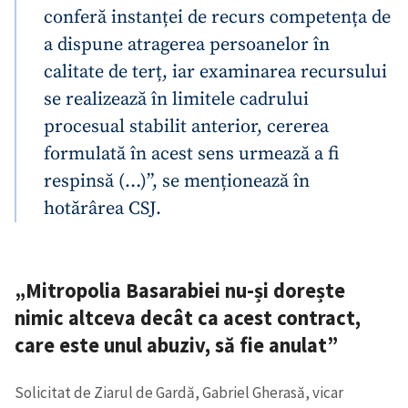
conferă instanței de recurs competența de
a dispune atragerea persoanelor în
calitate de terț, iar examinarea recursului
se realizează în limitele cadrului
procesual stabilit anterior, cererea
formulată în acest sens urmează a fi
respinsă (…)”, se menționează în
hotărârea CSJ.
„Mitropolia Basarabiei nu-și dorește
nimic altceva decât ca acest contract,
care este unul abuziv, să fie anulat”
Solicitat de Ziarul de Gardă, Gabriel Gherasă, vicar