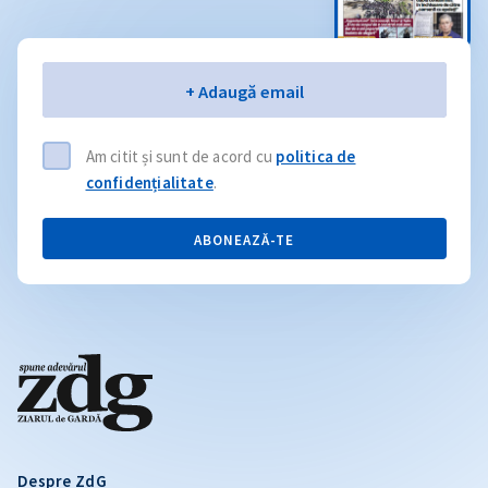
Email
+ Adaugă email
Am citit și sunt de acord cu
politica de
confidențialitate
.
ABONEAZĂ-TE
Despre ZdG