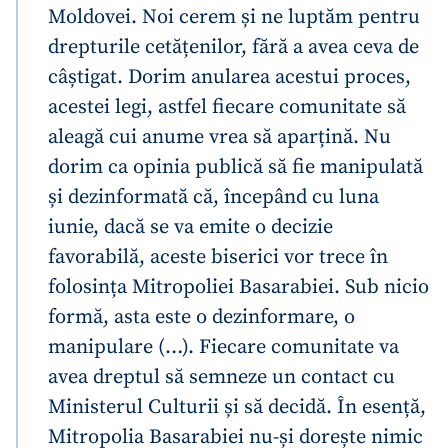
Moldovei. Noi cerem și ne luptăm pentru
drepturile cetățenilor, fără a avea ceva de
câștigat. Dorim anularea acestui proces,
acestei legi, astfel fiecare comunitate să
aleagă cui anume vrea să aparțină. Nu
dorim ca opinia publică să fie manipulată
și dezinformată că, începând cu luna
iunie, dacă se va emite o decizie
favorabilă, aceste biserici vor trece în
folosința Mitropoliei Basarabiei. Sub nicio
formă, asta este o dezinformare, o
manipulare (…). Fiecare comunitate va
avea dreptul să semneze un contact cu
Ministerul Culturii și să decidă. În esență,
Mitropolia Basarabiei nu-și dorește nimic