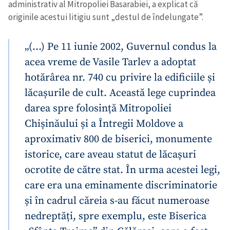
administrativ al Mitropoliei Basarabiei, a explicat că
originile acestui litigiu sunt „destul de îndelungate”.
„(…) Pe 11 iunie 2002, Guvernul condus la
acea vreme de Vasile Tarlev a adoptat
hotărârea nr. 740 cu privire la edificiile și
lăcașurile de cult. Această lege cuprindea
darea spre folosință Mitropoliei
Chișinăului și a Întregii Moldove a
aproximativ 800 de biserici, monumente
istorice, care aveau statut de lăcașuri
ocrotite de către stat. În urma acestei legi,
care era una eminamente discriminatorie
și în cadrul căreia s-au făcut numeroase
nedreptăți, spre exemplu, este Biserica