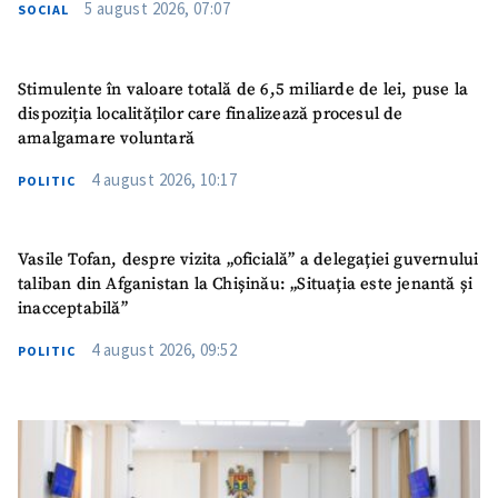
5 august 2026, 07:07
SOCIAL
Stimulente în valoare totală de 6,5 miliarde de lei, puse la
dispoziția localităților care finalizează procesul de
amalgamare voluntară
4 august 2026, 10:17
POLITIC
Vasile Tofan, despre vizita „oficială” a delegației guvernului
taliban din Afganistan la Chișinău: „Situația este jenantă și
inacceptabilă”
4 august 2026, 09:52
POLITIC