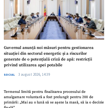
Guvernul anunță noi măsuri pentru gestionarea
situației din sectorul energetic și a riscurilor
generate de o potențială criză de apă: restricții
privind utilizarea apei potabile
3 august 2026, 14:39
SOCIAL
Termenul limită pentru finalizarea procesului de
amalgamare voluntară a fost prelungit pentru 200 de
primării: „Mai au o lună să se așeze la masă, să ia o decizie
finală”