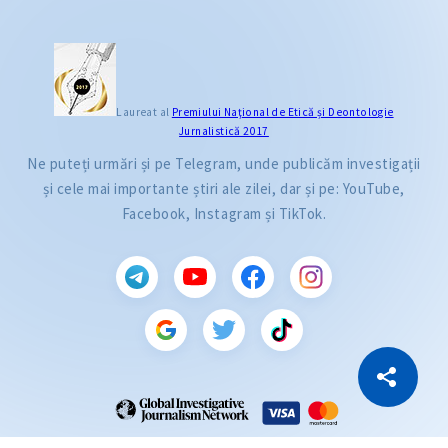
Laureat al
Premiului Naţional de Etică și Deontologie
Jurnalistică 2017
Ne puteți urmări și pe Telegram, unde publicăm investigații
și cele mai importante știri ale zilei, dar și pe: YouTube,
Facebook, Instagram și TikTok.
CITEȘTE
Citește articolul
Copiază Link