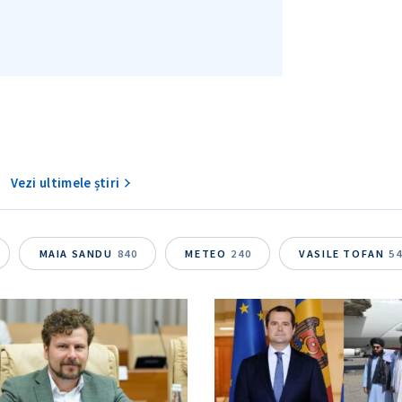
Vezi ultimele știri
MAIA SANDU
840
METEO
240
VASILE TOFAN
5