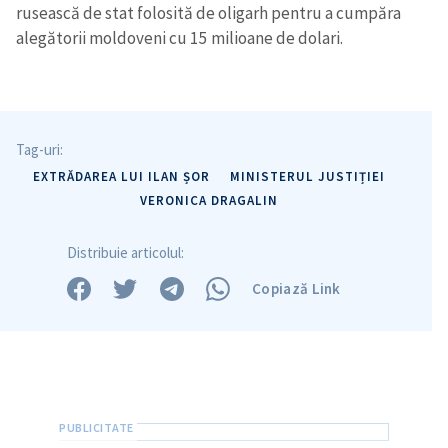
rusească de stat folosită de oligarh pentru a cumpăra
alegătorii moldoveni cu 15 milioane de dolari.
Tag-uri:
EXTRĂDAREA LUI ILAN ȘOR
MINISTERUL JUSTIȚIEI
VERONICA DRAGALIN
Distribuie articolul:
Copiază Link