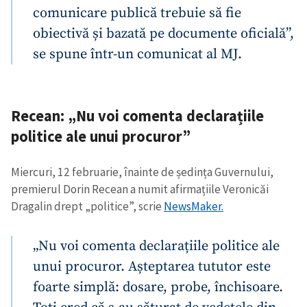
comunicare publică trebuie să fie
obiectivă și bazată pe documente oficială”,
se spune într-un comunicat al MJ.
Recean: „Nu voi comenta declarațiile
politice ale unui procuror”
Miercuri, 12 februarie, înainte de ședința Guvernului,
premierul Dorin Recean a numit afirmațiile Veronicăi
Dragalin drept „politice”, scrie
NewsMaker.
„Nu voi comenta declarațiile politice ale
unui procuror. Așteptarea tututor este
foarte simplă: dosare, probe, închisoare.