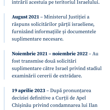
intrării acestuia pe teritoriul Israelului.
August 2021
– Ministerul Justiției a
răspuns solicitărilor părții israeliene,
furnizând informațiile și documentele
suplimentare necesare.
Noiembrie 2021 – noiembrie 2022
– Au
fost transmise două solicitări
suplimentare către Israel privind stadiul
examinării cererii de extrădare.
19 aprilie 2023
– După pronunțarea
deciziei definitive a Curții de Apel
Chișinău privind condamnarea lui Ilan