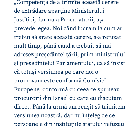
„Competența de a trimite această cerere
de extrădare aparține Ministerului
Justiției, dar nu a Procuraturii, așa
prevede legea. Noi când lucram la cum ar
trebui să arate această cerere, s-a refuzat
mult timp, până când a trebuit să mă
adresez președintei țării, prim-ministrului
și președintelui Parlamentului, ca să insist
că totuși versiunea pe care noi o
promovam este conformă Comisiei
Europene, conformă cu ceea ce spuneau
procurorii din Israel cu care eu discutam
direct. Până la urmă am reușit să trimitem
versiunea noastră, dar nu înțeleg de ce
persoanele din instituțiile statului refuzau