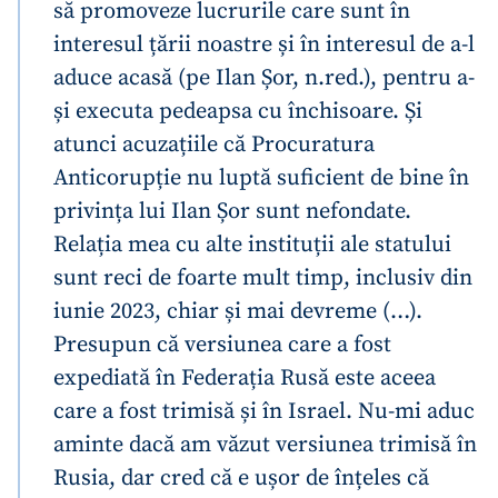
să promoveze lucrurile care sunt în
interesul țării noastre și în interesul de a-l
aduce acasă (pe Ilan Șor, n.red.), pentru a-
și executa pedeapsa cu închisoare. Și
atunci acuzațiile că Procuratura
Anticorupție nu luptă suficient de bine în
privința lui Ilan Șor sunt nefondate.
Relația mea cu alte instituții ale statului
sunt reci de foarte mult timp, inclusiv din
iunie 2023, chiar și mai devreme (…).
Presupun că versiunea care a fost
expediată în Federația Rusă este aceea
care a fost trimisă și în Israel. Nu-mi aduc
aminte dacă am văzut versiunea trimisă în
Rusia, dar cred că e ușor de înțeles că