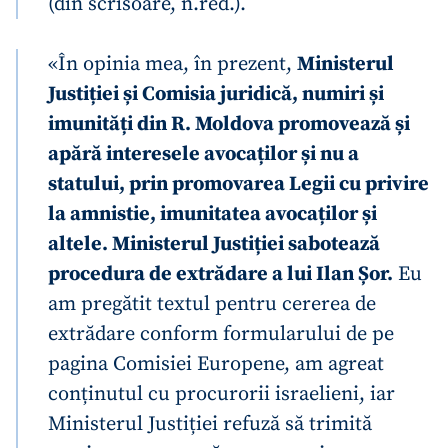
(din scrisoare, n.red.).
«În opinia mea, în prezent,
Ministerul
Justiției și Comisia juridică, numiri și
imunități din R. Moldova promovează și
apără interesele avocaților și nu a
statului, prin promovarea Legii cu privire
la amnistie, imunitatea avocaților și
altele. Ministerul Justiției sabotează
procedura de extrădare a lui Ilan Șor.
Eu
am pregătit textul pentru cererea de
extrădare conform formularului de pe
pagina Comisiei Europene, am agreat
conținutul cu procurorii israelieni, iar
Ministerul Justiției refuză să trimită