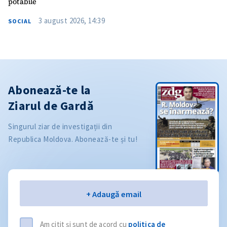
potabile
3 august 2026, 14:39
SOCIAL
Abonează-te la
Ziarul de Gardă
Singurul ziar de investigații din
Republica Moldova. Abonează-te și tu!
Email
+ Adaugă email
Am citit și sunt de acord cu
politica de