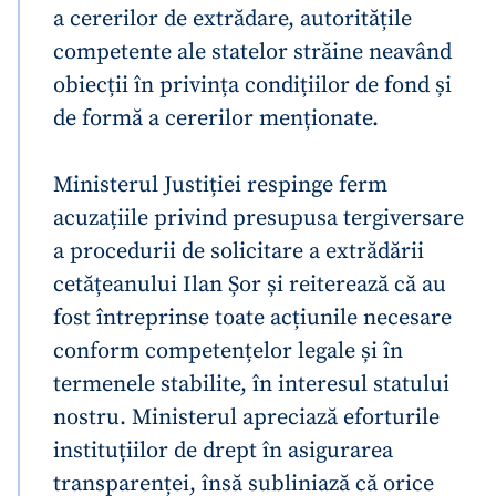
a cererilor de extrădare, autoritățile
competente ale statelor străine neavând
obiecții în privința condițiilor de fond și
de formă a cererilor menționate.
Ministerul Justiției respinge ferm
acuzațiile privind presupusa tergiversare
a procedurii de solicitare a extrădării
cetățeanului Ilan Șor și reiterează că au
fost întreprinse toate acțiunile necesare
conform competențelor legale și în
termenele stabilite, în interesul statului
nostru. Ministerul apreciază eforturile
instituțiilor de drept în asigurarea
transparenței, însă subliniază că orice