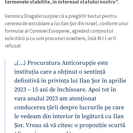
termenele stabilite, în interesul statului nostru”.
Veronica Dragalin susține că a pregătit textul pentru
cererea de extrădare a lui Ilan Șor din Israel, conform unui
formular al Comisiei Europene, agreând conținutul
solicitării și cu unii procurori israelieni, însă MJ l-ar fi
refuzat.
„(…) Procuratura Anticorupție este
instituția care a obținut o sentință
definitivă în privința lui Ilan Șor în aprilie
2023 – 15 ani de închisoare. Apoi tot în
vara anului 2023 am atenționat
conducerea țării despre lucrurile pe care
le vedeam din interior în legătură cu Ilan
Șor. Vreau să vă citesc o propoziție scurtă