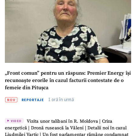
„Front comun” pentru un răspuns: Premier Energy își
recunoaște erorile în cazul facturii contestate de o
femeie din Pitușca
1 oră în urmă
NOU
REPORTAJE
Vizita unor talibani în R. Moldova | Criza
VIDEO
energetică | Dronă rusească la Văleni | Detalii noi în cazul
Liudmilei Vartic | Un fost parlamentar rămâne condamnat