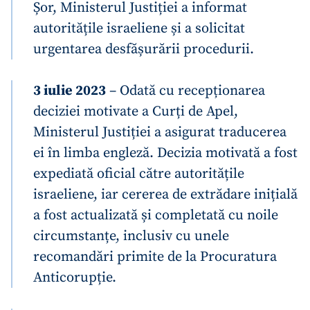
Șor, Ministerul Justiției a informat
autoritățile israeliene și a solicitat
urgentarea desfășurării procedurii.
3 iulie 2023
– Odată cu recepționarea
deciziei motivate a Curți de Apel,
Ministerul Justiției a asigurat traducerea
ei în limba engleză. Decizia motivată a fost
expediată oficial către autoritățile
israeliene, iar cererea de extrădare inițială
a fost actualizată și completată cu noile
circumstanțe, inclusiv cu unele
recomandări primite de la Procuratura
Anticorupție.