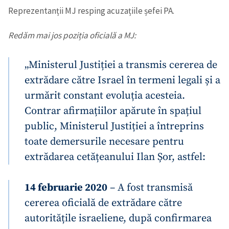
Reprezentanții MJ resping acuzațiile șefei PA.
Redăm mai jos poziția oficială a MJ:
„Ministerul Justiției a transmis cererea de
extrădare către Israel în termeni legali și a
urmărit constant evoluția acesteia.
Contrar afirmațiilor apărute în spațiul
public, Ministerul Justiției a întreprins
toate demersurile necesare pentru
extrădarea cetățeanului Ilan Șor, astfel:
14 februarie 2020
– A fost transmisă
cererea oficială de extrădare către
autoritățile israeliene, după confirmarea