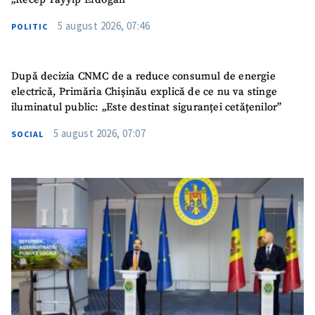
5 august 2026, 07:46
POLITIC
După decizia CNMC de a reduce consumul de energie
electrică, Primăria Chișinău explică de ce nu va stinge
iluminatul public: „Este destinat siguranței cetățenilor”
5 august 2026, 07:07
SOCIAL