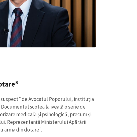
dotare”
„suspect” de Avocatul Poporului, instituția
z. Documentul scotea la iveală o serie de
orizare medicală și psihologică, precum și
ui. Reprezentanții Ministerului Apărării
cu arma din dotare”.