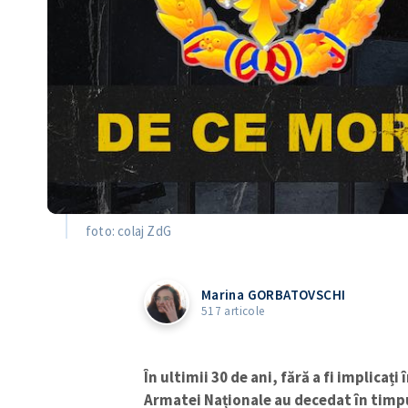
foto: colaj ZdG
Marina GORBATOVSCHI
517 articole
În ultimii 30 de ani, fără a fi implicați
Armatei Naționale au decedat în timpul