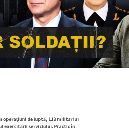
 în operațiuni de luptă, 113 militari ai
 exercitării serviciului. Practic în