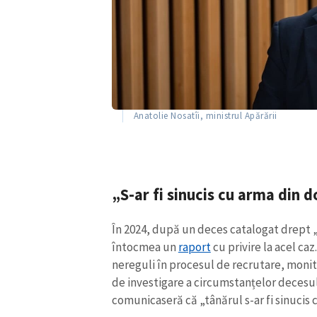
Anatolie Nosatîi, ministrul Apărării
„S-ar fi sinucis cu arma din 
În 2024, după un deces catalogat drept 
întocmea un
raport
cu privire la acel ca
nereguli în procesul de recrutare, monit
de investigare a circumstanțelor decesul
comunicaseră că „tânărul s-ar fi sinucis 