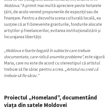
Moldova.”
A primit mai multă apreciere peste hotarele
țării, de acolo venind propunerile de expoziții sau de
finanțare. Pentru a dezvolta scena culturală locală, ea
susține că ar fi binevenite granturile, fondurile alocate
artiștilor și freelancerilor, evitarea instituționalizării și
încurajarea libertății.
„Moldova e foarte bogată în subiecte care trebuie
documentate, care ridică anumite probleme”,
este sigură
Maria, care nu este de acord cu stereotipul că artistul
trebuie să fie sărac pentru a crea. „
Artistul nu cred că
trebuie să fie sărac.”
Proiectul „Homeland”, documentând
viața din satele Moldovei