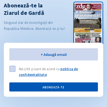
Abonează-te la
Ziarul de Gardă
Singurul ziar de investigații din
Republica Moldova. Abonează-te și tu!
Email
+ Adaugă email
Am citit și sunt de acord cu
politica de
confidențialitate
.
ABONEAZĂ-TE