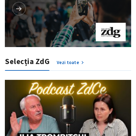
SUSȚINE
Selecția ZdG
Vezi toate