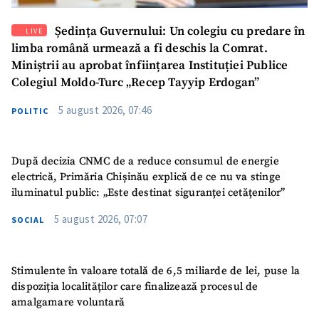
Ședința Guvernului: Un colegiu cu predare în
LIVE
limba română urmează a fi deschis la Comrat.
Miniștrii au aprobat înființarea Instituției Publice
Colegiul Moldo-Turc „Recep Tayyip Erdogan”
5 august 2026, 07:46
POLITIC
După decizia CNMC de a reduce consumul de energie
electrică, Primăria Chișinău explică de ce nu va stinge
iluminatul public: „Este destinat siguranței cetățenilor”
5 august 2026, 07:07
SOCIAL
Stimulente în valoare totală de 6,5 miliarde de lei, puse la
dispoziția localităților care finalizează procesul de
amalgamare voluntară