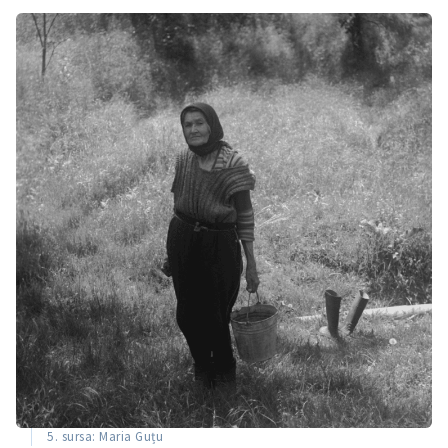
5. sursa: Maria Guțu