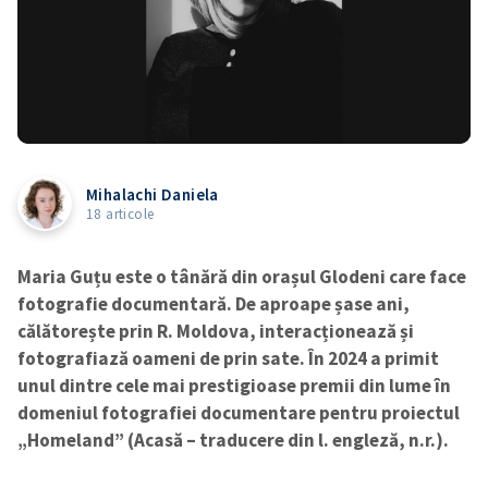
Mihalachi Daniela
18 articole
Maria Guțu este o tânără din orașul Glodeni care face
fotografie documentară. De aproape șase ani,
călătorește prin R. Moldova, interacționează și
fotografiază oameni de prin sate. În 2024 a primit
unul dintre cele mai prestigioase premii din lume în
domeniul fotografiei documentare pentru proiectul
„Homeland” (Acasă – traducere din l. engleză, n.r.).