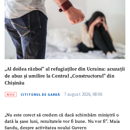
„Al doilea război” al refugiaților din Ucraina: acuzații
de abuz și umilire la Centrul „Constructorul” din
Chișinău
7 august 2026, 08:06
NOU
CITITORUL DE GARDĂ
„Nu este corect să credem că dacă schimbăm miniștrii o
dată la șase luni, rezultatele vor fi bune. Nu vor fi”. Maia
Sandu, despre activitatea noului Guvern