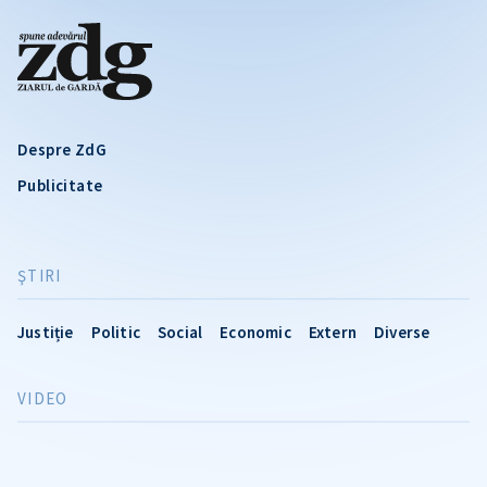
Despre ZdG
Publicitate
ŞTIRI
Justiție
Politic
Social
Economic
Extern
Diverse
VIDEO