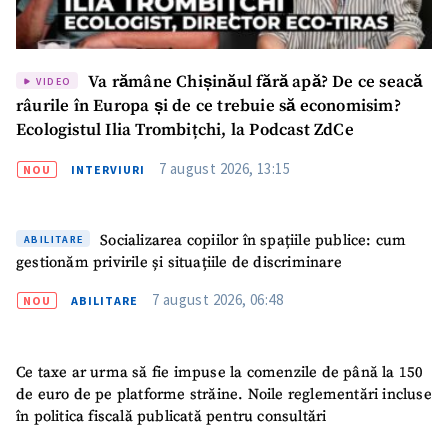
Va rămâne Chișinăul fără apă? De ce seacă
VIDEO
râurile în Europa și de ce trebuie să economisim?
Ecologistul Ilia Trombițchi, la Podcast ZdCe
7 august 2026, 13:15
NOU
INTERVIURI
Socializarea copiilor în spațiile publice: cum
ABILITARE
gestionăm privirile și situațiile de discriminare
7 august 2026, 06:48
NOU
ABILITARE
Ce taxe ar urma să fie impuse la comenzile de până la 150
de euro de pe platforme străine. Noile reglementări incluse
în politica fiscală publicată pentru consultări