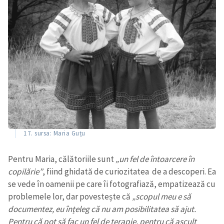
17. sursa: Maria Guțu
Pentru Maria, călătoriile sunt
„un fel de întoarcere în
copilărie”
, fiind ghidată de curiozitatea de a descoperi. Ea
se vede în oamenii pe care îi fotografiază, empatizează cu
problemele lor, dar povestește că
„scopul meu e să
documentez, eu înțeleg că nu am posibilitatea să ajut.
Pentru că pot să fac un fel de terapie, pentru că ascult