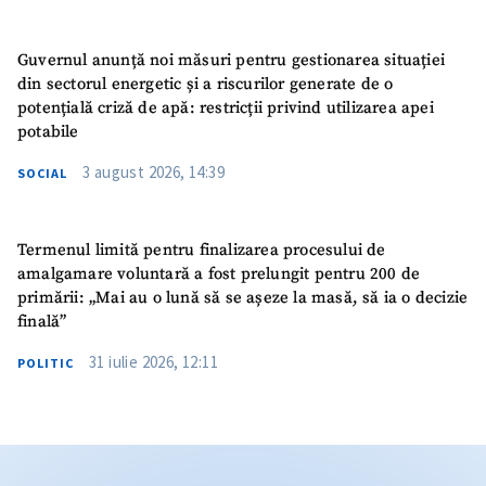
Guvernul anunță noi măsuri pentru gestionarea situației
din sectorul energetic și a riscurilor generate de o
potențială criză de apă: restricții privind utilizarea apei
potabile
3 august 2026, 14:39
SOCIAL
Termenul limită pentru finalizarea procesului de
amalgamare voluntară a fost prelungit pentru 200 de
primării: „Mai au o lună să se așeze la masă, să ia o decizie
finală”
31 iulie 2026, 12:11
POLITIC