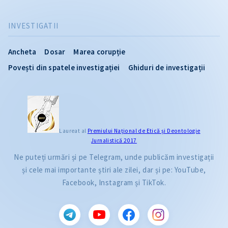
INVESTIGATII
Ancheta
Dosar
Marea corupție
Povești din spatele investigației
Ghiduri de investigații
Laureat al
Premiului Naţional de Etică și Deontologie
Jurnalistică 2017
Ne puteți urmări și pe Telegram, unde publicăm investigații
și cele mai importante știri ale zilei, dar și pe: YouTube,
Facebook, Instagram și TikTok.