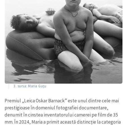
3. sursa: Maria Guțu
Premiul „Leica Oskar Barnack” este unul dintre cele mai
prestigioase în domeniul fotografiei documentare,
denumit în cinstea inventatorului camerei pe film de 35
mm. În 2024, Maria a primit această distincție la categoria