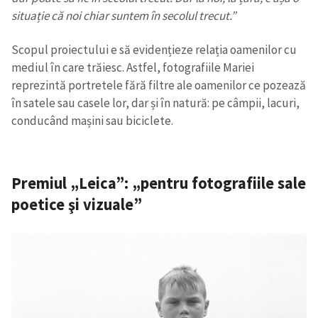
situație că noi chiar suntem în secolul trecut.”
Scopul proiectului e să evidențieze relația oamenilor cu
mediul în care trăiesc. Astfel, fotografiile Mariei
reprezintă portretele fără filtre ale oamenilor ce pozează
în satele sau casele lor, dar și în natură: pe câmpii, lacuri,
conducând mașini sau biciclete.
Premiul „Leica”: „pentru fotografiile sale
poetice şi vizuale”