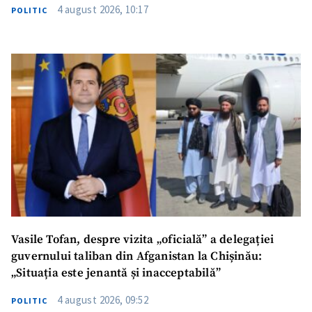
4 august 2026, 10:17
POLITIC
Vasile Tofan, despre vizita „oficială” a delegației
guvernului taliban din Afganistan la Chișinău:
„Situația este jenantă și inacceptabilă”
4 august 2026, 09:52
POLITIC