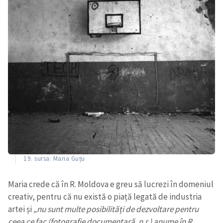
19. sursa: Maria Guțu
Maria crede că în R. Moldova e greu să lucrezi în domeniul
creativ, pentru că nu există o piață legată de industria
artei și
„nu sunt multe posibilități de dezvoltare pentru
ceea ce fac (fotografie documentară, n.r.) anume în R.