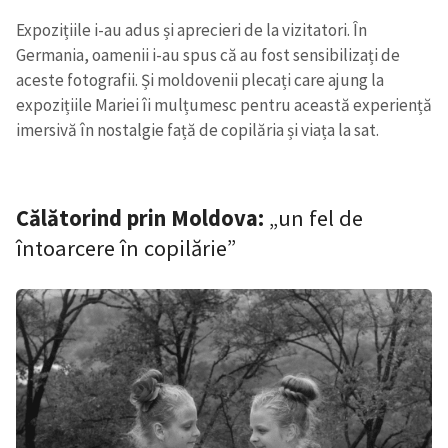
Expozițiile i-au adus și aprecieri de la vizitatori. În
Germania, oamenii i-au spus că au fost sensibilizați de
aceste fotografii. Și moldovenii plecați care ajung la
expozițiile Mariei îi mulțumesc pentru această experiență
imersivă în nostalgie față de copilăria și viața la sat.
Călătorind prin Moldova:
„un fel de
întoarcere în copilărie”