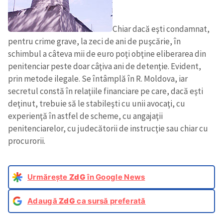
Chiar dacă eşti condamnat,
pentru crime grave, la zeci de ani de puşcărie, în
schimbul a câteva mii de euro poţi obţine eliberarea din
penitenciar peste doar câţiva ani de detenţie. Evident,
prin metode ilegale. Se întâmplă în R. Moldova, iar
secretul constă în relaţiile financiare pe care, dacă eşti
deţinut, trebuie să le stabileşti cu unii avocaţi, cu
experienţă în astfel de scheme, cu angajaţii
penitenciarelor, cu judecătorii de instrucţie sau chiar cu
procurorii.
Urmărește
ZdG
în Google News
Adaugă
ZdG
ca sursă preferată