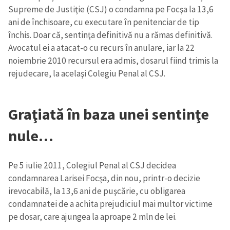
Supreme de Justiţie (CSJ) o condamna pe Focşa la 13,6
ani de închisoare, cu executare în penitenciar de tip
închis. Doar că, sentinţa definitivă nu a rămas definitivă.
Avocatul ei a atacat-o cu recurs în anulare, iar la 22
noiembrie 2010 recursul era admis, dosarul fiind trimis la
rejudecare, la acelaşi Colegiu Penal al CSJ.
Graţiată în baza unei sentinţe
nule…
Pe 5 iulie 2011, Colegiul Penal al CSJ decidea
condamnarea Larisei Focşa, din nou, printr-o decizie
irevocabilă, la 13,6 ani de puşcărie, cu obligarea
condamnatei de a achita prejudiciul mai multor victime
pe dosar, care ajungea la aproape 2 mln de lei.