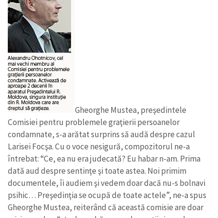
Gheorghe Mustea, preşedintele
Comisiei pentru problemele graţierii persoanelor
condamnate, s-a arătat surprins să audă despre cazul
Larisei Focşa. Cu o voce nesigură, compozitorul ne-a
întrebat: “Ce, ea nu era judecată? Eu habar n-am. Prima
dată aud despre sentinţe şi toate astea. Noi primim
documentele, îi audiem şi vedem doar dacă nu-s bolnavi
psihic… Preşedinţia se ocupă de toate actele”, ne-a spus
Gheorghe Mustea, reiterând că această comisie are doar