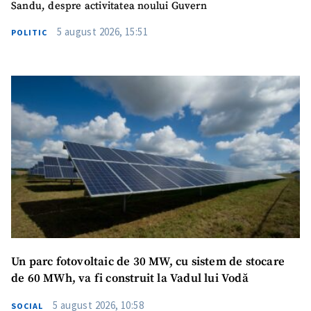
Sandu, despre activitatea noului Guvern
5 august 2026, 15:51
POLITIC
Un parc fotovoltaic de 30 MW, cu sistem de stocare
de 60 MWh, va fi construit la Vadul lui Vodă
5 august 2026, 10:58
SOCIAL