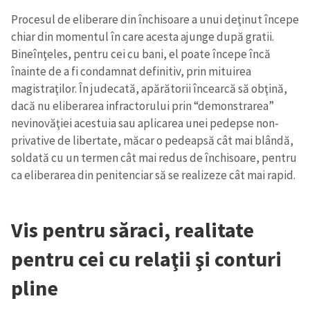
Procesul de eliberare din închisoare a unui deţinut începe
chiar din momentul în care acesta ajunge după gratii.
Bineînţeles, pentru cei cu bani, el poate începe încă
înainte de a fi condamnat definitiv, prin mituirea
magistraţilor. În judecată, apărătorii încearcă să obţină,
dacă nu eliberarea infractorului prin “demonstrarea”
nevinovăţiei acestuia sau aplicarea unei pedepse non-
privative de libertate, măcar o pedeapsă cât mai blândă,
soldată cu un termen cât mai redus de închisoare, pentru
ca eliberarea din penitenciar să se realizeze cât mai rapid.
Vis pentru săraci, realitate
pentru cei cu relaţii şi conturi
pline