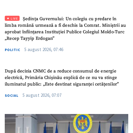
Ședința Guvernului: Un colegiu cu predare în
LIVE
limba română urmează a fi deschis la Comrat. Miniștrii au
aprobat înființarea Instituției Publice Colegiul Moldo-Turc
„Recep Tayyip Erdogan”
5 august 2026, 07:46
POLITIC
După decizia CNMC de a reduce consumul de energie
electrică, Primăria Chișinău explică de ce nu va stinge
iluminatul public: „Este destinat siguranței cetățenilor”
5 august 2026, 07:07
SOCIAL