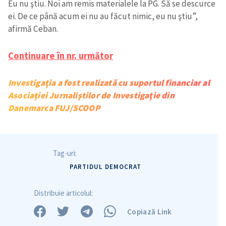
Eu nu ştiu. Noi am remis materialele la PG. Să se descurce
ei. De ce până acum ei nu au făcut nimic, eu nu ştiu”,
afirmă Ceban.
Continuare în nr. următor
Investigaţia a fost realizată cu suportul financiar al
Asociaţiei Jurnaliştilor de Investigaţie din
Danemarca FUJ/SCOOP
Tag-uri:
PARTIDUL DEMOCRAT
Distribuie articolul:
Copiază Link