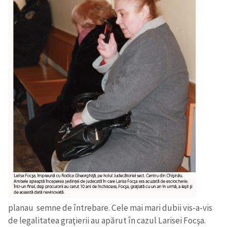
planau semne de întrebare. Cele mai mari dubii vis-a-vis
de legalitatea graţierii au apărut în cazul Larisei Focşa.