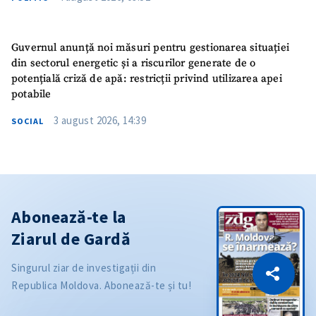
Guvernul anunță noi măsuri pentru gestionarea situației
din sectorul energetic și a riscurilor generate de o
potențială criză de apă: restricții privind utilizarea apei
potabile
3 august 2026, 14:39
SOCIAL
Abonează-te la
Ziarul de Gardă
CITEȘTE
Singurul ziar de investigații din
Citește articolul
Copiază Link
Republica Moldova. Abonează-te și tu!