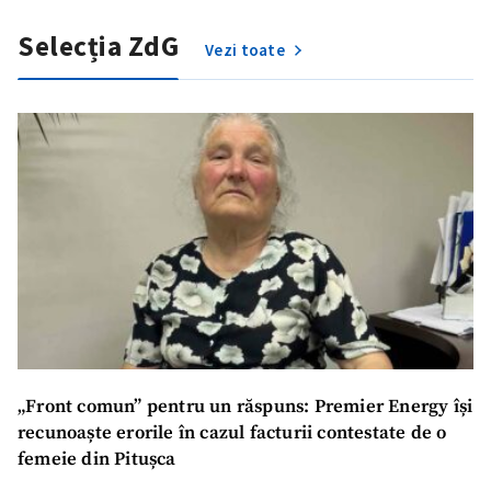
Selecția ZdG
Vezi toate
„Front comun” pentru un răspuns: Premier Energy își
recunoaște erorile în cazul facturii contestate de o
femeie din Pitușca