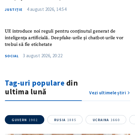
4 august 2026, 14:54
JUSTIȚIE
UE introduce noi reguli pentru conținutul generat de
inteligența artificială. Deepfake-urile și chatbot-urile vor
trebui să fie etichetate
3 august 2026, 20:22
SOCIAL
Tag-uri populare
din
ultima lună
Vezi ultimele știri
GUVERN
1902
RUSIA
1885
UCRAINA
1660