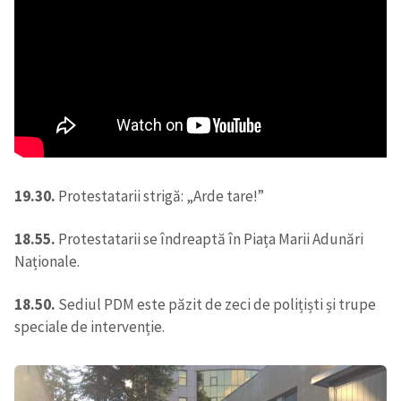
19.30.
Protestatarii strigă: „Arde tare!”
18.55.
Protestatarii se îndreaptă în Piața Marii Adunări
Naționale.
18.50.
Sediul PDM este păzit de zeci de polițiști și trupe
speciale de intervenție.