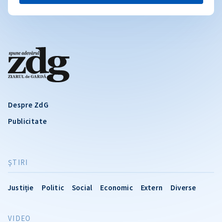
Despre ZdG
Publicitate
ŞTIRI
Justiție
Politic
Social
Economic
Extern
Diverse
VIDEO