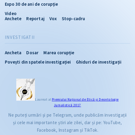
Expo 30 de ani de corupție
Video
Anchete
Reportaj
Vox
Stop-cadru
INVESTIGATII
Ancheta
Dosar
Marea corupție
Povești din spatele investigației
Ghiduri de investigații
Laureat al
Premiului Naţional de Etică și Deontologie
Jurnalistică 2017
Ne puteți urmări și pe Telegram, unde publicăm investigații
și cele mai importante știri ale zilei, dar și pe: YouTube,
Facebook, Instagram și TikTok.