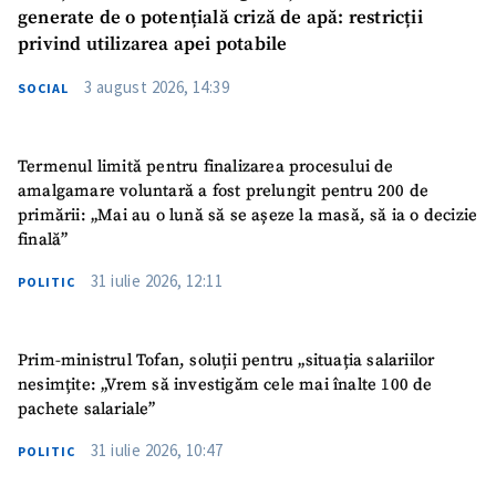
generate de o potențială criză de apă: restricții
privind utilizarea apei potabile
3 august 2026, 14:39
SOCIAL
Termenul limită pentru finalizarea procesului de
amalgamare voluntară a fost prelungit pentru 200 de
primării: „Mai au o lună să se așeze la masă, să ia o decizie
finală”
31 iulie 2026, 12:11
POLITIC
Prim-ministrul Tofan, soluții pentru „situația salariilor
nesimțite: „Vrem să investigăm cele mai înalte 100 de
pachete salariale”
31 iulie 2026, 10:47
POLITIC