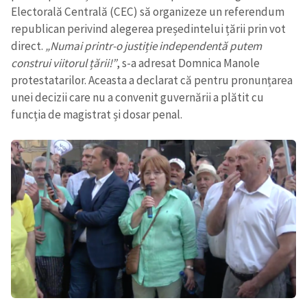
Electorală Centrală (CEC) să organizeze un referendum
republican perivind alegerea președintelui țării prin vot
direct.
„Numai printr-o justiție independentă putem
construi viitorul țării!”
, s-a adresat Domnica Manole
protestatarilor. Aceasta a declarat că pentru pronunțarea
unei decizii care nu a convenit guvernării a plătit cu
funcția de magistrat și dosar penal.