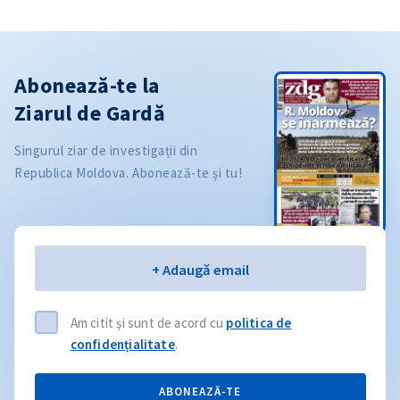
Abonează-te la
Ziarul de Gardă
Singurul ziar de investigații din
Republica Moldova. Abonează-te și tu!
Email
+ Adaugă email
Am citit și sunt de acord cu
politica de
confidențialitate
.
ABONEAZĂ-TE