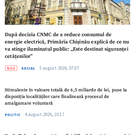
După decizia CNMC de a reduce consumul de
energie electrică, Primăria Chișinău explică de ce nu
va stinge iluminatul public: „Este destinat siguranței
cetățenilor”
5 august 2026, 07:07
NOU
SOCIAL
Stimulente în valoare totală de 6,5 miliarde de lei, puse la
dispoziția localităților care finalizează procesul de
amalgamare voluntară
4 august 2026, 10:17
POLITIC