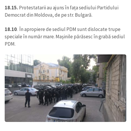
18.15.
Protestatarii au ajuns în fața sediului Partidului
Democrat din Moldova, de pe str. Bulgară.
18.10
. În apropiere de sediul PDM sunt dislocate trupe
speciale în număr mare. Mașinile părăsesc în grabă sediul
PDM.