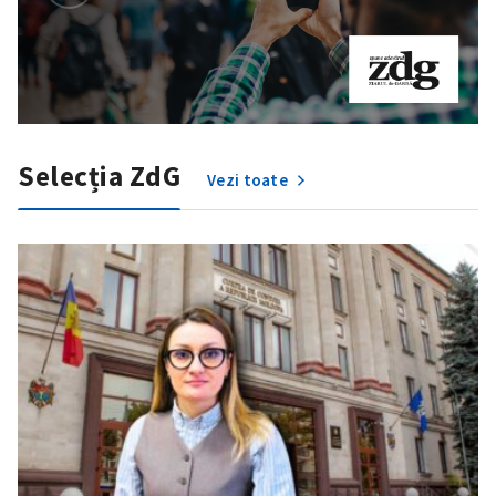
Selecția ZdG
Vezi toate