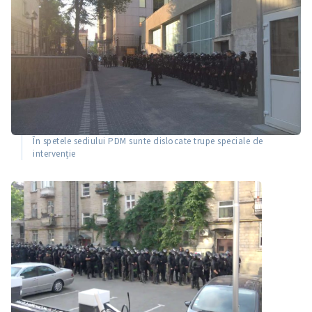
În spetele sediului PDM sunte dislocate trupe speciale de
intervenție