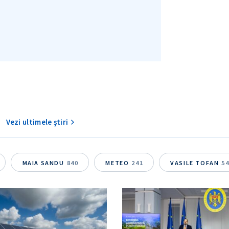
Vezi ultimele știri
MAIA SANDU
840
METEO
241
VASILE TOFAN
5