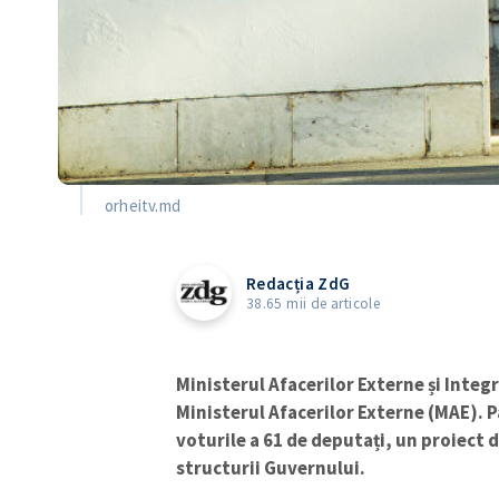
orheitv.md
Redacția ZdG
38.65 mii de articole
Ministerul Afacerilor Externe și Integ
Ministerul Afacerilor Externe (MAE). P
voturile a 61 de deputați, un proiect 
structurii Guvernului.