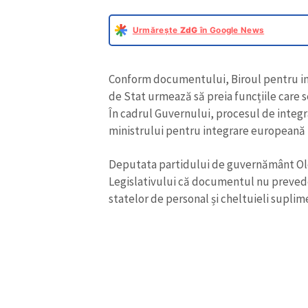
Urmărește
ZdG
în Google News
Conform documentului, Biroul pentru in
de Stat urmează să preia funcțiile care 
În cadrul Guvernului, procesul de integ
ministrului pentru integrare europeană 
Deputata partidului de guvernământ Ole
Legislativului că documentul nu prevede
statelor de personal și cheltuieli suplim