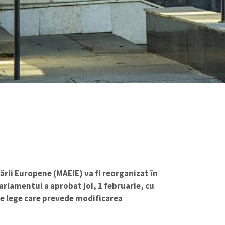
rării Europene (MAEIE) va fi reorganizat în
arlamentul a aprobat joi, 1 februarie, cu
de lege care prevede modificarea